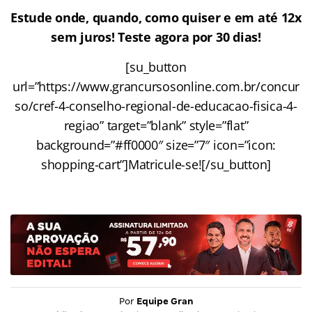
Estude onde, quando, como quiser e em até 12x
sem juros! Teste agora por 30 dias!
[su_button
url=”https://www.grancursosonline.com.br/concur
so/cref-4-conselho-regional-de-educacao-fisica-4-
regiao” target=”blank” style=”flat”
background=”#ff0000″ size=”7″ icon=”icon:
shopping-cart”]Matricule-se![/su_button]
Por
Equipe Gran