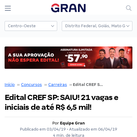
Início
››
Concursos
››
Carreiras
››
Edital CREF SP: SAIU! 21 vagas e iniciais de até R$ 6,5 mil!
Edital CREF SP: SAIU! 21 vagas e
iniciais de até R$ 6,5 mil!
Por
Equipe Gran
Publicado em
03/04/19
• Atualizado em
06/04/19
4 min. de leitura