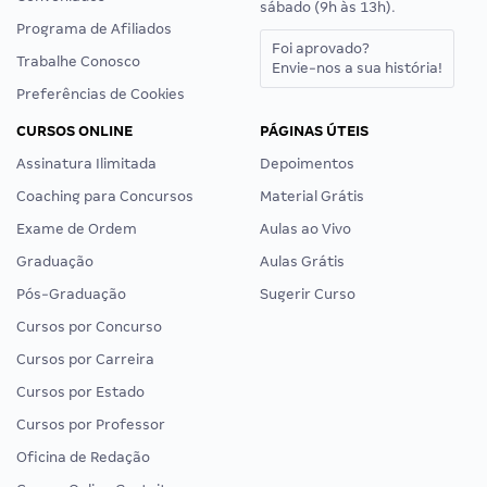
sábado (9h às 13h).
Programa de Afiliados
Foi aprovado?
Trabalhe Conosco
Envie-nos a sua história!
Preferências de Cookies
CURSOS ONLINE
PÁGINAS ÚTEIS
Assinatura Ilimitada
Depoimentos
Coaching para Concursos
Material Grátis
Exame de Ordem
Aulas ao Vivo
Graduação
Aulas Grátis
Pós-Graduação
Sugerir Curso
Cursos por Concurso
Cursos por Carreira
Cursos por Estado
Cursos por Professor
Oficina de Redação