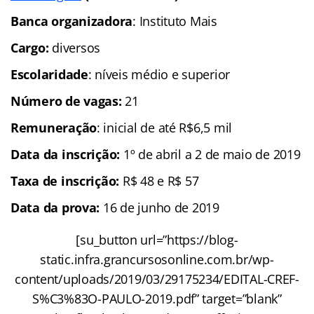
Banca organizadora
: Instituto Mais
Cargo:
diversos
Escolaridade
: níveis médio e superior
Número de vagas:
21
Remuneração
: inicial de até R$6,5 mil
Data da inscrição:
1º de abril a 2 de maio de 2019
Taxa de inscrição:
R$ 48 e R$ 57
Data da prova:
16 de junho de 2019
[su_button url=”https://blog-
static.infra.grancursosonline.com.br/wp-
content/uploads/2019/03/29175234/EDITAL-CREF-
S%C3%83O-PAULO-2019.pdf” target=”blank”