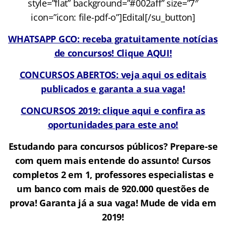
style=”flat” background=”#002aff” size=”7″
icon=”icon: file-pdf-o”]Edital[/su_button]
WHATSAPP GCO: receba gratuitamente notícias
de concursos! Clique AQUI!
CONCURSOS ABERTOS: veja aqui os editais
publicados e garanta a sua vaga!
CONCURSOS 2019: clique aqui e confira as
oportunidades para este ano!
Estudando para concursos públicos? Prepare-se
com quem mais entende do assunto! Cursos
completos 2 em 1, professores especialistas e
um banco com mais de 920.000 questões de
prova! Garanta já a sua vaga! Mude de vida em
2019!