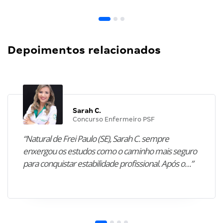
Depoimentos relacionados
Sarah C.
Concurso Enfermeiro PSF
“Natural de Frei Paulo (SE), Sarah C. sempre
enxergou os estudos como o caminho mais seguro
para conquistar estabilidade profissional. Após o…”