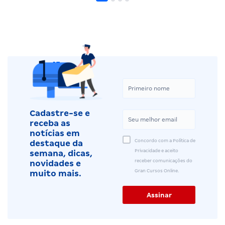
Cadastre-se e
receba as
notícias em
Concordo com a Política de
destaque da
Privacidade e aceito
semana, dicas,
receber comunicações do
novidades e
Gran Cursos Online.
muito mais.