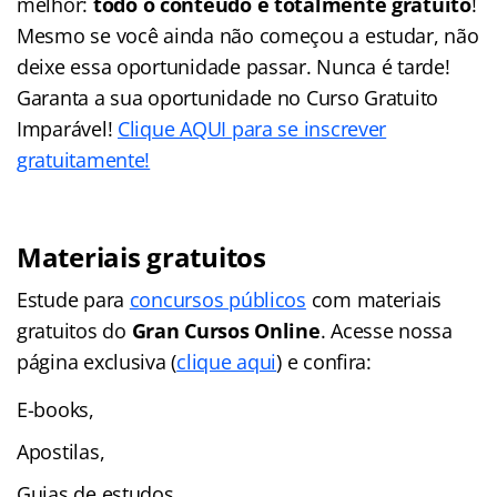
melhor:
todo o conteúdo é totalmente gratuito
!
Mesmo se você ainda não começou a estudar, não
deixe essa oportunidade passar. Nunca é tarde!
Garanta a sua oportunidade no Curso Gratuito
Imparável!
Clique AQUI para se inscrever
gratuitamente!
Materiais gratuitos
Estude para
concursos públicos
com materiais
gratuitos do
Gran Cursos Online
. Acesse nossa
página exclusiva (
clique aqui
) e confira:
E-books,
Apostilas,
Guias de estudos,