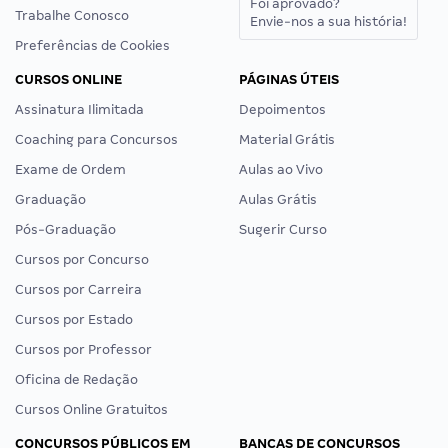
Foi aprovado?
Trabalhe Conosco
Envie-nos a sua história!
Preferências de Cookies
CURSOS ONLINE
PÁGINAS ÚTEIS
Assinatura Ilimitada
Depoimentos
Coaching para Concursos
Material Grátis
Exame de Ordem
Aulas ao Vivo
Graduação
Aulas Grátis
Pós-Graduação
Sugerir Curso
Cursos por Concurso
Cursos por Carreira
Cursos por Estado
Cursos por Professor
Oficina de Redação
Cursos Online Gratuitos
CONCURSOS PÚBLICOS EM
BANCAS DE CONCURSOS