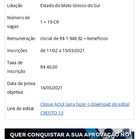
Lotação
Estado do Mato Grosso do Sul
Número de
1 + 19 CR
vagas
Remuneração
inicial de R$ 1.948,92 + benefícios
Inscrições
de 11/02 a 15/03/2021
Taxa de
R$ 40,00
inscrição
Data da prova
16/05/2021
objetiva
Clique AQUI para fazer o download do edital
Link do edital
CREFITO 13
QUER CONQUISTAR A SUA APROVAÇÃO NO