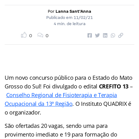
Por
Lanna Sant'Anna
Publicado em
11/02/21
4 min. de leitura
0
0
Um novo concurso público para o Estado do Mato
Grosso do Sul! Foi divulgado o edital
CREFITO 13
–
Conselho Regional de Fisioterapia e Terapia
Ocupacional da 13ª Região
. O Instituto QUADRIX é
o organizador.
São ofertadas 20 vagas, sendo uma para
provimento imediato e 19 para formação do