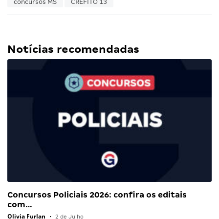
concursos MS
CREFITO 13
Notícias recomendadas
Concursos Policiais 2026: confira os editais
com…
Olivia Furlan
•
2 de Julho