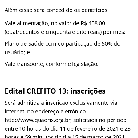
Além disso será concedido os benefícios:
Vale alimentação, no valor de R$ 458,00
(quatrocentos e cinquenta e oito reais) por mês;
Plano de Saúde com co-partipação de 50% do
usuário; e
Vale transporte, conforme legislação.
Edital CREFITO 13: inscrições
Será admitida a inscrição exclusivamente via
internet, no endereço eletrônico
http://www.quadrix.org.br, solicitada no período
entre 10 horas do dia 11 de fevereiro de 2021 e 23
horas e 59 minutos do dia 15 de março de 2021,