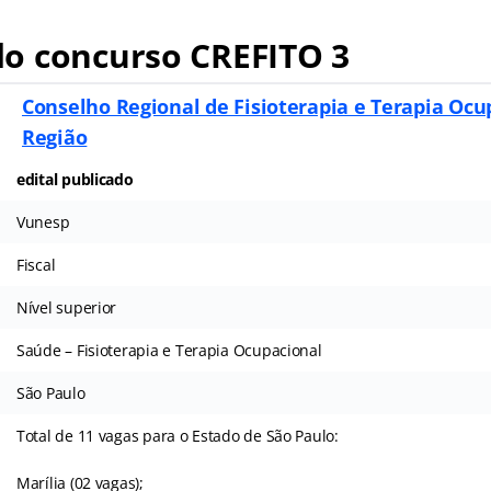
o concurso CREFITO 3
Conselho Regional de Fisioterapia e Terapia Ocu
Região
edital publicado
Vunesp
Fiscal
Nível superior
Saúde – Fisioterapia e Terapia Ocupacional
São Paulo
Total de 11 vagas para o Estado de São Paulo:
Marília (02 vagas);