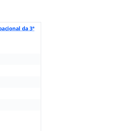
pacional da 3ª