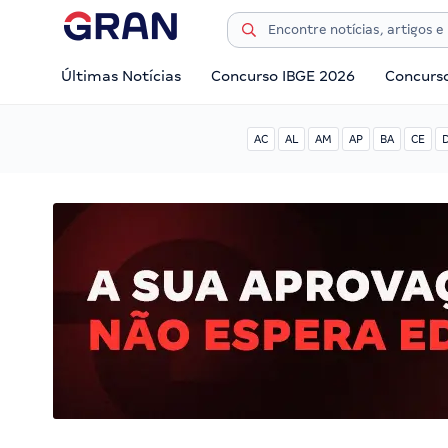
Últimas Notícias
Concurso IBGE 2026
Concurs
AC
AL
AM
AP
BA
CE