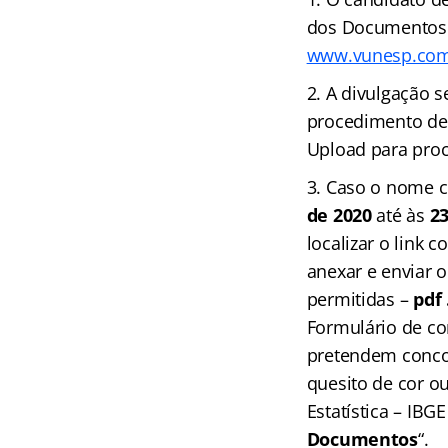
dos Documentos p
www.vunesp.com
A divulgação s
procedimento de 
Upload para proc
Caso o nome co
de 2020
até às
23
localizar o link c
anexar e enviar 
permitidas –
pdf 
Formulário de co
pretendem concor
quesito de cor ou
Estatística – IBG
Documentos
“.