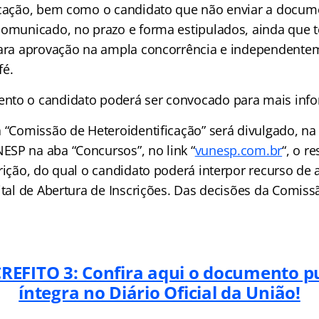
icação, bem como o candidato que não enviar a docu
comunicado, no prazo e forma estipulados, ainda que
para aprovação na ampla concorrência e independente
fé.
nto o candidato poderá ser convocado para mais inf
 “Comissão de Heteroidentificação” será divulgado, na í
SP na aba “Concursos”, no link “
vunesp.com.br
“, o r
erição, do qual o candidato poderá interpor recurso de
ital de Abertura de Inscrições. Das decisões da Comiss
REFITO 3: Confira aqui o documento p
íntegra no Diário Oficial da União!