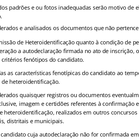
dos padrões e ou fotos inadequadas serão motivo de e
.
derados e analisados os documentos que não pertence
missão de Heteroidentificação quanto à condição de p
eração a autodeclaração firmada no ato de inscrição, 
critérios fenótipos do candidato.
as as características fenotípicas do candidato ao temp
de heteroidentificação.
derados quaisquer registros ou documentos eventualm
clusive, imagem e certidões referentes à confirmação 
 heteroidentificação, realizados em outros concursos
s, distritais e municipais.
 candidato cuja autodeclaração não for confirmada e