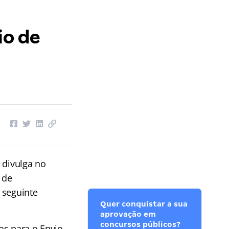
io de
divulga no
 de
 seguinte
Quer conquistar a sua
aprovação em
concursos públicos?
os para o Envio