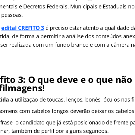
ntais e Decretos Federais, Municipais e Estaduais no 
 pessoas.
o
edital CREFITO 3
é preciso estar atento a qualidade d
ítida, de forma a permitir a análise dos conteúdos ane
ser realizada com um fundo branco e com a câmera na
efito 3: O que deve e o que não
 filmagens!
tida
a utilização de toucas, lenços, bonés, óculos nas f
omens com cabelos longos deverão deixar os cabelos 
 frase, o candidato que já está posicionado de frente p
onar, também de perfil por alguns segundos.