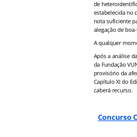
de heteroidentif
estabelecida no 
nota suficiente 
alegação de boa-
A qualquer mome
Após a análise da
da Fundação VUNE
provisório da af
Capítulo XI do Ed
caberá recurso.
Concurso C