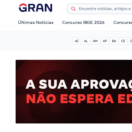
Últimas Notícias
Concurso IBGE 2026
Concurs
AC
AL
AM
AP
BA
CE