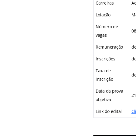
Carreiras
Ad
Lotação
Ma
Número de
08
vagas
Remuneração
de
Inscrições
de
Taxa de
de
inscrição
Data da prova
21
objetiva
Link do edital
Cl