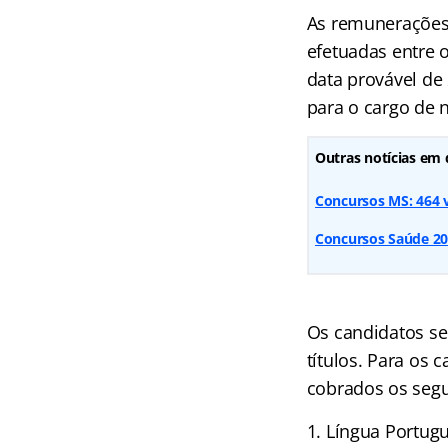
As remunerações
efetuadas entre 
data provável de 
para o cargo de n
Outras notícias em 
Concursos MS: 464 
Concursos Saúde 20
Os candidatos ser
títulos. Para os 
cobrados os segu
Língua Portug