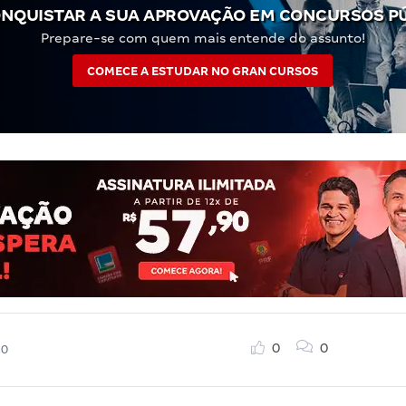
NQUISTAR A SUA APROVAÇÃO EM CONCURSOS P
Prepare-se com quem mais entende do assunto!
COMECE A ESTUDAR NO GRAN CURSOS
0
0
20