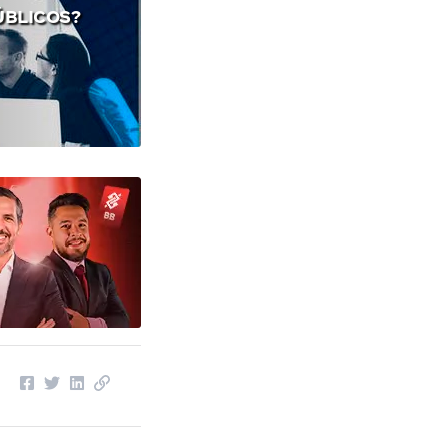
ÚBLICOS?