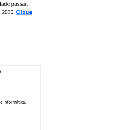
dade passar.
l 2020!
Clique
)
e Informática,