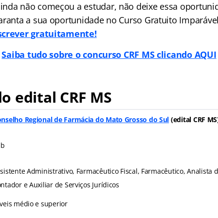
nda não começou a estudar, não deixe essa oportuni
aranta a sua oportunidade no Curso Gratuito Imparáve
screver gratuitamente!
Saiba tudo sobre o concurso CRF MS clicando AQUI
o edital CRF MS
nselho Regional de Farmácia do Mato Grosso do Sul
(
edital CRF MS
ib
sistente Administrativo, Farmacêutico Fiscal, Farmacêutico, Analista d
ntador e Auxiliar de Serviços Jurídicos
veis médio e superior