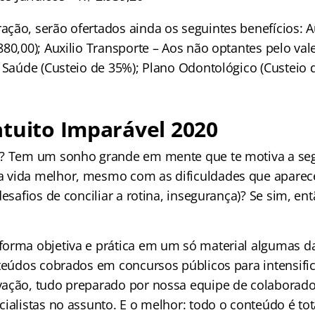
ção, serão ofertados ainda os seguintes benefícios: A
80,00); Auxilio Transporte – Aos não optantes pelo val
e Saúde (Custeio de 35%); Plano Odontológico (Custeio 
tuito Imparável 2020
l? Tem um sonho grande em mente que te motiva a seg
 vida melhor, mesmo com as dificuldades que apare
desafios de conciliar a rotina, insegurança)? Se sim, en
orma objetiva e prática em um só material algumas da
nteúdos cobrados em concursos públicos para intensific
ação, tudo preparado por nossa equipe de colaborado
ialistas no assunto. E o melhor: todo o conteúdo é tot