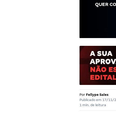
QUER CO
Por
Fellype Sales
Publicado em
17/11/
1 min. de leitura