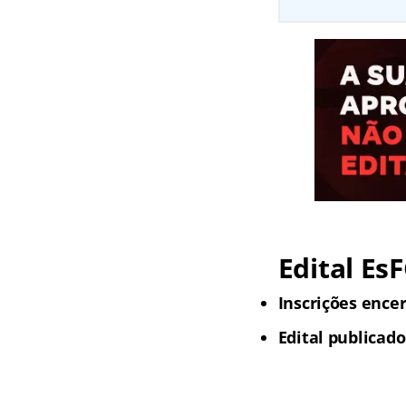
Edital EsF
Inscrições ence
Edital publicado