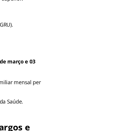
(GRU).
 de março e 03
miliar mensal per
da Saúde.
cargos e