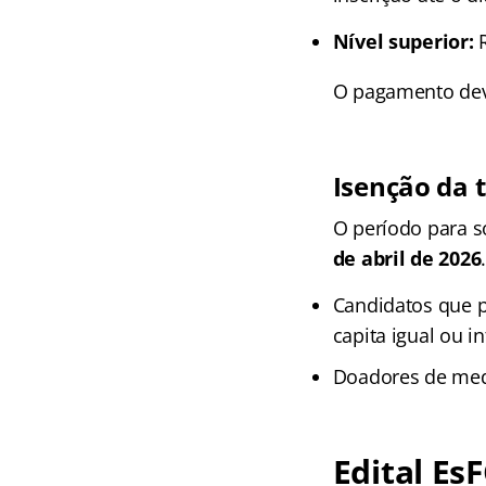
Nível superior:
R
O pagamento deve
Isenção da t
O período para so
de abril de 2026
Candidatos que p
capita igual ou i
Doadores de medu
Edital Es