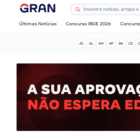
Últimas Notícias
Concurso IBGE 2026
Concurs
AC
AL
AM
AP
BA
CE