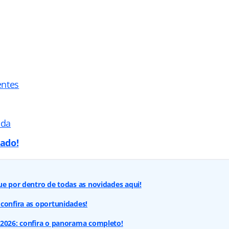
entes
ada
ado!
ue por dentro de todas as novidades aqui!
confira as oportunidades!
 2026: confira o panorama completo!