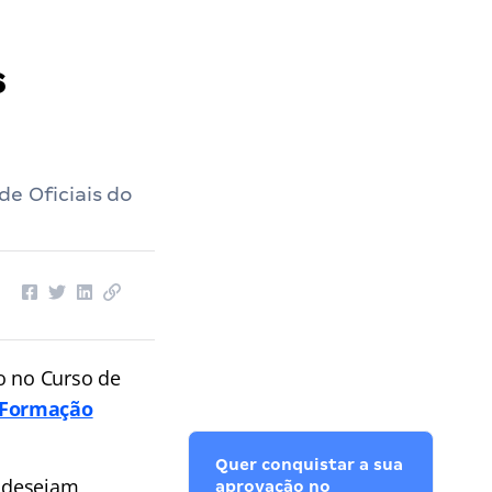
s
de Oficiais do
o no Curso de
 Formação
Quer conquistar a sua
 desejam
aprovação no