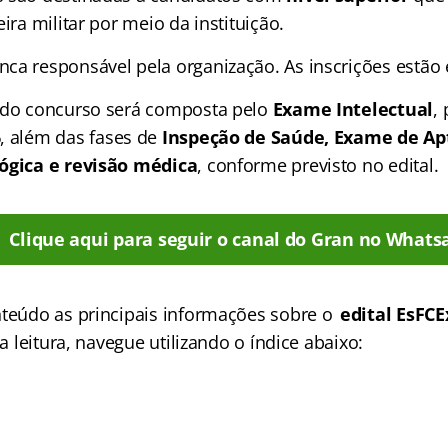
eira militar por meio da instituição.
nca responsável pela organização. As inscrições estão
 do concurso será composta pelo
Exame Intelectual
,
6
, além das fases de
Inspeção de Saúde, Exame de Apt
lógica e revisão médica
, conforme previsto no edital.
Clique aqui para seguir o canal do Gran no Whats
nteúdo as principais informações sobre o
edital EsFCEx
ua leitura, navegue utilizando o índice abaixo: