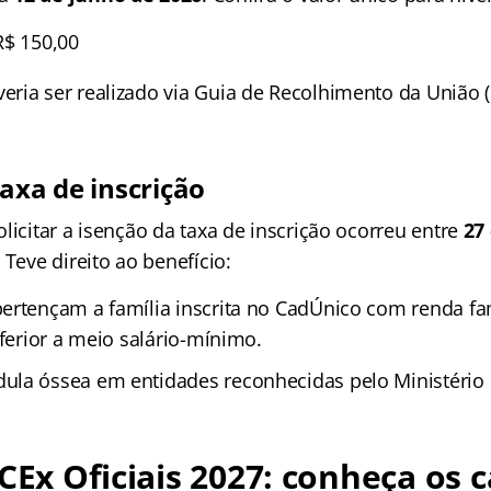
$ 150,00
ria ser realizado via Guia de Recolhimento da União 
axa de inscrição
licitar a isenção da taxa de inscrição ocorreu entre
27
. Teve direito ao benefício:
ertençam a família inscrita no CadÚnico com renda fa
nferior a meio salário-mínimo.
la óssea em entidades reconhecidas pelo Ministério 
FCEx Oficiais 2027: conheça os 