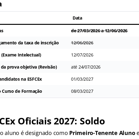
a
Data
as
de 27/03/2026 a 12/06/2026
gamento da taxa de inscrição
12/06/2026
 (Exame Intelectual)
12/07/2026
 da prova objetiva (Revisão)
até 24/07/2026
andidatos na ESFCEx
01/03/2027
do Curso de Formação
08/03/2027
CEx Oficiais 2027:
Soldo
, o aluno é designado como
Primeiro-Tenente Aluno
e