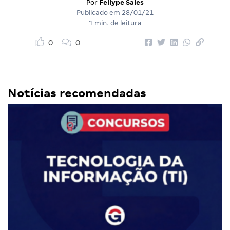
Por
Fellype Sales
Publicado em
28/01/21
1 min. de leitura
0
0
Notícias recomendadas