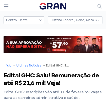
Início
››
Últimas Notícias
››
Edital GHC: Saiu! Remuneração de até R$ 21,6 mil! Veja!
Edital GHC: Saiu! Remuneração de
até R$ 21,6 mil! Veja!
Edital GHC: Inscrições vão até 11 de fevereiro! Vagas
para as carreiras administrativa e saúde.