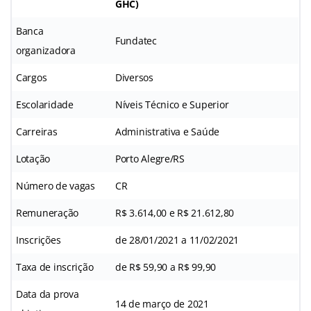
GHC
)
Banca
Fundatec
organizadora
Cargos
Diversos
Escolaridade
Níveis Técnico e Superior
Carreiras
Administrativa e Saúde
Lotação
Porto Alegre/RS
Número de vagas
CR
Remuneração
R$ 3.614,00 e R$ 21.612,80
Inscrições
de 28/01/2021 a 11/02/2021
Taxa de inscrição
de R$ 59,90 a R$ 99,90
Data da prova
14 de março de 2021