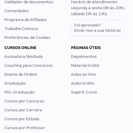
Validador de documentos
Horário de atendimento:
segunda a sexta (8h às 20h),
Conveniados
sábado (9h às 13h).
Programa de Afiliados
Foi aprovado?
Trabalhe Conosco
Envie-nos a sua história!
Preferências de Cookies
CURSOS ONLINE
PÁGINAS ÚTEIS
Assinatura Ilimitada
Depoimentos
Coaching para Concursos
Material Grátis
Exame de Ordem
Aulas ao Vivo
Graduação
Aulas Grátis
Pós-Graduação
Sugerir Curso
Cursos por Concurso
Cursos por Carreira
Cursos por Estado
Cursos por Professor