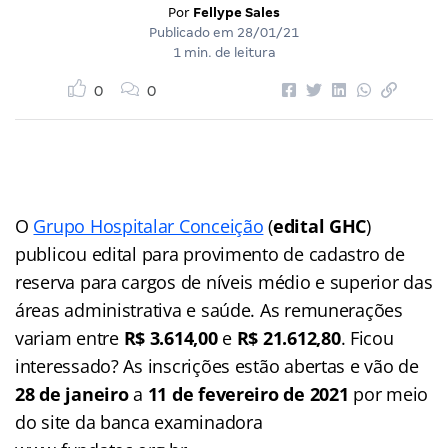
Por
Fellype Sales
Publicado em
28/01/21
1 min. de leitura
0
0
O
Grupo Hospitalar Conceição
(
edital GHC
)
publicou edital para provimento de cadastro de
reserva para cargos de níveis médio e superior das
áreas administrativa e saúde. As remunerações
variam entre
R$ 3.614,00
e
R$ 21.612,80
. Ficou
interessado? As inscrições estão abertas e vão de
28 de janeiro
a
11 de fevereiro de 2021
por meio
do site da banca examinadora