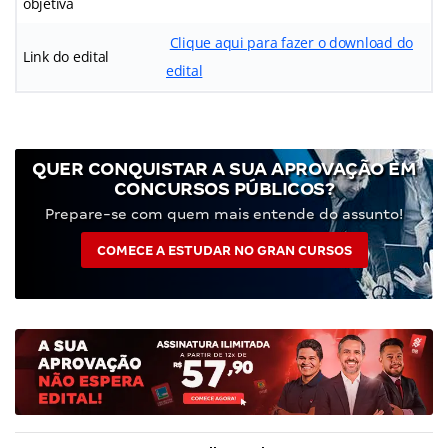
objetiva
Clique aqui para fazer o download do
Link do edital
edital
QUER CONQUISTAR A SUA APROVAÇÃO EM
CONCURSOS PÚBLICOS?
Prepare-se com quem mais entende do assunto!
COMECE A ESTUDAR NO GRAN CURSOS