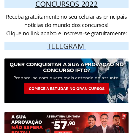
CONCURSOS 2022
Receba gratuitamente no seu celular as principais
notícias do mundo dos concursos!
Clique no link abaixo e inscreva-se gratuitamente:
TELEGRAM
QUER CONQUISTAR A SUA APROVAÇÃO NO
CONCURSO IFTO?
Prepare-se com quem mais entende do assunto!
COMECE A ESTUDAR NO GRAN CURSOS