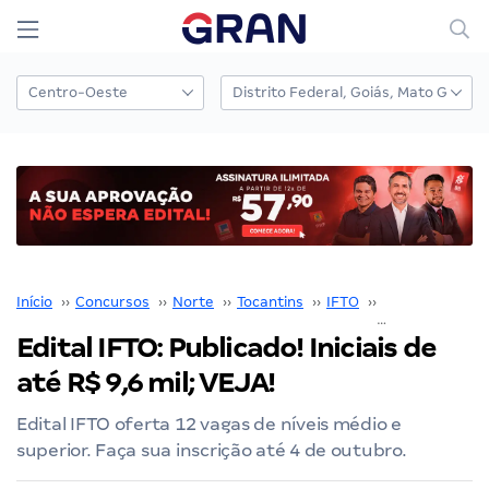
Início
››
Concursos
››
Norte
››
Tocantins
››
IFTO
››
Edital IFTO
››
Edital IFTO: Publicado! Iniciais de
até R$ 9,6 mil; VEJA!
Edital IFTO oferta 12 vagas de níveis médio e
superior. Faça sua inscrição até 4 de outubro.