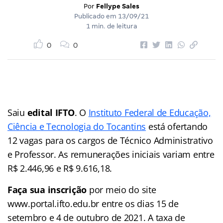
Por
Fellype Sales
Publicado em
13/09/21
1 min. de leitura
0
0
Saiu
edital IFTO
. O
Instituto Federal de Educação,
Ciência e Tecnologia do Tocantins
está ofertando
12 vagas para os cargos de Técnico Administrativo
e Professor. As remunerações iniciais variam entre
R$ 2.446,96 e R$ 9.616,18.
Faça sua inscrição
por meio do site
www.portal.ifto.edu.br entre os dias 15 de
setembro e 4 de outubro de 2021. A taxa de