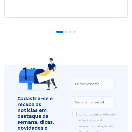
Cadastre-se e
receba as
notícias em
Concordo com a Política de
destaque da
Privacidade e aceito
semana, dicas,
receber comunicações do
novidades e