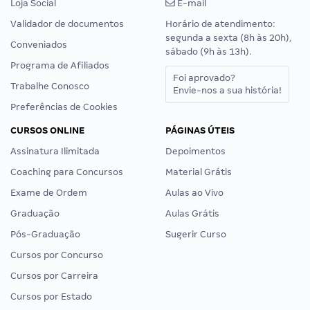
Loja Social
E-mail
Validador de documentos
Horário de atendimento:
segunda a sexta (8h às 20h),
Conveniados
sábado (9h às 13h).
Programa de Afiliados
Foi aprovado?
Trabalhe Conosco
Envie-nos a sua história!
Preferências de Cookies
CURSOS ONLINE
PÁGINAS ÚTEIS
Assinatura Ilimitada
Depoimentos
Coaching para Concursos
Material Grátis
Exame de Ordem
Aulas ao Vivo
Graduação
Aulas Grátis
Pós-Graduação
Sugerir Curso
Cursos por Concurso
Cursos por Carreira
Cursos por Estado