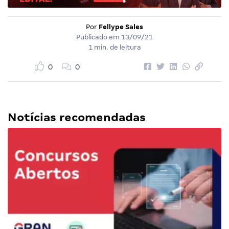
Por
Fellype Sales
Publicado em
13/09/21
1 min. de leitura
0
0
Notícias recomendadas