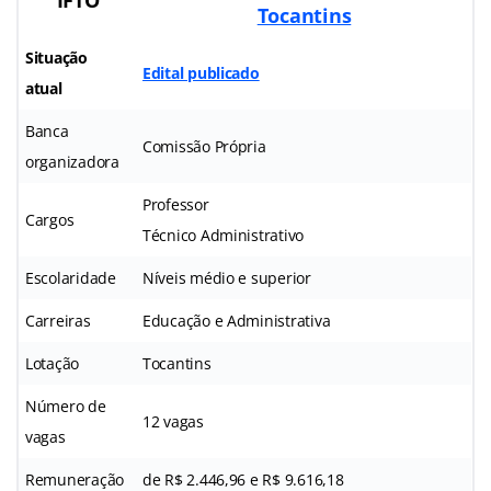
Tocantins
Situação
Edital publicado
atual
Banca
Comissão Própria
organizadora
Professor
Cargos
Técnico Administrativo
Escolaridade
Níveis médio e superior
Carreiras
Educação e Administrativa
Lotação
Tocantins
Número de
12 vagas
vagas
Remuneração
de R$ 2.446,96 e R$ 9.616,18