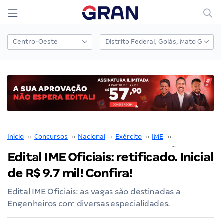
Início
››
Concursos
››
Nacional
››
Exército
››
IME
››
Concurso IME
Edital IME Oficiais: retificado. Inicial
de R$ 9.7 mil! Confira!
Edital IME Oficiais: as vagas são destinadas a
Engenheiros com diversas especialidades.