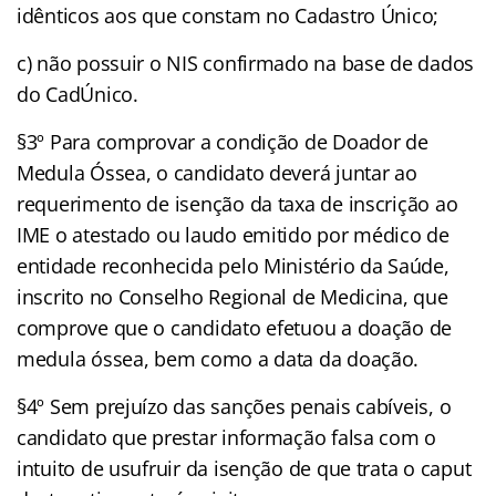
idênticos aos que constam no Cadastro Único;
c) não possuir o NIS confirmado na base de dados
do CadÚnico.
§3º Para comprovar a condição de Doador de
Medula Óssea, o candidato deverá juntar ao
requerimento de isenção da taxa de inscrição ao
IME o atestado ou laudo emitido por médico de
entidade reconhecida pelo Ministério da Saúde,
inscrito no Conselho Regional de Medicina, que
comprove que o candidato efetuou a doação de
medula óssea, bem como a data da doação.
§4º Sem prejuízo das sanções penais cabíveis, o
candidato que prestar informação falsa com o
intuito de usufruir da isenção de que trata o caput