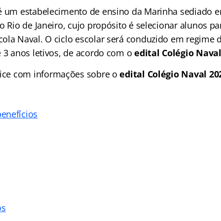
 é um estabelecimento de ensino da Marinha sediado 
o Rio de Janeiro, cujo propósito é selecionar alunos p
ola Naval. O ciclo escolar será conduzido em regime d
e 3 anos letivos, de acordo com o
edital Colégio Nava
ice
com informações sobre o
edital Colégio Naval 20
enefícios
os