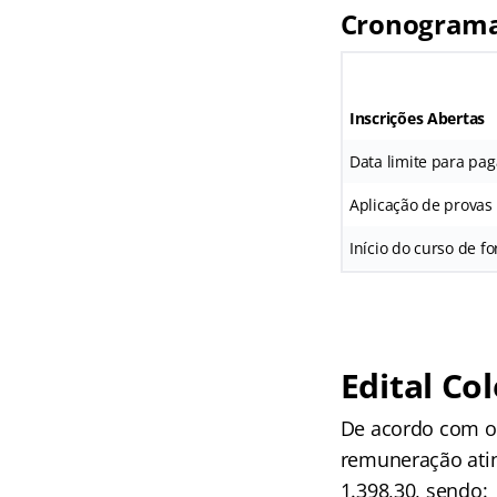
Cronogram
Inscrições Abertas
Data limite para pa
Aplicação de provas
Início do curso de f
Edital Co
De acordo com 
remuneração atin
1.398,30, sendo: