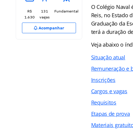
O Colégio Naval
R$
131
Fundamental
Reis, no Estado d
1.630
vagas
Graduação da Esc
Acompanhar
terá a duração d
Veja abaixo o
índ
Situação atual
Remuneração e b
Inscrições
Cargos e vagas
Requisitos
Etapas de prova
Materiais gratuit