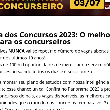
 dos Concursos 2023: O melho
para os concurseiros
lvez
NUNCA
vai se repetir: o número de vagas abertas
or dos últimos 10 anos!
is de 100 mil oportunidades de ingressar no serviço pú
ais estão saindo todos os dias e é só o começo.
a montar seu plano de estudos com nossa inteligência a
ite essa chance única. Confira no Panorama 2023 a pr
ncursos do país, as vagas disponíveis, as melhores ca
tunidades que o mundo dos concursos tem para você 
s! Construa seu futuro desde já!