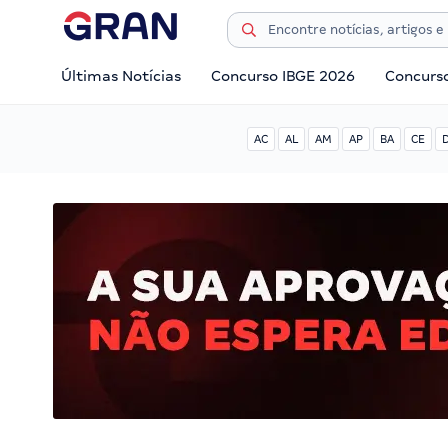
Últimas Notícias
Concurso IBGE 2026
Concurs
AC
AL
AM
AP
BA
CE