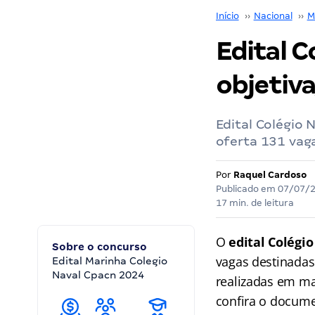
Início
››
Nacional
››
M
Edital C
objetiva
Edital Colégio
oferta 131 vaga
Por
Raquel Cardoso
Publicado em
07/07/
17 min. de leitura
O
edital Colégi
Sobre o concurso
vagas destinadas
Edital Marinha Colegio
Naval Cpacn 2024
realizadas em ma
confira o docume