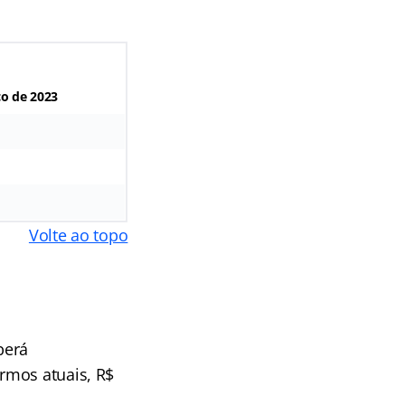
ço de 2023
Volte ao topo
berá
rmos atuais, R$