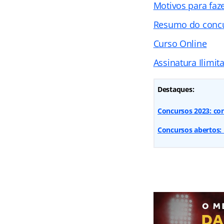
Motivos para faz
Resumo do concu
Curso Online
Assinatura Ilimit
Destaques:
Concursos 2023: con
Concursos abertos: 