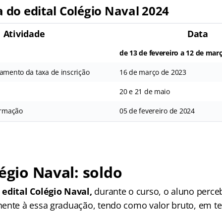
a do
edital Colégio Naval 2024
Atividade
Data
de 13 de fevereiro a 12 de mar
gamento da taxa de inscrição
16 de março de 2023
20 e 21 de maio
ormação
05 de fevereiro de 2024
légio Naval: soldo
o
edital Colégio Naval,
durante o curso, o aluno perce
ente à essa graduação, tendo como valor bruto, em te