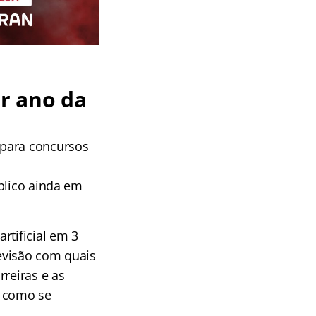
r ano da
 para concursos
blico ainda em
rtificial em 3
evisão com quais
rreiras e as
e como se