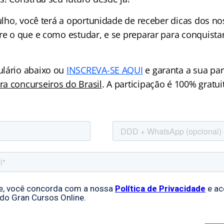
julho, você terá a oportunidade de receber dicas dos n
re o que e como estudar, e se preparar para conquista
ulário abaixo ou
INSCREVA-SE AQUI
e garanta a sua par
a concurseiros do Brasil
. A participação é 100% gratui