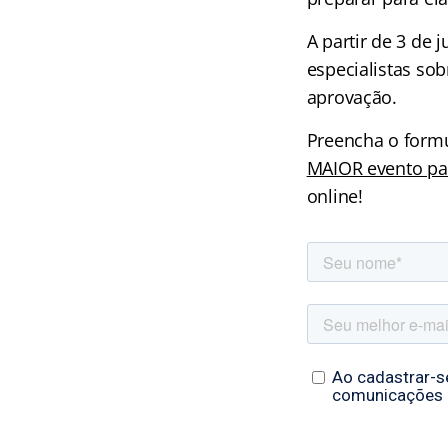
A partir de 3 de 
especialistas sob
aprovação.
Preencha o form
MAIOR evento par
online!