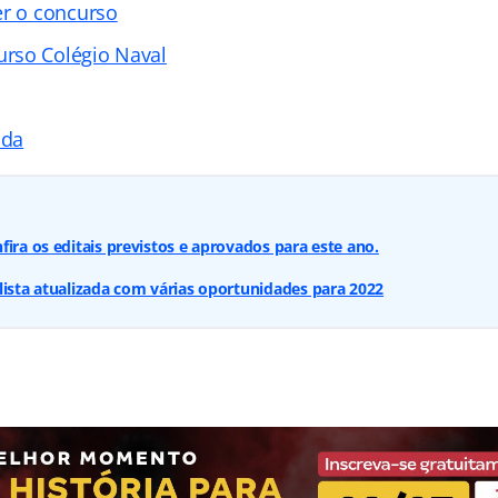
er o concurso
rso Colégio Naval
ada
fira os editais previstos e aprovados para este ano.
lista atualizada com várias oportunidades para 2022