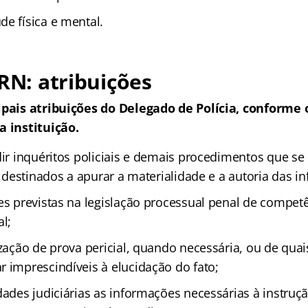
de física e mental.
 RN: atribuições
ipais atribuições do Delegado de Polícia, conforme 
a instituição.
dir inquéritos policiais e demais procedimentos que se
a, destinados a apurar a materialidade e a autoria das i
ões previstas na legislação processual penal de compet
al;
ização de prova pericial, quando necessária, ou de qua
r imprescindíveis à elucidação do fato;
dades judiciárias as informações necessárias à instruç