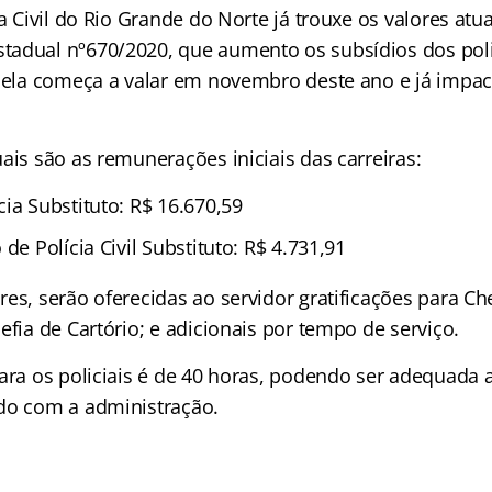
ia Civil do Rio Grande do Norte já trouxe os valores atua
adual nº670/2020, que aumento os subsídios dos poli
, ela começa a valar em novembro deste ano e já impac
ais são as remunerações iniciais das carreiras:
ia Substituto: R$ 16.670,59
 de Polícia Civil Substituto: R$ 4.731,91
es, serão oferecidas ao servidor gratificações para Ch
efia de Cartório; e adicionais por tempo de serviço.
ara os policiais é de 40 horas, podendo ser adequada 
do com a administração.