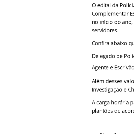
O edital da Políc
Complementar Est
no início do ano
servidores.
Confira abaixo qu
Delegado de Políc
Agente e Escrivão
Além desses valor
Investigação e Ch
A carga horária p
plantões de acor