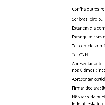
Confira outros re
Ser brasileiro o
Estar em dia com 
Estar quite com o
Ter completado 1
Ter CNH
Apresentar antece
nos últimos cinc
Apresentar certid
Firmar declaração
Não ter sido pun
federal, estadual