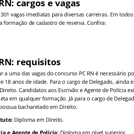
 RN: cargos e vagas
 301 vagas imediatas para diversas carreiras. Em todos
 formação de cadastro de reserva. Confira:
 RN: requisitos
ar a uma das vagas do concurso PC RN é necessário pos
e 18 anos de idade. Para o cargo de Delegado, ainda ex
ireito. Candidatos aos Escrivão e Agente de Polícia ex
ta em qualquer formação. Já para o cargo de Delegad
possua bacharelado em Direito.
tuto:
Diploma em Direito.
cia e Agente de Polícia:
Diploma em nível superior.