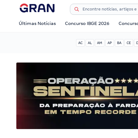
Últimas Notícias
Concurso IBGE 2026
Concurs
AC
AL
AM
AP
BA
CE