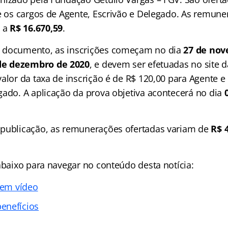
re os cargos de Agente, Escrivão e Delegado. As remun
1
a
R$ 16.670,59
.
 documento, as inscrições começam no dia
27 de nov
de dezembro de 2020
, e devem ser efetuadas no site 
alor da taxa de inscrição é de R$ 120,00 para Agente e
gado. A aplicação da prova objetiva acontecerá no dia
publicação, as remunerações ofertadas variam de
R$ 
abaixo para navegar no conteúdo desta notícia:
 em vídeo
enefícios