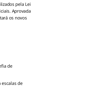
lizados pela Lei
ciais. Aprovada
tará os novos
efia de
a escalas de