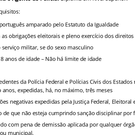
quisitos:
u português amparado pelo Estatuto da Igualdade
as obrigações eleitorais e pleno exercício dos direitos 
 serviço militar, se do sexo masculino
8 anos de idade – Não há limite de idade
dentes da Polícia Federal e Polícias Civis dos Estados 
o anos, expedidas, há, no máximo, três meses
ões negativas expedidas pela Justiça Federal, Eleitoral e
 de que não esteja cumprindo sanção disciplinar por f
ido com pena de demissão aplicada por qualquer órgã
 ou municipal.