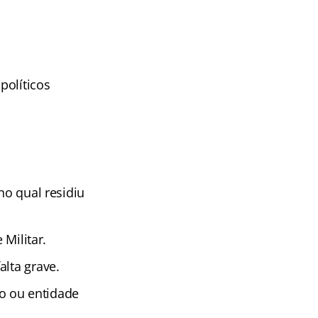
políticos
no qual residiu
 Militar.
alta grave.
o ou entidade