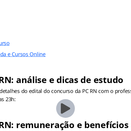
urso
ada e Cursos Online
 RN: análise e dicas de estudo
 detalhes do edital do concurso da PC RN com o profess
as 23h:
 RN: remuneração e benefícios