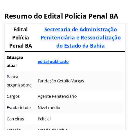
Resumo do Edital Polícia Penal BA
Edital
Secretaria de Administração
Polícia
Penitenciária e Ressocialização
Penal BA
do Estado da Bahia
Situação
edital publicado
atual
Banca
Fundação Getúlio Vargas
organizadora
Cargos
Agente Penitenciário
Escolaridade
Nível médio
Carreiras
Policial