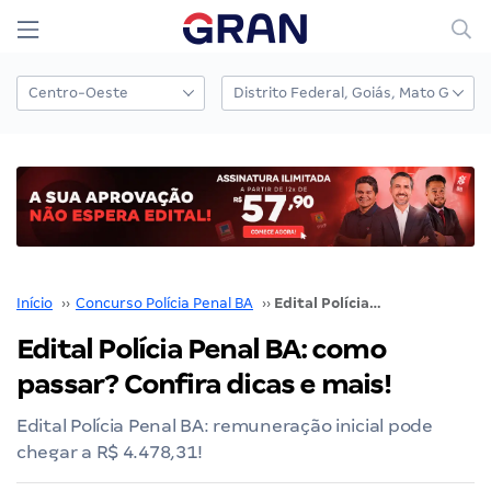
Início
››
Concurso Polícia Penal BA
››
Edital Polícia Penal BA: como passar? Confira dicas e mais!
Edital Polícia Penal BA: como
passar? Confira dicas e mais!
Edital Polícia Penal BA: remuneração inicial pode
chegar a R$ 4.478,31!