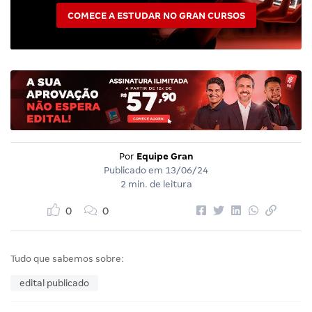
COMECE A ESTUDAR NO GRAN CURSOS
Por
Equipe Gran
Publicado em
13/06/24
2 min. de leitura
0
0
Tudo que sabemos sobre:
edital publicado