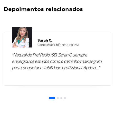
Depoimentos relacionados
Sarah C.
Concurso Enfermeiro PSF
“Natural de Frei Paulo (SE), Sarah C. sempre
enxergou os estudos como o caminho mais seguro
para conquistar estabilidade profissional. Após o…”