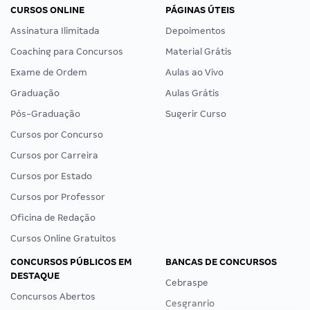
CURSOS ONLINE
PÁGINAS ÚTEIS
Assinatura Ilimitada
Depoimentos
Coaching para Concursos
Material Grátis
Exame de Ordem
Aulas ao Vivo
Graduação
Aulas Grátis
Pós-Graduação
Sugerir Curso
Cursos por Concurso
Cursos por Carreira
Cursos por Estado
Cursos por Professor
Oficina de Redação
Cursos Online Gratuitos
CONCURSOS PÚBLICOS EM
BANCAS DE CONCURSOS
DESTAQUE
Cebraspe
Concursos Abertos
Cesgranrio