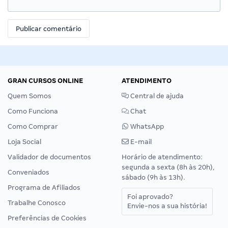
GRAN CURSOS ONLINE
ATENDIMENTO
Quem Somos
Central de ajuda
Como Funciona
Chat
Como Comprar
WhatsApp
Loja Social
E-mail
Validador de documentos
Horário de atendimento:
segunda a sexta (8h às 20h),
Conveniados
sábado (9h às 13h).
Programa de Afiliados
Foi aprovado?
Trabalhe Conosco
Envie-nos a sua história!
Preferências de Cookies