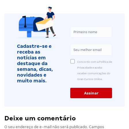
Cadastre-se e
receba as
notícias em
Concordo com a Política de
destaque da
Privacidade e aceito
semana, dicas,
receber comunicações do
novidades e
Gran Cursos Online.
muito mais.
Deixe um comentário
O seu endereço de e-mail não será publicado.
Campos