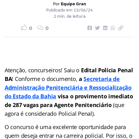
Por
Equipe Gran
Publicado em
13/06/24
2 min. de leitura
0
0
Atenção, concurseiros! Saiu o
Edital Polícia Penal
BA
! Conforme o documento,
a
Secretaria de
Administração Penitenciária e Ressocialização
do Estado da Bahia
visa o provimento imediato
de 287 vagas para Agente Penitenciário
(que
agora é considerado Policial Penal).
O concurso é uma excelente oportunidade para
quem deseja entrar na carreira policial. Por isso, o