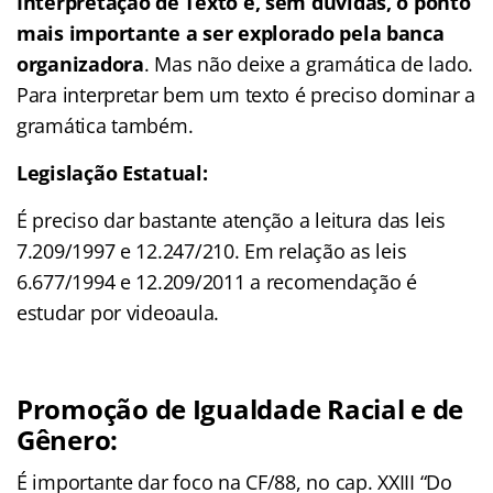
Interpretação de Texto é, sem dúvidas, o ponto
mais importante a ser explorado pela banca
organizadora
. Mas não deixe a gramática de lado.
Para interpretar bem um texto é preciso dominar a
gramática também.
Legislação Estatual:
É preciso dar bastante atenção a leitura das leis
7.209/1997 e 12.247/210. Em relação as leis
6.677/1994 e 12.209/2011 a recomendação é
estudar por videoaula.
Promoção de Igualdade Racial e de
Gênero:
É importante dar foco na CF/88, no cap. XXIII “Do