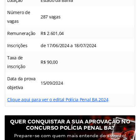
Lotação
Estado da Bahia
Número de
287 vagas
vagas
Remuneração
R$ 2.601,04
Inscrições
de 17/06/2024 a 18/07/2024
Taxa de
R$ 90,00
inscrição
Data da prova
15/09/2024
objetiva
Clique aqui para ver o edital Polícia Penal BA 2024
QUER CONQUISTAR A SUA APROVAÇÃO NO
CONCURSO POLÍCIA PENAL BA?
Prepare-se com quem mais entende do assunto!