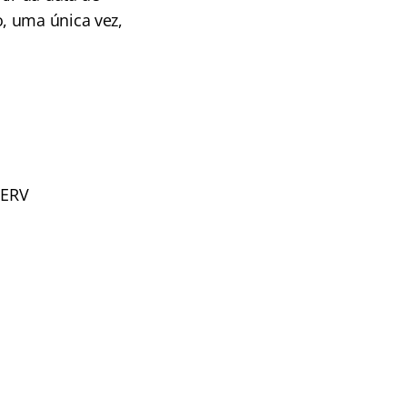
, uma única vez,
SERV