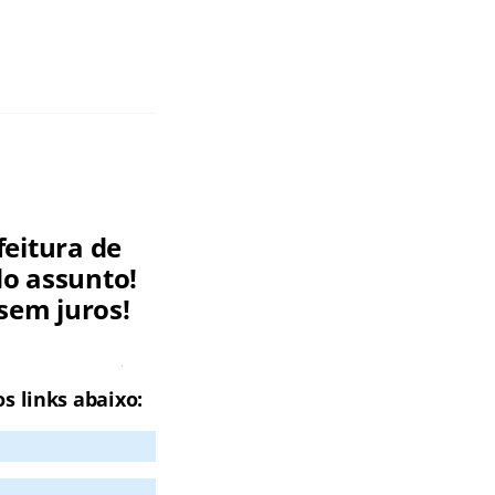
feitura de
o assunto!
sem juros!
Aiuaba CE
s links abaixo: