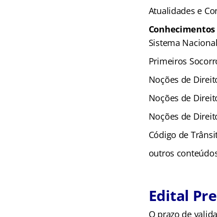
Atualidades e Con
Conhecimentos 
Sistema Nacional
Primeiros Socorr
Noções de Direit
Noções de Direito
Noções de Direit
Código de Trânsit
outros conteúdos
Edital Pr
O prazo de valid