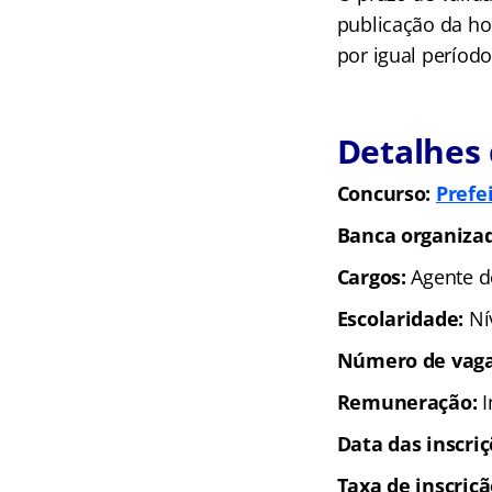
publicação da ho
por igual período
Detalhes 
Concurso:
Prefe
Banca organiza
Cargos:
Agente d
Escolaridade:
Ní
Número de vag
Remuneração:
I
Data das inscri
Taxa de inscriç