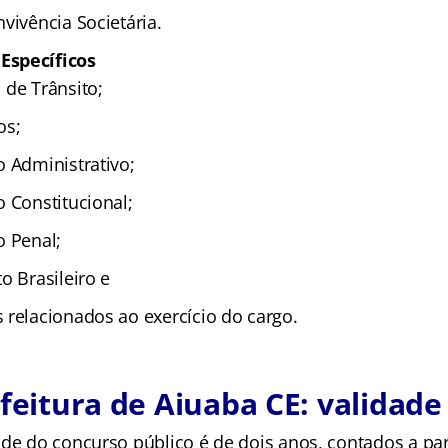
vivência Societária.
Específicos
 de Trânsito;
os;
o Administrativo;
 Constitucional;
o Penal;
o Brasileiro e
 relacionados ao exercício do cargo.
efeitura de Aiuaba CE: validade
ade do concurso público é de dois anos, contados a par