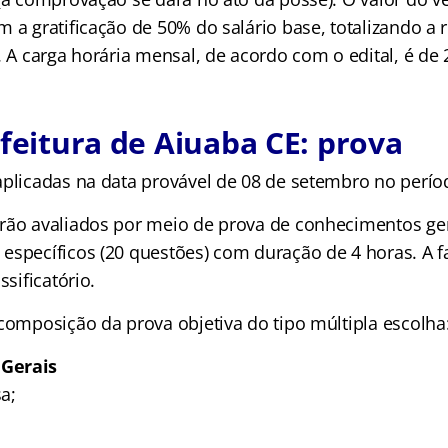
m a gratificação de 50% do salário base, totalizando 
. A carga horária mensal, de acordo com o edital, é de 
efeitura de Aiuaba CE: prova
aplicadas na data provável de 08 de setembro no perí
rão avaliados por meio de prova de conhecimentos ger
específicos (20 questões) com duração de 4 horas. A fa
ssificatório.
 composição da prova objetiva do tipo múltipla escolha
Gerais
a;