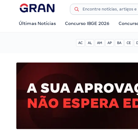
Últimas Notícias
Concurso IBGE 2026
Concurs
AC
AL
AM
AP
BA
CE