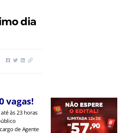
timo dia
30 vagas!
 até às 23 horas
público
 cargo de Agente