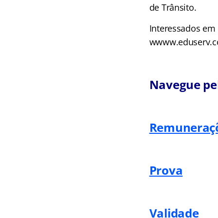
de Trânsito.
Interessados em 
wwww.eduserv.com
Navegue pel
Remuneraç
Prova
Validade