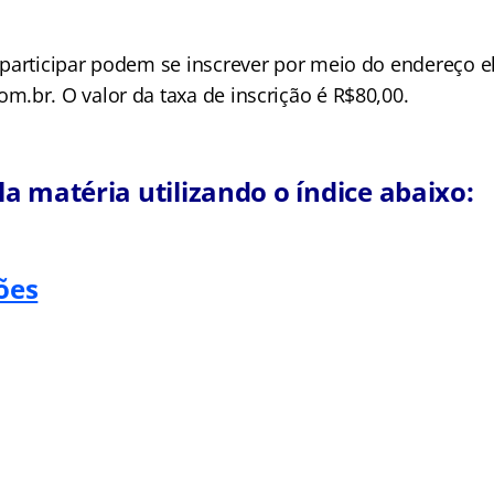
participar podem se inscrever por meio do endereço el
.br. O valor da taxa de inscrição é R$80,00.
a matéria utilizando o índice abaixo:
ões