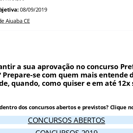
bjetiva:
08/09/2019
de Aiuaba CE
ntir a sua aprovação no concurso Pre
? Prepare-se com quem mais entende d
de, quando, como quiser e em até 12x 
nline para o Concurso Prefeitura de 
 dentro dos concursos abertos e previstos? Clique no
CONCURSOS ABERTOS
CONCURSOS 2019