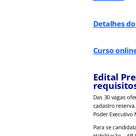
Detalhes do 
Curso onlin
Edital Pr
requisito
Das 30 vagas ofe
cadastro reserva
Poder Executivo 
Para se candidat
Habilitação – AB 