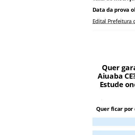
Data da prova o
Edital
Prefeitura 
Quer gara
Aiuaba CE
Estude on
Cursos O
Quer ficar por