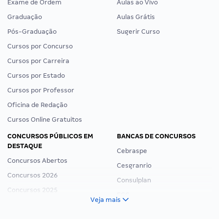
Exame de Ordem
Aulas ao Vivo
Graduação
Aulas Grátis
Pós-Graduação
Sugerir Curso
Cursos por Concurso
Cursos por Carreira
Cursos por Estado
Cursos por Professor
Oficina de Redação
Cursos Online Gratuitos
CONCURSOS PÚBLICOS EM
BANCAS DE CONCURSOS
DESTAQUE
Cebraspe
Concursos Abertos
Cesgranrio
Concursos 2026
Consulplan
Concursos 2025
FCC
Veja mais
Concurso Nacional Unificado
FGV