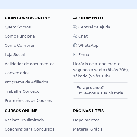
GRAN CURSOS ONLINE
ATENDIMENTO
Quem Somos
Central de ajuda
Como Funciona
Chat
Como Comprar
WhatsApp
Loja Social
E-mail
Validador de documentos
Horário de atendimento:
segunda a sexta (8h às 20h),
Conveniados
sábado (9h às 13h).
Programa de Afiliados
Foi aprovado?
Trabalhe Conosco
Envie-nos a sua história!
Preferências de Cookies
CURSOS ONLINE
PÁGINAS ÚTEIS
Assinatura Ilimitada
Depoimentos
Coaching para Concursos
Material Grátis