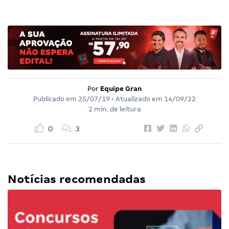
Por
Equipe Gran
Publicado em
25/07/19
• Atualizado em
14/09/22
2 min. de leitura
0
3
Notícias recomendadas