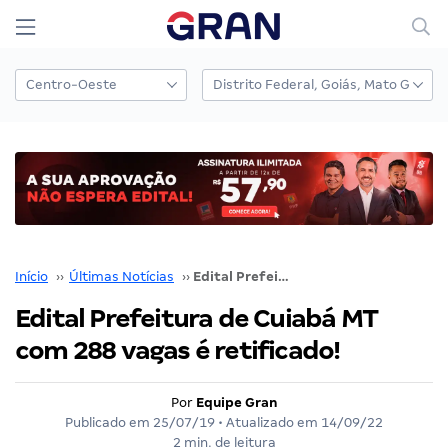
Início
››
Últimas Notícias
››
Edital Prefeitura de Cuiabá MT com 288 vagas é retificado!
Edital Prefeitura de Cuiabá MT
com 288 vagas é retificado!
Por
Equipe Gran
Publicado em
25/07/19
• Atualizado em
14/09/22
2 min. de leitura