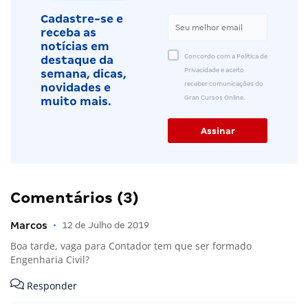
Cadastre-se e
receba as
notícias em
Concordo com a Política de
destaque da
Privacidade e aceito
semana, dicas,
receber comunicações do
novidades e
Gran Cursos Online.
muito mais.
Comentários (3)
Marcos
•
12 de Julho de 2019
Boa tarde, vaga para Contador tem que ser formado
Engenharia Civil?
Responder