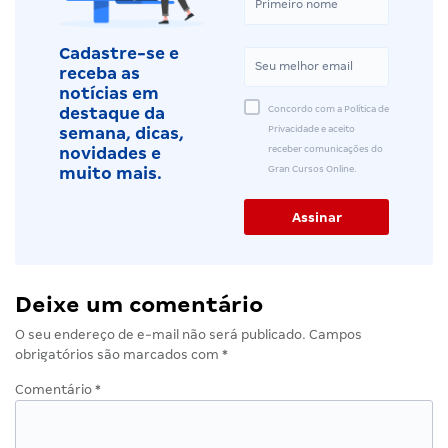
Cadastre-se e
receba as
notícias em
Concordo com a Política de
destaque da
Privacidade e aceito
semana, dicas,
receber comunicações do
novidades e
Gran Cursos Online.
muito mais.
Deixe um comentário
O seu endereço de e-mail não será publicado.
Campos
obrigatórios são marcados com
*
Comentário
*