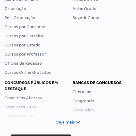
Graduação
Aulas Grátis
Pós-Graduação
Sugerir Curso
Cursos por Concurso
Cursos por Carreira
Cursos por Estado
Cursos por Professor
Oficina de Redação
Cursos Online Gratuitos
CONCURSOS PÚBLICOS EM
BANCAS DE CONCURSOS
DESTAQUE
Cebraspe
Concursos Abertos
Cesgranrio
Concursos 2026
Consulplan
Concursos 2025
FCC
Veja mais
Concurso Nacional Unificado
FGV
Concurso Ibama