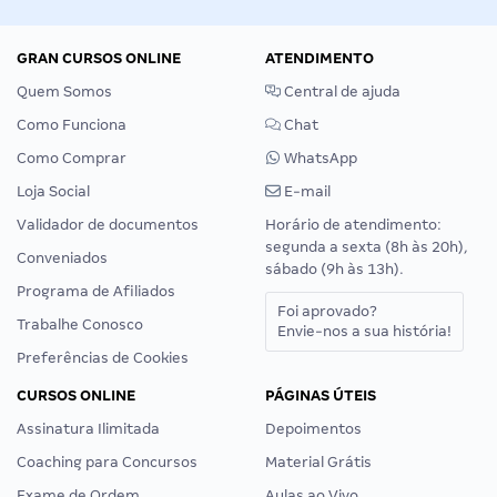
GRAN CURSOS ONLINE
ATENDIMENTO
Quem Somos
Central de ajuda
Como Funciona
Chat
Como Comprar
WhatsApp
Loja Social
E-mail
Validador de documentos
Horário de atendimento:
segunda a sexta (8h às 20h),
Conveniados
sábado (9h às 13h).
Programa de Afiliados
Foi aprovado?
Trabalhe Conosco
Envie-nos a sua história!
Preferências de Cookies
CURSOS ONLINE
PÁGINAS ÚTEIS
Assinatura Ilimitada
Depoimentos
Coaching para Concursos
Material Grátis
Exame de Ordem
Aulas ao Vivo