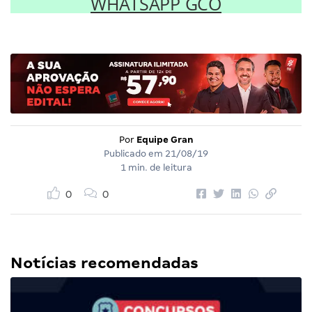
WHATSAPP GCO
Por
Equipe Gran
Publicado em
21/08/19
1 min. de leitura
0
0
Notícias recomendadas