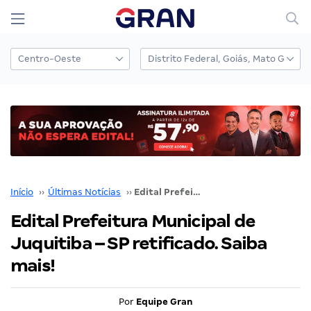
Início
››
Últimas Notícias
››
Edital Prefeitura Municipal de Juquitiba – SP retificado. Saiba mais!
Edital Prefeitura Municipal de
Juquitiba – SP retificado. Saiba
mais!
Por
Equipe Gran