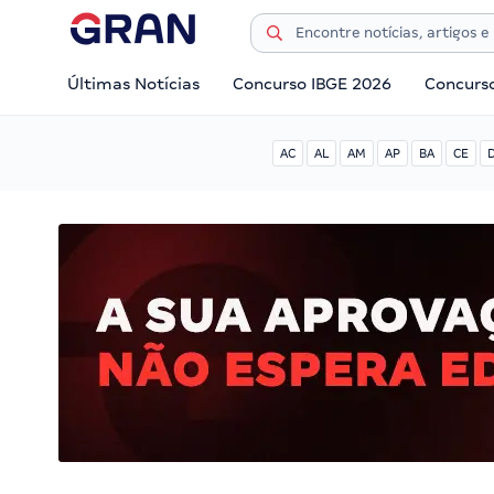
Últimas Notícias
Concurso IBGE 2026
Concurs
AC
AL
AM
AP
BA
CE