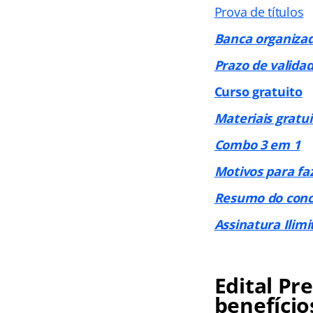
Prova de títulos
Banca organiza
Prazo de valida
Curso gratuito
Materiais gratui
Combo 3 em 1
Motivos para fa
Resumo do conc
Assinatura Ilimi
Edital Pr
benefício