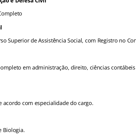
ção e Defesa Civil
 Completo
l
so Superior de Assistência Social, com Registro no Con
completo em administração, direito, ciências contábeis
e acordo com especialidade do cargo.
 Biologia.