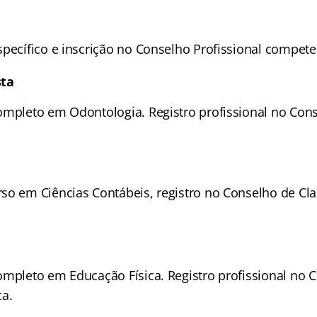
specífico e inscrição no Conselho Profissional compete
sta
ompleto em Odontologia. Registro profissional no Con
so em Ciências Contábeis, registro no Conselho de Cla
ompleto em Educação Física. Registro profissional no 
ca.