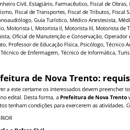
heiro Civil, Estagiário, Farmacêutico, Fiscal de Obras, 
smo, Fiscal de Transportes, Fiscal de Tributos, Fiscal S
onoaudiólogo, Guia Turístico, Médico Anestesista, Médi
o, Motorista I, Motorista II, Motorista III, Motorista de
onista, Oficial de Manutenção e Conservação, Operador
o, Professor de Educação Física, Psicólogo, Técnico A
, Técnico de Enfermagem, Técnico de Informática, Turis
efeitura de Nova Trento: requis
er a este certame os interessados devem preencher to
no edital. Desta forma, a
Prefeitura de Nova Trento
v
tos tenham condições para exercerem as atividades. Co
ERIOR