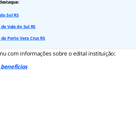
destaque:
do Sol RS
 de Vale do Sul RS
 de Porto Vera Crus RS
nu com informações sobre o edital instituição:
benefícios