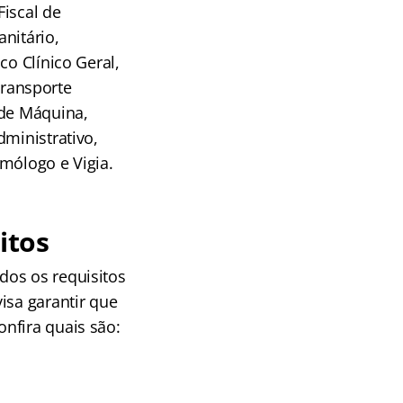
Fiscal de
anitário,
co Clínico Geral,
 Transporte
 de Máquina,
dministrativo,
mólogo e Vigia.
itos
dos os requisitos
isa garantir que
nfira quais são: