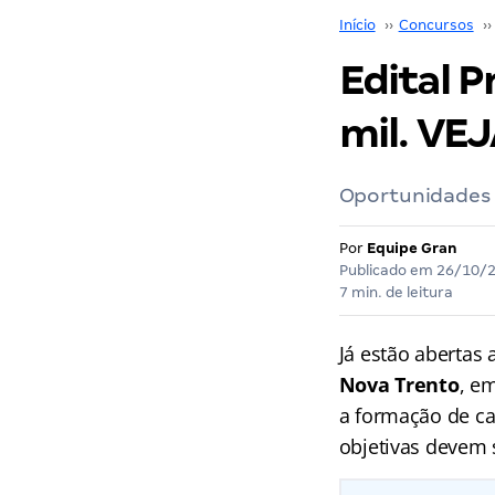
Início
››
Concursos
››
Edital P
mil. VEJ
Oportunidades s
Por
Equipe Gran
Publicado em
26/10/
7 min. de leitura
Já estão abertas 
Nova Trento
, e
a formação de ca
objetivas devem 