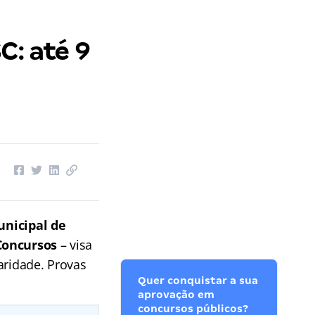
C: até 9
unicipal de
Concursos
– visa
aridade. Provas
Quer conquistar a sua
aprovação em
concursos públicos?