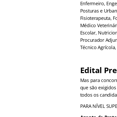
Enfermeiro, Engen
Posturas e Urbani
Fisioterapeuta, F
Médico Veterinári
Escolar, Nutrici
Procurador Adjunt
Técnico Agrícola
Edital Pr
Mas para concorr
que são exigidos 
todos os candida
PARA NÍVEL SUP