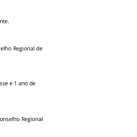
nte.
selho Regional de
sse e 1 ano de
Conselho Regional