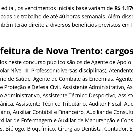
edital, os vencimentos iniciais base variam de
R$ 1.17
rnadas de trabalho de até 40 horas semanais. Além diss
bém terão direito a diversos benefícios previstos em l
efeitura de Nova Trento: cargo
dos neste concurso público são os de Agente de Apoio 
ar Nível III, Professor (diversas disciplinas), Atendent
rio de Saúde, Agente de Combate às Endemias, Agente
e Proteção e Defesa Civil, Assistente Administrativo, As
o Administrativo, Assistente Técnico Desportivo, Assis
ca, Assistente Técnico Tributário, Auditor Fiscal, Aud
ário, Auxiliar Contábil e Financeiro, Auxiliar de Consult
xiliar de Enfermagem e Auxiliar de Manutenção e Conse
s, Biólogo, Bioquímico, Cirurgião Dentista, Contador, E