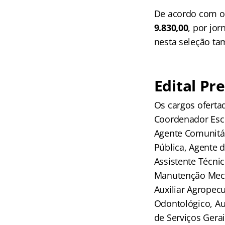
De acordo com o 
9.830,00
, por jo
nesta seleção tam
Edital Pr
Os cargos oferta
Coordenador Escol
Agente Comunitá
Pública, Agente d
Assistente Técnic
Manutenção Mecâni
Auxiliar Agropecu
Odontológico, Au
de Serviços Gerai