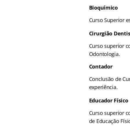
Bioquímico
Curso Superior e
Cirurgião Denti
Curso superior c
Odontologia.
Contador
Conclusão de Cur
experiência.
Educador Físico
Curso superior c
de Educação Físi