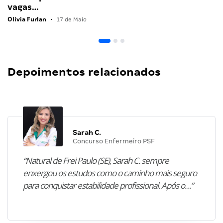
vagas…
Olivia Furlan
•
17 de Maio
Depoimentos relacionados
Sarah C.
Concurso Enfermeiro PSF
“Natural de Frei Paulo (SE), Sarah C. sempre
enxergou os estudos como o caminho mais seguro
para conquistar estabilidade profissional. Após o…”