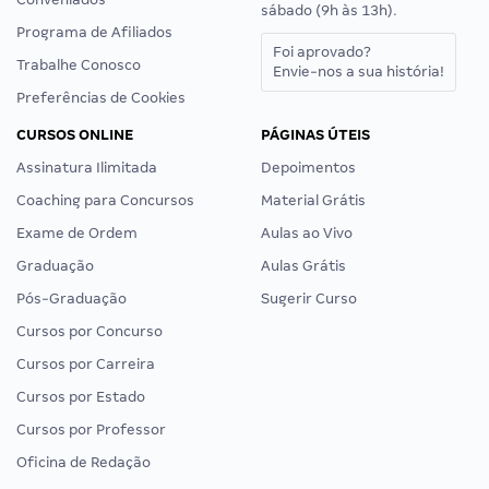
sábado (9h às 13h).
Programa de Afiliados
Foi aprovado?
Trabalhe Conosco
Envie-nos a sua história!
Preferências de Cookies
CURSOS ONLINE
PÁGINAS ÚTEIS
Assinatura Ilimitada
Depoimentos
Coaching para Concursos
Material Grátis
Exame de Ordem
Aulas ao Vivo
Graduação
Aulas Grátis
Pós-Graduação
Sugerir Curso
Cursos por Concurso
Cursos por Carreira
Cursos por Estado
Cursos por Professor
Oficina de Redação