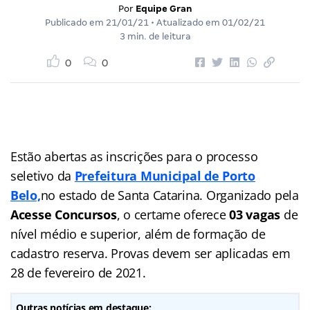
Por
Equipe Gran
Publicado em
21/01/21
• Atualizado em
01/02/21
3 min. de leitura
0
0
Estão abertas as inscrições para o processo
seletivo da
Prefeitura Municipal de Porto
Belo,
no estado de Santa Catarina. Organizado pela
Acesse Concursos
, o certame oferece
03 vagas
de
nível médio e superior, além de formação de
cadastro reserva. Provas devem ser aplicadas em
28 de fevereiro de 2021.
Outras notícias em destaque: