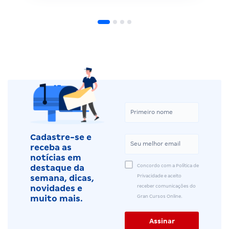
Cadastre-se e
receba as
notícias em
Concordo com a Política de
destaque da
Privacidade e aceito
semana, dicas,
receber comunicações do
novidades e
Gran Cursos Online.
muito mais.