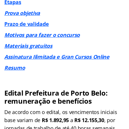
Etapas
Prova objetiva
Prazo de validade
Motivos para fazer o concurso
Materiais gratuitos
Assinatura Ilimitada e Gran Cursos Online
Resumo
Edital Prefeitura de Porto Belo:
remuneração e benefícios
De acordo com o edital, os vencimentos iniciais
base variam de
R$ 1.892,95
a
R$ 12.155,30
, por
jornadas de trabalho de até 40 horas semanais.