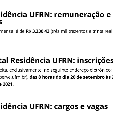
idência UFRN: remuneração e
s
 mensal é de
R$ 3.330,43
(três mil trezentos e trinta rea
tal Residência UFRN: inscriçõe
feita, exclusivamente, no seguinte endereço eletrônico:
erve.ufrn.br),
das 8 horas do dia 20 de setembro às
e 2021
.
sidência UFRN: cargos e vagas