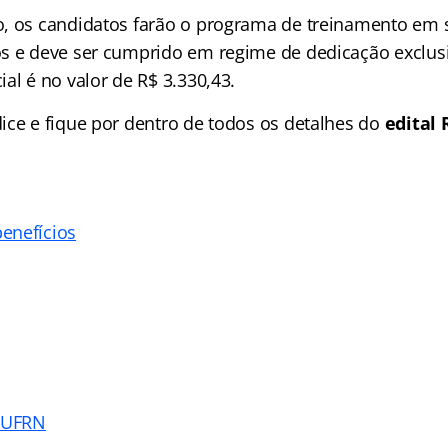
, os candidatos farão o programa de treinamento em 
s e deve ser cumprido em regime de dedicação exclusi
al é no valor de R$ 3.330,43.
ice e fique por dentro de todos os detalhes do
edital 
enefícios
a UFRN