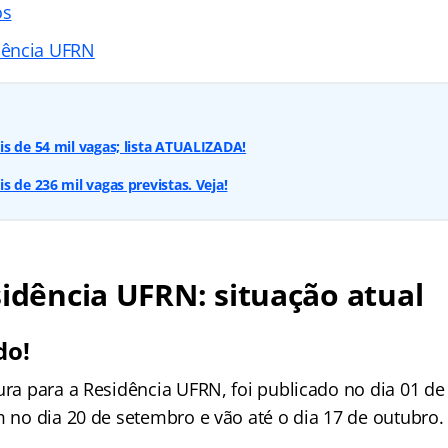
os
dência UFRN
s de 54 mil vagas; lista ATUALIZADA!
s de 236 mil vagas previstas. Veja!
sidência UFRN: situação atual
do!
ura para a Residência UFRN, foi publicado no dia 01 d
m no dia 20 de setembro e vão até o dia 17 de outubro.