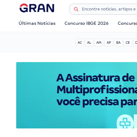
Últimas Notícias
Concurso IBGE 2026
Concurs
AC
AL
AM
AP
BA
CE