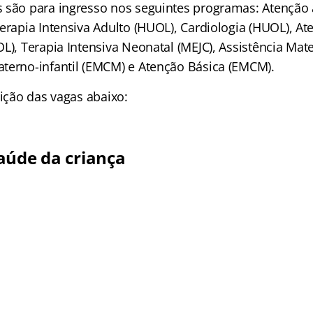
 são para ingresso nos seguintes programas: Atenção
erapia Intensiva Adulto (HUOL), Cardiologia (HUOL), At
L), Terapia Intensiva Neonatal (MEJC), Assistência Mate
terno-infantil (EMCM) e Atenção Básica (EMCM).
uição das vagas abaixo:
aúde da criança