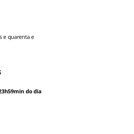
is e quarenta e
s
 23h59min do dia