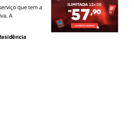
serviço que tem a
va. A
Residência