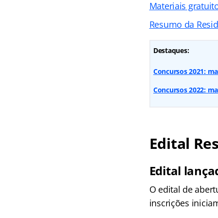
Materiais gratuit
Resumo da Resi
Destaques:
Concursos 2021: mai
Concursos 2022: mai
Edital Re
Edital lança
O edital de abert
inscrições inicia