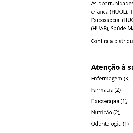
As oportunidades
criança (HUOL), T
Psicossocial (HUO
(HUAB), Saúde Ma
Confira a distrib
Atenção à s
Enfermagem (3),
Farmácia (2),
Fisioterapia (1),
Nutrição (2),
Odontologia (1),