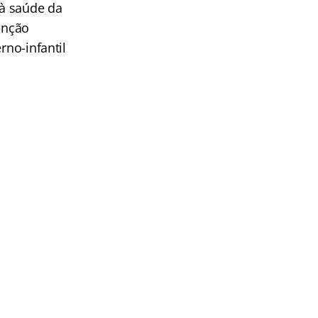
 à saúde da
enção
rno-infantil