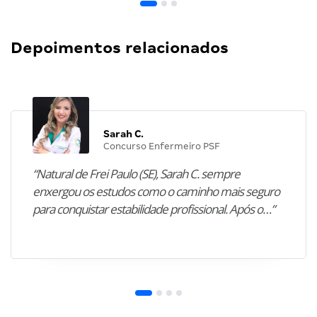
Depoimentos relacionados
Sarah C.
Concurso Enfermeiro PSF
“Natural de Frei Paulo (SE), Sarah C. sempre
enxergou os estudos como o caminho mais seguro
para conquistar estabilidade profissional. Após o…”