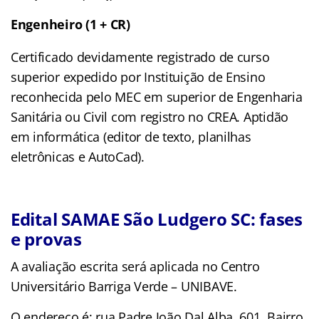
Engenheiro (1 + CR)
Certificado devidamente registrado de curso
superior expedido por Instituição de Ensino
reconhecida pelo MEC em superior de Engenharia
Sanitária ou Civil com registro no CREA. Aptidão
em informática (editor de texto, planilhas
eletrônicas e AutoCad).
Edital SAMAE São Ludgero SC: fases
e provas
A avaliação escrita será aplicada no Centro
Universitário Barriga Verde – UNIBAVE.
O endereço é: rua Padre João Dal Alba, 601, Bairro