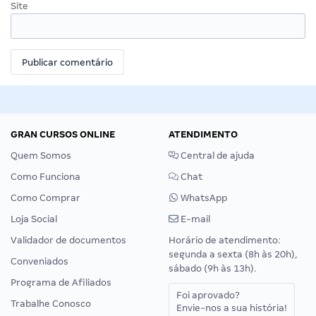
Site
GRAN CURSOS ONLINE
ATENDIMENTO
Quem Somos
Central de ajuda
Como Funciona
Chat
Como Comprar
WhatsApp
Loja Social
E-mail
Validador de documentos
Horário de atendimento:
segunda a sexta (8h às 20h),
Conveniados
sábado (9h às 13h).
Programa de Afiliados
Foi aprovado?
Trabalhe Conosco
Envie-nos a sua história!