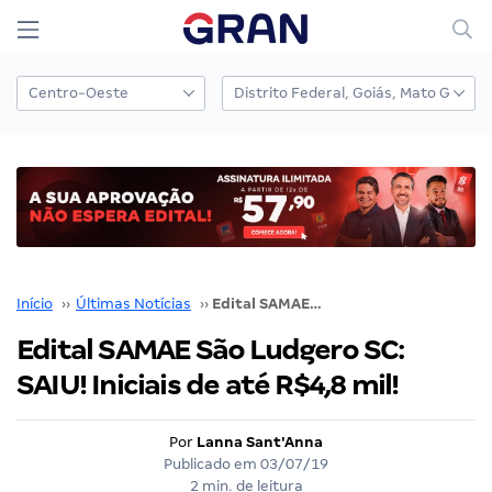
Início
››
Últimas Notícias
››
Edital SAMAE São Ludgero SC: SAIU! Iniciais de até R$4,8 mil!
Edital SAMAE São Ludgero SC:
SAIU! Iniciais de até R$4,8 mil!
Por
Lanna Sant'Anna
Publicado em
03/07/19
2 min. de leitura