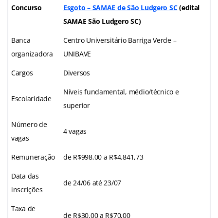
Concurso
Esgoto – SAMAE de São Ludgero SC
(edital
SAMAE São Ludgero SC)
Banca
Centro Universitário Barriga Verde –
organizadora
UNIBAVE
Cargos
Diversos
Níveis fundamental, médio/técnico e
Escolaridade
superior
Número de
4 vagas
vagas
Remuneração
de R$998,00 a R$4.841,73
Data das
de 24/06 até 23/07
inscrições
Taxa de
de R$30,00 a R$70,00