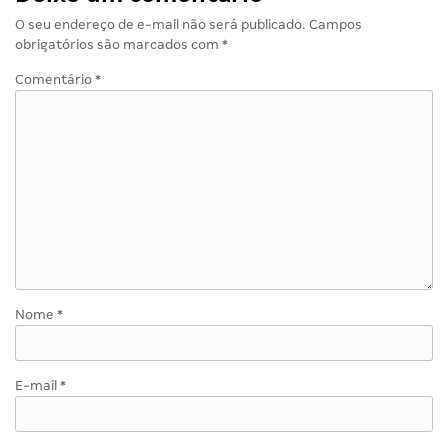
O seu endereço de e-mail não será publicado.
Campos
obrigatórios são marcados com
*
Comentário
*
Nome
*
E-mail
*