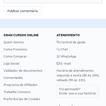
GRAN CURSOS ONLINE
ATENDIMENTO
Quem Somos
Central de ajuda
Como Funciona
Chat
Como Comprar
WhatsApp
Loja Social
E-mail
Validador de documentos
Horário de atendimento:
segunda a sexta (8h às 20h),
Conveniados
sábado (9h às 13h).
Programa de Afiliados
Foi aprovado?
Trabalhe Conosco
Envie-nos a sua história!
Preferências de Cookies