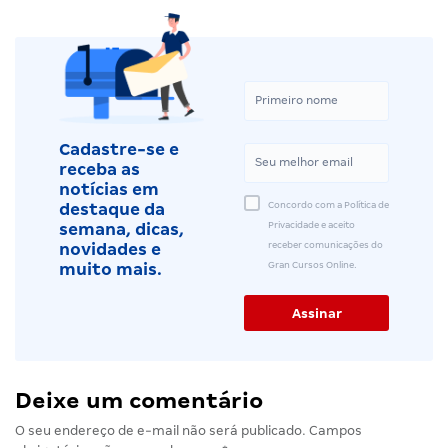
Cadastre-se e
receba as
notícias em
Concordo com a Política de
destaque da
Privacidade e aceito
semana, dicas,
receber comunicações do
novidades e
Gran Cursos Online.
muito mais.
Deixe um comentário
O seu endereço de e-mail não será publicado.
Campos