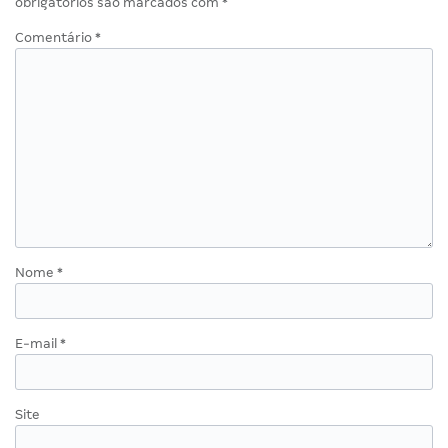
obrigatórios são marcados com
*
Comentário
*
Nome
*
E-mail
*
Site