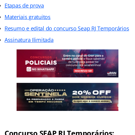
Etapas de prova
Materiais gratuitos
Resumo e edital do concurso Seap RJ Temporários
Assinatura Ilimitada
Concurso SEAP RJ Temporários: