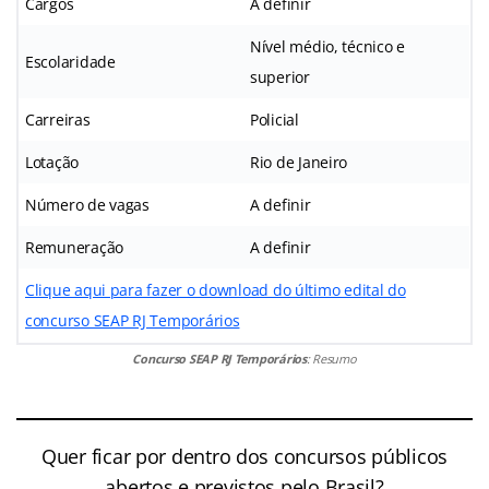
Cargos
A definir
Nível médio, técnico e
Escolaridade
superior
Carreiras
Policial
Lotação
Rio de Janeiro
Número de vagas
A definir
Remuneração
A definir
Clique aqui para fazer o download do último edital do
concurso SEAP RJ Temporários
Concurso
SEAP RJ Temporários
: Resumo
Quer ficar por dentro dos concursos públicos
abertos e previstos pelo Brasil?