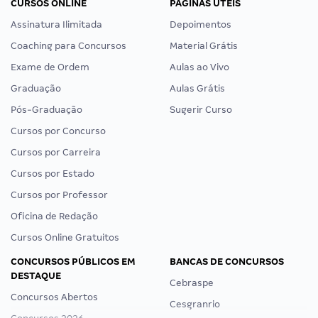
CURSOS ONLINE
PÁGINAS ÚTEIS
Assinatura Ilimitada
Depoimentos
Coaching para Concursos
Material Grátis
Exame de Ordem
Aulas ao Vivo
Graduação
Aulas Grátis
Pós-Graduação
Sugerir Curso
Cursos por Concurso
Cursos por Carreira
Cursos por Estado
Cursos por Professor
Oficina de Redação
Cursos Online Gratuitos
CONCURSOS PÚBLICOS EM
BANCAS DE CONCURSOS
DESTAQUE
Cebraspe
Concursos Abertos
Cesgranrio