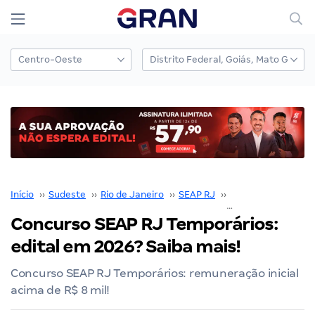
Início
››
Sudeste
››
Rio de Janeiro
››
SEAP RJ
››
Concurso SEAP RJ
Concurso SEAP RJ Temporários:
edital em 2026? Saiba mais!
Concurso SEAP RJ Temporários: remuneração inicial
acima de R$ 8 mil!