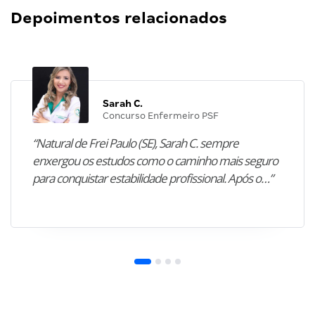
Depoimentos relacionados
Sarah C.
Concurso Enfermeiro PSF
“Natural de Frei Paulo (SE), Sarah C. sempre
enxergou os estudos como o caminho mais seguro
para conquistar estabilidade profissional. Após o…”