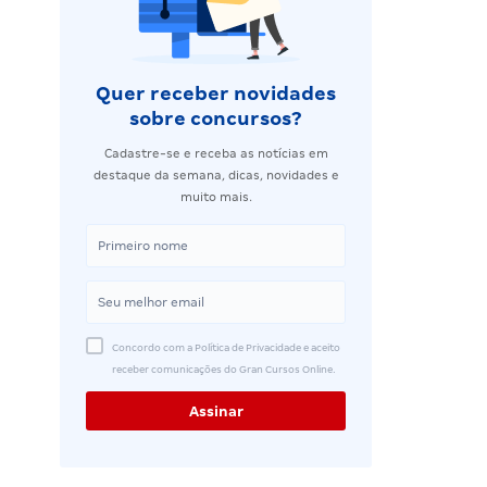
Quer receber novidades
sobre concursos?
Cadastre-se e receba as notícias em
destaque da semana, dicas, novidades e
muito mais.
Concordo com a Política de Privacidade e aceito
receber comunicações do Gran Cursos Online.