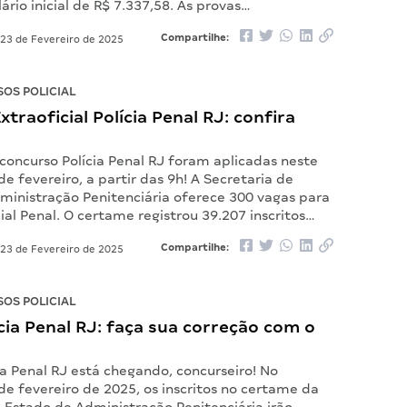
ário inicial de R$ 7.337,58. As provas…
Compartilhe:
23 de Fevereiro de 2025
OS POLICIAL
xtraoficial Polícia Penal RJ: confira
concurso Polícia Penal RJ foram aplicadas neste
e fevereiro, a partir das 9h! A Secretaria de
ministração Penitenciária oferece 300 vagas para
cial Penal. O certame registrou 39.207 inscritos…
Compartilhe:
23 de Fevereiro de 2025
OS POLICIAL
cia Penal RJ: faça sua correção com o
ia Penal RJ está chegando, concurseiro! No
e fevereiro de 2025, os inscritos no certame da