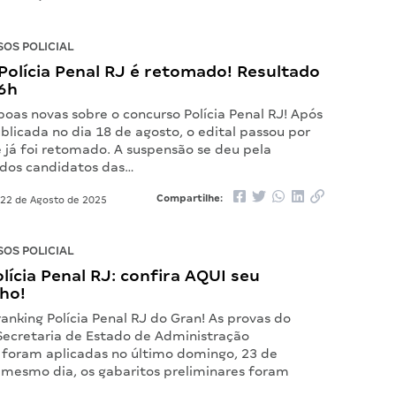
OS POLICIAL
Polícia Penal RJ é retomado! Resultado
6h
boas novas sobre o concurso Polícia Penal RJ! Após
licada no dia 18 de agosto, o edital passou por
e já foi retomado. A suspensão se deu pela
o dos candidatos das…
Compartilhe:
22 de Agosto de 2025
OS POLICIAL
lícia Penal RJ: confira AQUI seu
ho!
ranking Polícia Penal RJ do Gran! As provas do
Secretaria de Estado de Administração
a foram aplicadas no último domingo, 23 de
o mesmo dia, os gabaritos preliminares foram