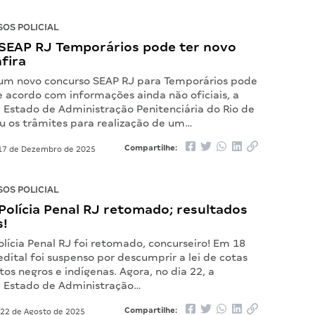
OS POLICIAL
SEAP RJ Temporários pode ter novo
nfira
 um novo concurso SEAP RJ para Temporários pode
e acordo com informações ainda não oficiais, a
e Estado de Administração Penitenciária do Rio de
ou os trâmites para realização de um…
Compartilhe:
7 de Dezembro de 2025
OS POLICIAL
Polícia Penal RJ retomado; resultados
s!
lícia Penal RJ foi retomado, concurseiro! Em 18
edital foi suspenso por descumprir a lei de cotas
os negros e indígenas. Agora, no dia 22, a
e Estado de Administração…
Compartilhe:
22 de Agosto de 2025