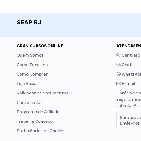
SEAP RJ
GRAN CURSOS ONLINE
ATENDIME
Quem Somos
Central d
Como Funciona
Chat
Como Comprar
WhatsAp
Loja Social
E-mail
Validador de documentos
Horário de 
segunda a s
Conveniados
sábado (9h 
Programa de Afiliados
Foi aprov
Trabalhe Conosco
Envie-nos 
Preferências de Cookies