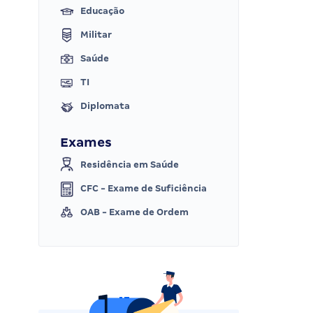
Educação
Militar
Saúde
TI
Diplomata
Exames
Residência em Saúde
CFC - Exame de Suficiência
OAB - Exame de Ordem