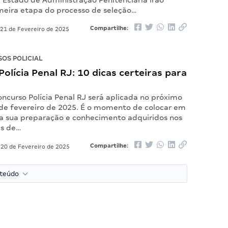
 Estado de Administração Penitenciária irão
imeira etapa do processo de seleção…
Compartilhe:
21 de Fevereiro de 2025
OS POLICIAL
olícia Penal RJ: 10 dicas certeiras para
ncurso Polícia Penal RJ será aplicada no próximo
de fevereiro de 2025. É o momento de colocar em
 a sua preparação e conhecimento adquiridos nos
es de…
Compartilhe:
20 de Fevereiro de 2025
nteúdo