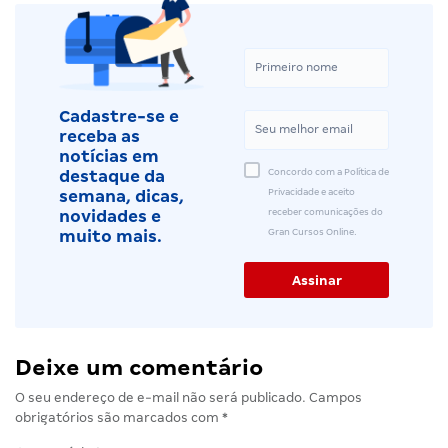
Cadastre-se e
receba as
notícias em
Concordo com a Política de
destaque da
Privacidade e aceito
semana, dicas,
receber comunicações do
novidades e
Gran Cursos Online.
muito mais.
Deixe um comentário
O seu endereço de e-mail não será publicado.
Campos
obrigatórios são marcados com
*