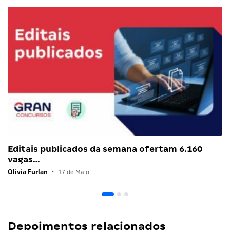
Editais publicados da semana ofertam 6.160
vagas…
Olivia Furlan
•
17 de Maio
Depoimentos relacionados