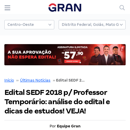
Início
››
Últimas Notícias
››
Edital SEDF 2018 p/ Professor Temporário: análise do edital e dicas de estudos! VEJA!
Edital SEDF 2018 p/ Professor
Temporário: análise do edital e
dicas de estudos! VEJA!
Por
Equipe Gran