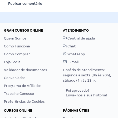
GRAN CURSOS ONLINE
ATENDIMENTO
Quem Somos
Central de ajuda
Como Funciona
Chat
Como Comprar
WhatsApp
Loja Social
E-mail
Validador de documentos
Horário de atendimento:
segunda a sexta (8h às 20h),
Conveniados
sábado (9h às 13h).
Programa de Afiliados
Foi aprovado?
Trabalhe Conosco
Envie-nos a sua história!
Preferências de Cookies
CURSOS ONLINE
PÁGINAS ÚTEIS