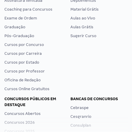
Assinatura Ilimitada
Depoimentos
Coaching para Concursos
Material Grátis
Exame de Ordem
Aulas ao Vivo
Graduação
Aulas Grátis
Pós-Graduação
Sugerir Curso
Cursos por Concurso
Cursos por Carreira
Cursos por Estado
Cursos por Professor
Oficina de Redação
Cursos Online Gratuitos
CONCURSOS PÚBLICOS EM
BANCAS DE CONCURSOS
DESTAQUE
Cebraspe
Concursos Abertos
Cesgranrio
Concursos 2026
Consulplan
Concursos 2025