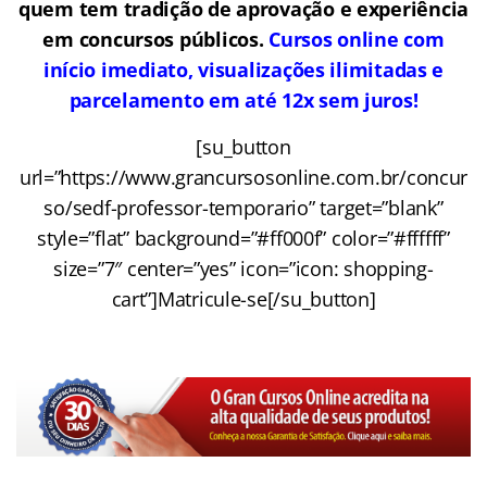
quem tem tradição de aprovação e experiência
em concursos públicos.
Cursos online com
início imediato, visualizações ilimitadas e
parcelamento em até 12x sem juros!
[su_button
url=”https://www.grancursosonline.com.br/concur
so/sedf-professor-temporario” target=”blank”
style=”flat” background=”#ff000f” color=”#ffffff”
size=”7″ center=”yes” icon=”icon: shopping-
cart”]Matricule-se[/su_button]