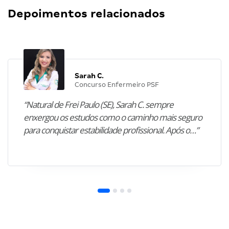
Depoimentos relacionados
Sarah C.
Concurso Enfermeiro PSF
“Natural de Frei Paulo (SE), Sarah C. sempre
enxergou os estudos como o caminho mais seguro
para conquistar estabilidade profissional. Após o…”