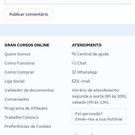
GRAN CURSOS ONLINE
ATENDIMENTO
Quem Somos
Central de ajuda
Como Funciona
Chat
Como Comprar
WhatsApp
Loja Social
E-mail
Validador de documentos
Horário de atendimento:
segunda a sexta (8h às 20h),
Conveniados
sábado (9h às 13h).
Programa de Afiliados
Foi aprovado?
Trabalhe Conosco
Envie-nos a sua história!
Preferências de Cookies