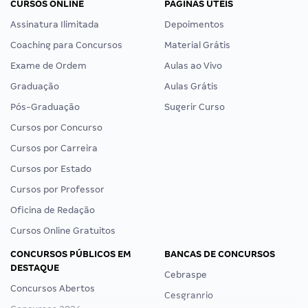
CURSOS ONLINE
PÁGINAS ÚTEIS
Assinatura Ilimitada
Depoimentos
Coaching para Concursos
Material Grátis
Exame de Ordem
Aulas ao Vivo
Graduação
Aulas Grátis
Pós-Graduação
Sugerir Curso
Cursos por Concurso
Cursos por Carreira
Cursos por Estado
Cursos por Professor
Oficina de Redação
Cursos Online Gratuitos
CONCURSOS PÚBLICOS EM
BANCAS DE CONCURSOS
DESTAQUE
Cebraspe
Concursos Abertos
Cesgranrio