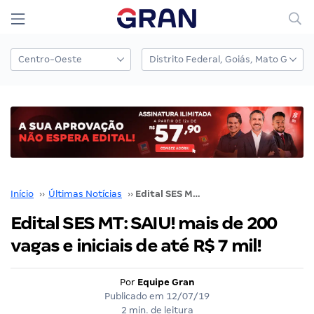
Início
››
Últimas Notícias
››
Edital SES MT: SAIU! mais de 200 vagas e iniciais de até R$ 7 mil!
Edital SES MT: SAIU! mais de 200
vagas e iniciais de até R$ 7 mil!
Por
Equipe Gran
Publicado em
12/07/19
2 min. de leitura