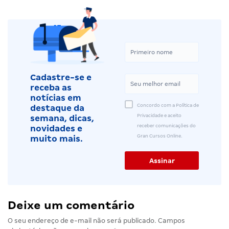
Cadastre-se e
receba as
notícias em
Concordo com a Política de
destaque da
Privacidade e aceito
semana, dicas,
receber comunicações do
novidades e
Gran Cursos Online.
muito mais.
Deixe um comentário
O seu endereço de e-mail não será publicado.
Campos