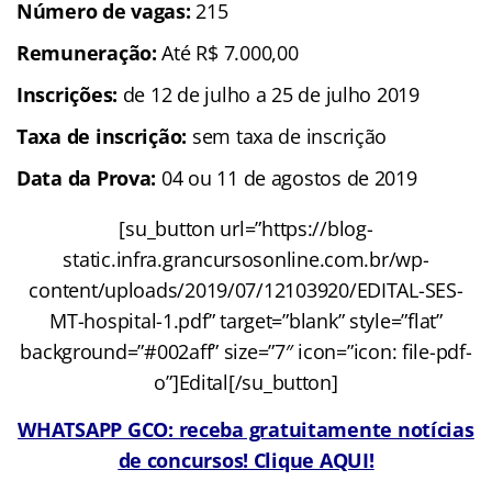
Número de vagas:
215
Remuneração:
Até R$ 7.000,00
Inscrições:
de 12 de julho a 25 de julho 2019
Taxa de inscrição:
sem taxa de inscrição
Data da Prova:
04 ou 11 de agostos de 2019
[su_button url=”https://blog-
static.infra.grancursosonline.com.br/wp-
content/uploads/2019/07/12103920/EDITAL-SES-
MT-hospital-1.pdf” target=”blank” style=”flat”
background=”#002aff” size=”7″ icon=”icon: file-pdf-
o”]Edital[/su_button]
WHATSAPP GCO: receba gratuitamente notícias
de concursos! Clique AQUI!