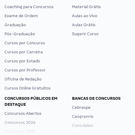
Coaching para Concursos
Material Grátis
Exame de Ordem
Aulas ao Vivo
Graduação
Aulas Grátis
Pós-Graduação
Sugerir Curso
Cursos por Concurso
Cursos por Carreira
Cursos por Estado
Cursos por Professor
Oficina de Redação
Cursos Online Gratuitos
CONCURSOS PÚBLICOS EM
BANCAS DE CONCURSOS
DESTAQUE
Cebraspe
Concursos Abertos
Cesgranrio
Concursos 2026
Consulplan
Concursos 2025
FCC