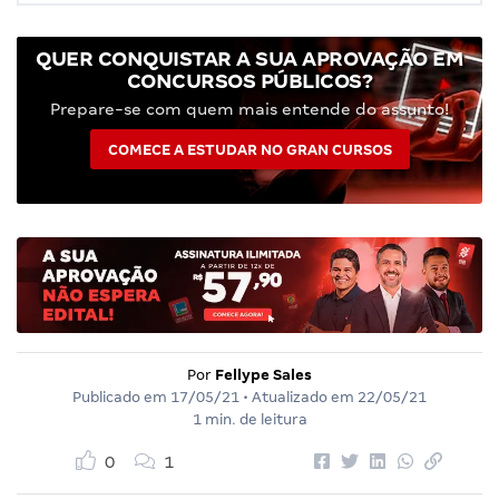
QUER CONQUISTAR A SUA APROVAÇÃO EM
CONCURSOS PÚBLICOS?
Prepare-se com quem mais entende do assunto!
COMECE A ESTUDAR NO GRAN CURSOS
Por
Fellype Sales
Publicado em
17/05/21
• Atualizado em
22/05/21
1 min. de leitura
0
1