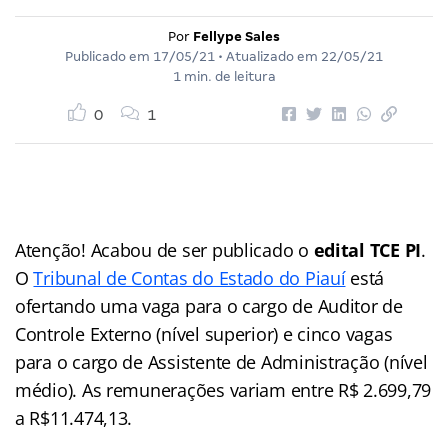
Por
Fellype Sales
Publicado em
17/05/21
• Atualizado em
22/05/21
1 min. de leitura
0
1
Atenção! Acabou de ser publicado o
edital TCE PI
.
O
Tribunal de Contas do Estado do Piauí
está
ofertando uma vaga para o cargo de Auditor de
Controle Externo (nível superior) e cinco vagas
para o cargo de Assistente de Administração (nível
médio). As remunerações variam entre R$ 2.699,79
a R$11.474,13.