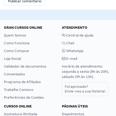
GRAN CURSOS ONLINE
ATENDIMENTO
Quem Somos
Central de ajuda
Como Funciona
Chat
Como Comprar
WhatsApp
Loja Social
E-mail
Validador de documentos
Horário de atendimento:
segunda a sexta (8h às 20h),
Conveniados
sábado (9h às 13h).
Programa de Afiliados
Foi aprovado?
Trabalhe Conosco
Envie-nos a sua história!
Preferências de Cookies
CURSOS ONLINE
PÁGINAS ÚTEIS
Assinatura Ilimitada
Depoimentos