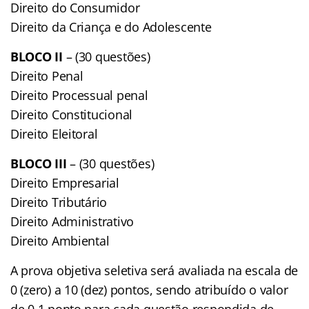
Direito do Consumidor
Direito da Criança e do Adolescente
BLOCO II
– (30 questões)
Direito Penal
Direito Processual penal
Direito Constitucional
Direito Eleitoral
BLOCO III
– (30 questões)
Direito Empresarial
Direito Tributário
Direito Administrativo
Direito Ambiental
A prova objetiva seletiva será avaliada na escala de
0 (zero) a 10 (dez) pontos, sendo atribuído o valor
de 0,1 ponto para cada questão respondida de