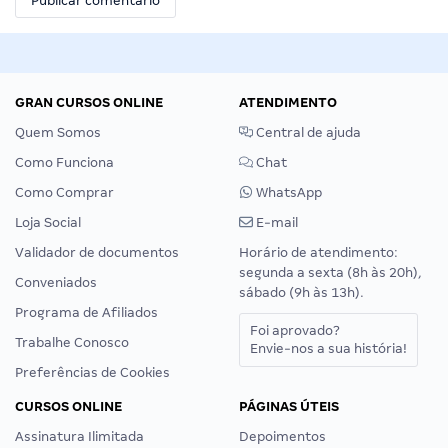
GRAN CURSOS ONLINE
ATENDIMENTO
Quem Somos
Central de ajuda
Como Funciona
Chat
Como Comprar
WhatsApp
Loja Social
E-mail
Validador de documentos
Horário de atendimento:
segunda a sexta (8h às 20h),
Conveniados
sábado (9h às 13h).
Programa de Afiliados
Foi aprovado?
Trabalhe Conosco
Envie-nos a sua história!
Preferências de Cookies
CURSOS ONLINE
PÁGINAS ÚTEIS
Assinatura Ilimitada
Depoimentos