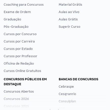
Coaching para Concursos
Material Grátis
Exame de Ordem
Aulas ao Vivo
Graduação
Aulas Grátis
Pós-Graduação
Sugerir Curso
Cursos por Concurso
Cursos por Carreira
Cursos por Estado
Cursos por Professor
Oficina de Redação
Cursos Online Gratuitos
CONCURSOS PÚBLICOS EM
BANCAS DE CONCURSOS
DESTAQUE
Cebraspe
Concursos Abertos
Cesgranrio
Concursos 2026
Consulplan
Concursos 2025
FCC