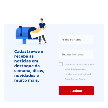
Cadastre-se e
receba as
notícias em
Concordo com a Política de
destaque da
Privacidade e aceito
semana, dicas,
receber comunicações do
novidades e
Gran Cursos Online.
muito mais.