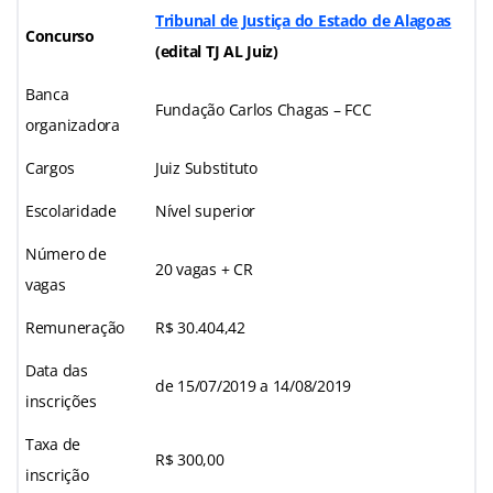
Tribunal de Justiça do Estado de Alagoas
Concurso
(edital TJ AL Juiz)
Banca
Fundação Carlos Chagas – FCC
organizadora
Cargos
Juiz Substituto
Escolaridade
Nível superior
Número de
20 vagas + CR
vagas
Remuneração
R$ 30.404,42
Data das
de 15/07/2019 a 14/08/2019
inscrições
Taxa de
R$ 300,00
inscrição