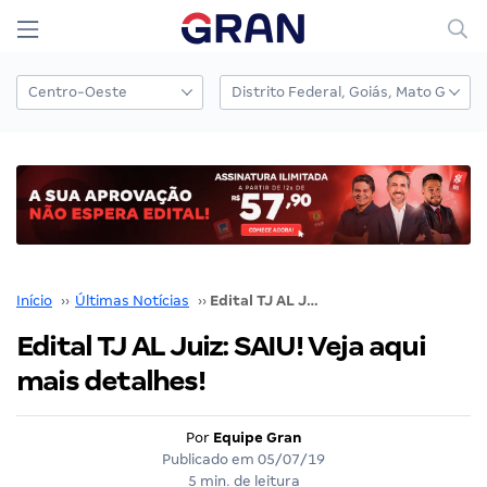
Início
››
Últimas Notícias
››
Edital TJ AL Juiz: SAIU! Veja aqui mais detalhes!
Edital TJ AL Juiz: SAIU! Veja aqui
mais detalhes!
Por
Equipe Gran
Publicado em
05/07/19
5 min. de leitura