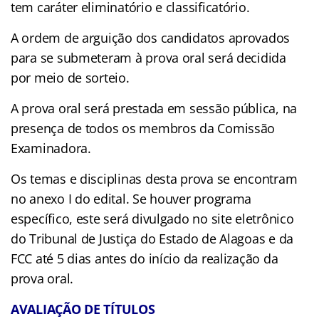
tem caráter eliminatório e classificatório.
A ordem de arguição dos candidatos aprovados
para se submeteram à prova oral será decidida
por meio de sorteio.
A prova oral será prestada em sessão pública, na
presença de todos os membros da Comissão
Examinadora.
Os temas e disciplinas desta prova se encontram
no anexo I do edital. Se houver programa
específico, este será divulgado no site eletrônico
do Tribunal de Justiça do Estado de Alagoas e da
FCC até 5 dias antes do início da realização da
prova oral.
AVALIAÇÃO DE TÍTULOS