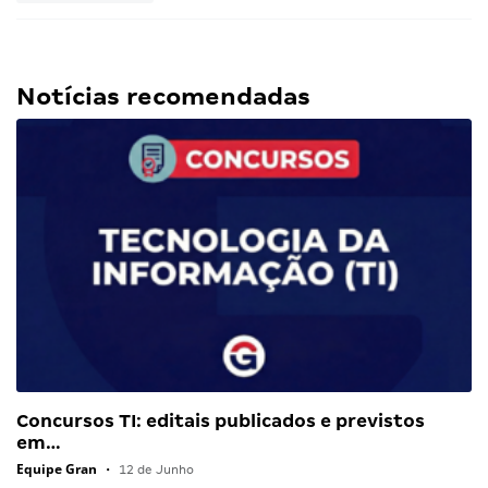
Notícias recomendadas
Concursos TI: editais publicados e previstos
em…
Equipe Gran
•
12 de Junho