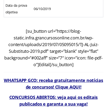
Data da prova
06/10/2019
objetiva
[su_button url=”https://blog-
static.infra.grancursosonline.com.br/wp-
content/uploads/2019/07/05095015/TJ-AL-Juiz-
Substituto-2019.pdf” target=”blank” style=”flat”
background=”#002aff” size=”7″ icon=”icon: file-pdf-
o”]Edital[/su_button]
WHATSAPP GCO: receba gratuitamente notícias
de concursos! Clique AQUI!
CONCURSOS ABERTOS: veja aqui os editais
publicados e garanta a sua vaga!