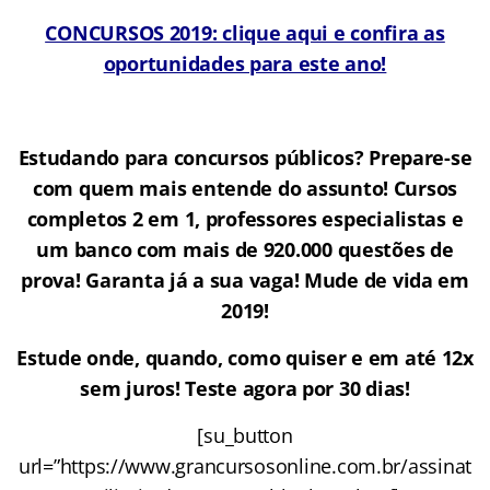
CONCURSOS 2019: clique aqui e confira as
oportunidades para este ano!
Estudando para concursos públicos? Prepare-se
com quem mais entende do assunto! Cursos
completos 2 em 1, professores especialistas e
um banco com mais de 920.000 questões de
prova! Garanta já a sua vaga! Mude de vida em
2019!
Estude onde, quando, como quiser e em até 12x
sem juros! Teste agora por 30 dias!
[su_button
url=”https://www.grancursosonline.com.br/assinat