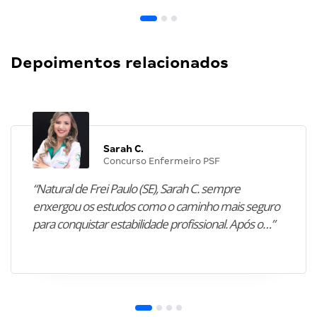
Depoimentos relacionados
Sarah C.
Concurso Enfermeiro PSF
“Natural de Frei Paulo (SE), Sarah C. sempre
enxergou os estudos como o caminho mais seguro
para conquistar estabilidade profissional. Após o…”