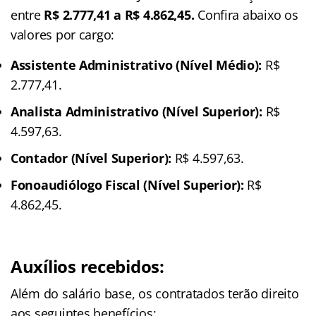
entre
R$ 2.777,41 a R$ 4.862,45.
Confira abaixo os
valores por cargo:
Assistente Administrativo (Nível Médio):
R$
2.777,41.
Analista Administrativo (Nível Superior):
R$
4.597,63.
Contador (Nível Superior):
R$ 4.597,63.
Fonoaudiólogo Fiscal (Nível Superior):
R$
4.862,45.
Auxílios recebidos:
Além do salário base, os contratados terão direito
aos seguintes benefícios: