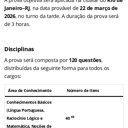
Janeiro–RJ
, na data provável de
22 de março de
2026
, no turno da tarde. A duração da prova será
de 3 horas.
Disciplinas
A prova será composta por
120 questões
,
distribuídas da seguinte forma para todos os
cargos:
Área de Conhecimento
Número de Itens
Conhecimentos Básicos
(Língua Portuguesa,
44
Raciocínio Lógico e
40
Matemática, Noções de