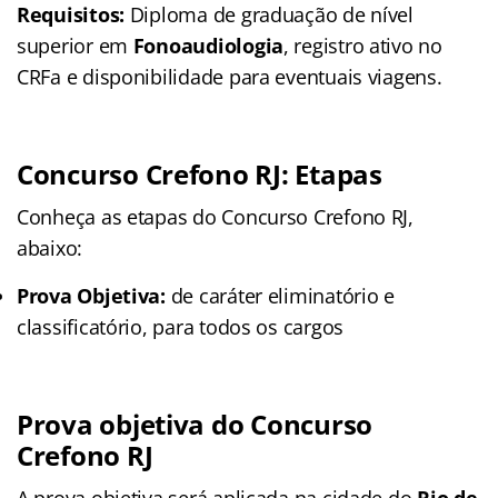
Requisitos:
Diploma de graduação de nível
superior em
Fonoaudiologia
, registro ativo no
CRFa e disponibilidade para eventuais viagens.
Concurso Crefono RJ: Etapas
Conheça as etapas do Concurso Crefono RJ,
abaixo:
Prova Objetiva:
de caráter eliminatório e
classificatório, para todos os cargos
Prova objetiva do Concurso
Crefono RJ
A prova objetiva será aplicada na cidade do
Rio de