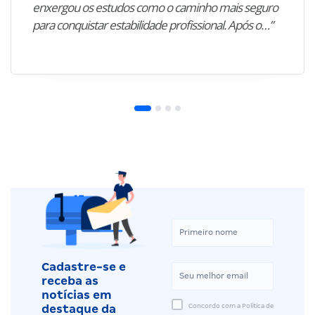
enxergou os estudos como o caminho mais seguro
para conquistar estabilidade profissional. Após o…”
Cadastre-se e
receba as
notícias em
Concordo com a Política de
destaque da