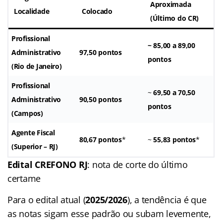
Aproximada
Localidade
Colocado
(Último do CR)
Profissional
~
85,00 a 89,00
Administrativo
97,50 pontos
pontos
(Rio de Janeiro)
Profissional
~
69,50 a 70,50
Administrativo
90,50 pontos
pontos
(Campos)
Agente Fiscal
80,67 pontos
*
~
55,83 pontos
*
(Superior – RJ)
Edital CREFONO RJ
: nota de corte do último
certame
Para o edital atual (
2025/2026
), a tendência é que
as notas sigam esse padrão ou subam levemente,