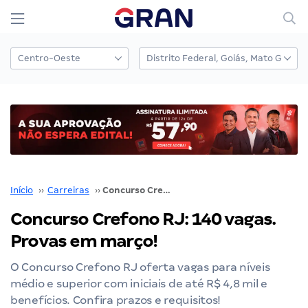
Início
››
Carreiras
››
Concurso Crefono RJ: 140 vagas. Provas em março!
Concurso Crefono RJ: 140 vagas.
Provas em março!
O Concurso Crefono RJ oferta vagas para níveis
médio e superior com iniciais de até R$ 4,8 mil e
benefícios. Confira prazos e requisitos!