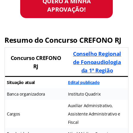
QUERO A MINHA
APROVAÇÃO!
Resumo do Concurso CREFONO RJ
Conselho Regional
Concurso CREFONO
de Fonoaudiologia
RJ
da 1ª Região
Situação atual
Edital publicado
Banca organizadora
Instituto Quadrix
Auxiliar Administrativo,
Cargos
Assistente Administrativo e
Fiscal