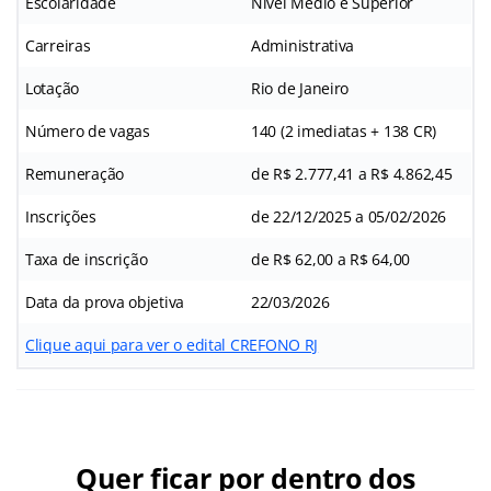
Escolaridade
Nível Médio e Superior
Carreiras
Administrativa
Lotação
Rio de Janeiro
Número de vagas
140 (2 imediatas + 138 CR)
Remuneração
de R$ 2.777,41 a R$ 4.862,45
Inscrições
de 22/12/2025 a 05/02/2026
Taxa de inscrição
de R$ 62,00 a R$ 64,00
Data da prova objetiva
22/03/2026
Clique aqui para ver o edital CREFONO RJ
Quer ficar por dentro dos