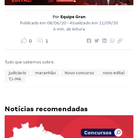
Por
Equipe Gran
Publicado em
08/06/20
• Atualizado em
11/09/20
6 min. de leitura
0
1
Tudo que sabemos sobre:
judiciario
maranhão
Novo concurso
novo edital
TJ-MA
Notícias recomendadas