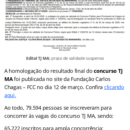
Edital TJ MA:
prazo de validade suspenso
A homologação do resultado final do
concurso TJ
MA
foi publicada no site da Fundação Carlos
Chagas – FCC no dia 12 de março. Confira
clicando
aqui.
Ao todo, 79.594 pessoas se inscreveram para
concorrer às vagas do concurso TJ MA, sendo:
65.222 inscritos para ampla concorrência;