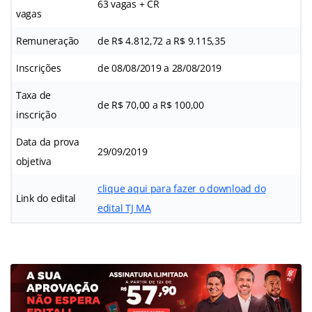
63 vagas + CR
vagas
Remuneração
de R$ 4.812,72 a R$ 9.115,35
Inscrições
de 08/08/2019 a 28/08/2019
Taxa de
de R$ 70,00 a R$ 100,00
inscrição
Data da prova
29/09/2019
objetiva
clique aqui para fazer o download do
Link do edital
edital TJ MA