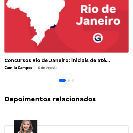
Concursos Rio de Janeiro: iniciais de até…
Camila Campos
•
5 de Agosto
Depoimentos relacionados