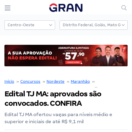
Início
››
Concursos
››
Nordeste
››
Maranhão
››
TJ MA
››
Edital TJ MA: aprovados são
convocados. CONFIRA
Edital TJ MA ofertou vagas para níveis médio e
superior e iniciais de até R$ 9,1 mil