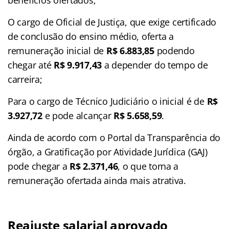
O cargo de Oficial de Justiça, que exige certificado
de conclusão do ensino médio, oferta a
remuneração inicial de
R$ 6.883,85
podendo
chegar até
R$ 9.917,43
a depender do tempo de
carreira;
Para o cargo de Técnico Judiciário o inicial é de
R$
3.927,72
e pode alcançar
R$ 5.658,59
.
Ainda de acordo com o Portal da Transparência do
órgão, a Gratificação por Atividade Jurídica (GAJ)
pode chegar a
R$ 2.371,46
, o que torna a
remuneração ofertada ainda mais atrativa.
Reajuste salarial aprovado