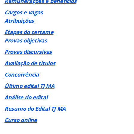
Remunerações e benefícios
Cargos e vagas
Atribuições
Etapas do certame
Provas objetivas
Provas discursivas
Avaliação de títulos
Concorrência
Último edital TJ MA
Análise do edital
Resumo do Edital TJ MA
Curso online