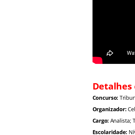
Detalhes 
Concurso:
Tribun
Organizador:
Ce
Cargo:
Analista; 
Escolaridade:
Ní