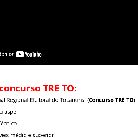
concurso TRE TO:
al Regional Eleitoral do Tocantins (
Concurso TRE TO
)
braspe
Técnico
veis médio e superior