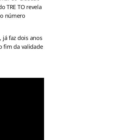
do TRE TO revela
 o número
já faz dois anos
o fim da validade