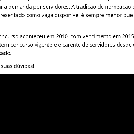
 a demanda por servidores. A tradição de nomeação 
resentado como vaga disponível é sempre menor que
oncurso aconteceu em 2010, com vencimento em 2015, 
tem concurso vigente e é carente de servidores desde 
sado.
e suas dúvidas!