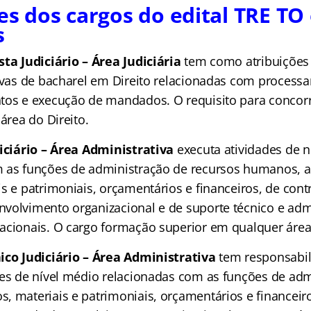
es dos cargos do edital TRE TO
s
sta Judiciário – Área Judiciária
tem como atribuições
tivas de bacharel em Direito relacionadas com processa
tos e execução de mandados. O requisito para concorr
 área do Direito.
iciário – Área Administrativa
executa atividades de ní
 as funções de administração de recursos humanos, 
s e patrimoniais, orçamentários e financeiros, de cont
volvimento organizacional e de suporte técnico e admi
acionais. O cargo formação superior em qualquer áre
co Judiciário – Área Administrativa
tem responsabil
des de nível médio relacionadas com as funções de adm
, materiais e patrimoniais, orçamentários e financeiro