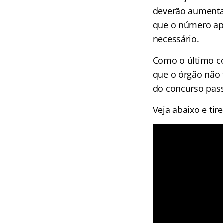
deverão aumentar
que o número ap
necessário.
Como o último c
que o órgão não 
do concurso pas
Veja abaixo e tir