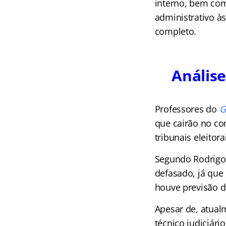
interno, bem com
administrativo às
completo.
Análise
Professores do
G
que cairão no c
tribunais eleitora
Segundo Rodrigo 
defasado, já que
houve previsão d
Apesar de, atualm
técnico judiciári