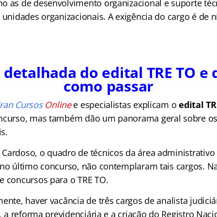
o as de desenvolvimento organizacional e suporte téc
 unidades organizacionais. A exigência do cargo é de 
 detalhada do edital TRE TO e 
como passar
ran Cursos
Online
e especialistas explicam o
edital T
oncurso, mas também dão um panorama geral sobre os
is.
Cardoso, o quadro de técnicos da área administrativo
 no último concurso, não contemplaram tais cargos. N
e concursos para o TRE TO.
ente, haver vacância de três cargos de analista judiciá
o, a reforma previdenciária e a criação do Registro Nac