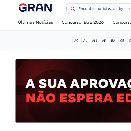
Últimas Notícias
Concurso IBGE 2026
Concurs
AC
AL
AM
AP
BA
CE