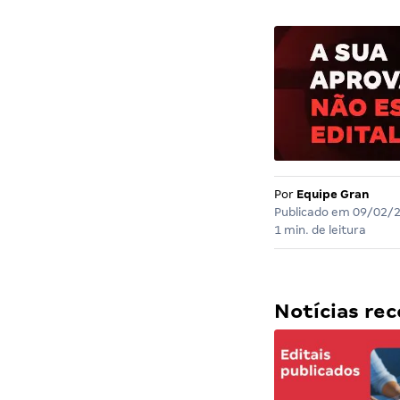
Por
Equipe Gran
Publicado em
09/02/
1 min. de leitura
Notícias r