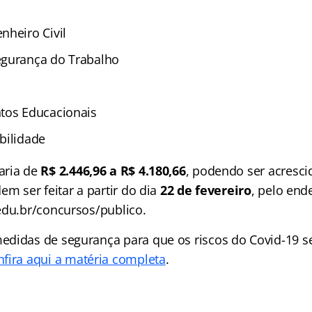
nheiro Civil
egurança do Trabalho
tos Educacionais
bilidade
aria de
R$ 2.446,96 a R$ 4.180,66
, podendo ser acresci
em ser feitar a partir do dia
22 de fevereiro
, pelo end
edu.br/concursos/publico.
didas de segurança para que os riscos do Covid-19 
fira aqui a matéria completa
.