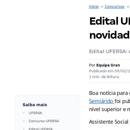
Início
››
Concursos
››
Edital 
novidad
Edital UFERSA: 
Por
Equipe Gran
Publicado em
09/02/
1 min. de leitura
Boa notícia para
Semiárido
foi pu
Saiba mais
nível superior e 
UFERSA
Assistente Social
Concurso UFERSA
Edital UFERSA