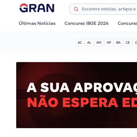
Últimas Notícias
Concurso IBGE 2026
Concurs
AC
AL
AM
AP
BA
CE