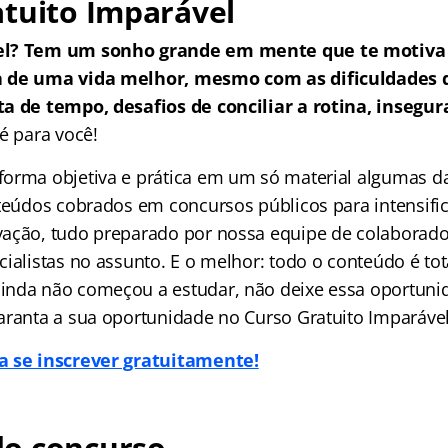
tuito Imparável
el? Tem um sonho grande em mente que te motiva 
a de uma vida melhor, mesmo com as dificuldades
a de tempo, desafios de conciliar a rotina, insegur
é para você!
orma objetiva e prática em um só material algumas da
nteúdos cobrados em concursos públicos para intensific
ação, tudo preparado por nossa equipe de colaborado
ialistas no assunto. E o melhor: todo o conteúdo é tot
nda não começou a estudar, não deixe essa oportuni
aranta a sua oportunidade no Curso Gratuito Imparável
a se inscrever gratuitamente!
o concurso