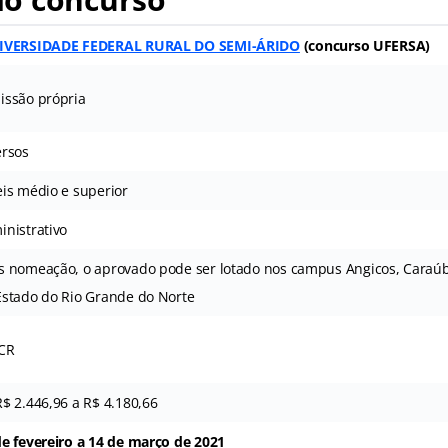
IVERSIDADE FEDERAL RURAL DO SEMI-ÁRIDO
(
concurso UFERSA
)
issão própria
ersos
eis médio e superior
inistrativo
s nomeação, o aprovado pode ser lotado nos campus Angicos, Caraúb
Estado do Rio Grande do Norte
 CR
R$ 2.446,96 a R$ 4.180,66
de fevereiro a 14 de março de 2021