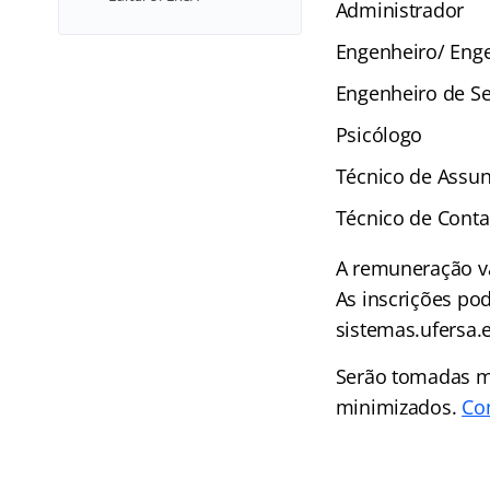
Administrador
Engenheiro/ Enge
Engenheiro de S
Psicólogo
Técnico de Assun
Técnico de Conta
A remuneração v
As inscrições pod
sistemas.ufersa.
Serão tomadas me
minimizados.
Con