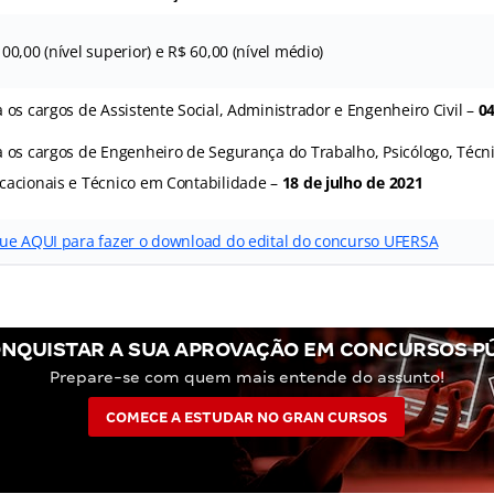
00,00 (nível superior) e R$ 60,00 (nível médio)
 os cargos de Assistente Social, Administrador e Engenheiro Civil –
04
a os cargos de Engenheiro de Segurança do Trabalho, Psicólogo, Téc
cacionais e Técnico em Contabilidade –
18 de julho de 2021
que AQUI para fazer o download do edital do concurso UFERSA
NQUISTAR A SUA APROVAÇÃO EM CONCURSOS P
Prepare-se com quem mais entende do assunto!
COMECE A ESTUDAR NO GRAN CURSOS