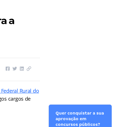
a a
 Federal Rural do
gos cargos de
Quer conquistar a sua
aprovação em
concursos públicos?