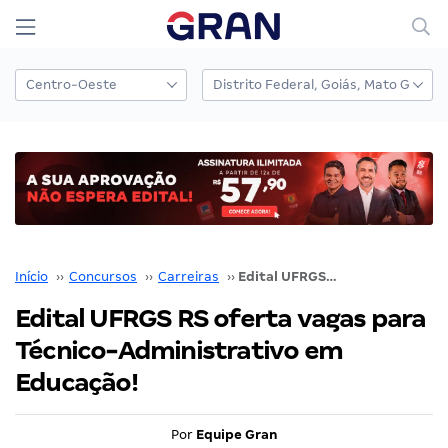
Início
››
Concursos
››
Carreiras
››
Edital UFRGS RS oferta vagas para Técnico-Administrativo em Educação!
Edital UFRGS RS oferta vagas para
Técnico-Administrativo em
Educação!
Por
Equipe Gran