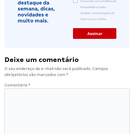
Concordo com a Política de
destaque da
Privacidade e aceito
semana, dicas,
receber comunicações do
novidades e
Gran Cursos Online.
muito mais.
Deixe um comentário
O seu endereço de e-mail não será publicado.
Campos
obrigatórios são marcados com
*
Comentário
*