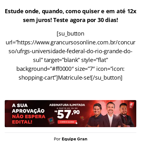
Estude onde, quando, como quiser e em até 12x
sem juros! Teste agora por 30 dias!
[su_button
url=”https://www.grancursosonline.com.br/concur
so/ufrgs-universidade-federal-do-rio-grande-do-
sul” target=”blank” style=”flat”
background=”#ff0000″ size=”7″ icon=”icon:
shopping-cart”]Matricule-se![/su_button]
Por
Equipe Gran