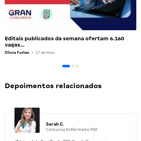
Editais publicados da semana ofertam 6.160
vagas…
Olivia Furlan
•
17 de Maio
Depoimentos relacionados
Sarah C.
Concurso Enfermeiro PSF