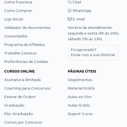
Como Funciona
Chat
Como Comprar
WhatsApp
Loja Social
E-mail
Validador de documentos
Horário de atendimento:
segunda a sexta (8h às 20h),
Conveniados
sábado (9h às 13h).
Programa de Afiliados
Foi aprovado?
Trabalhe Conosco
Envie-nos a sua história!
Preferências de Cookies
CURSOS ONLINE
PÁGINAS ÚTEIS
Assinatura Ilimitada
Depoimentos
Coaching para Concursos
Material Grátis
Exame de Ordem
Aulas ao Vivo
Graduação
Aulas Grátis
Pós-Graduação
Sugerir Curso
Cursos por Concurso