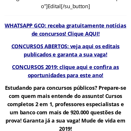
o”]Edital[/su_button]
WHATSAPP GCO: receba gratuitamente notícias
de concursos! Clique AQUI!
CONCURSOS ABERTOS: veja aqui os editais
publicados e garanta a sua vaga!
CONCURSOS 2019: clique aqui e confira as
oportunidades para este ano!
Estudando para concursos públicos? Prepare-se
com quem mais entende do assunto! Cursos
completos 2 em 1, professores especialistas e
um banco com mais de 920.000 questões de
prova! Garanta já a sua vaga! Mude de vida em
2019!