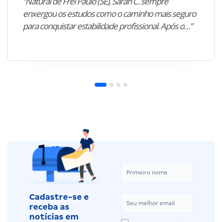
“Natural de Frei Paulo (SE), Sarah C. sempre
enxergou os estudos como o caminho mais seguro
para conquistar estabilidade profissional. Após o…”
Cadastre-se e
receba as
notícias em