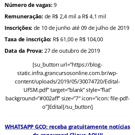
Número de vagas:
9
Remuneração:
de R$ 2,4 mil a R$ 4,1 mil
Inscrições:
de 10 de junho até 09 de julho de 2019
Taxa de inscrição:
R$ 61,00 e R$ 104,00
Data da Prova:
27 de outubro de 2019
[su_button url=”https://blog-
static.infra.grancursosonline.com.br/wp-
content/uploads/2019/05/30074720/Edital-
UFSM.pdf” target=”blank” style=”flat”
background=”#002aff” size=”7″ icon=”icon: file-pdf-
o”]Edital[/su_button]
WHATSAPP GCO: receba gratuitamente notícias
de concursos! Clique AQUI!