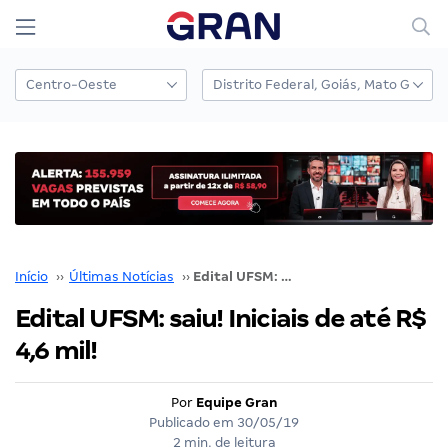
Início
››
Últimas Notícias
››
Edital UFSM: saiu! Iniciais de até R$ 4,6 mil!
Edital UFSM: saiu! Iniciais de até R$
4,6 mil!
Por
Equipe Gran
Publicado em
30/05/19
2 min. de leitura