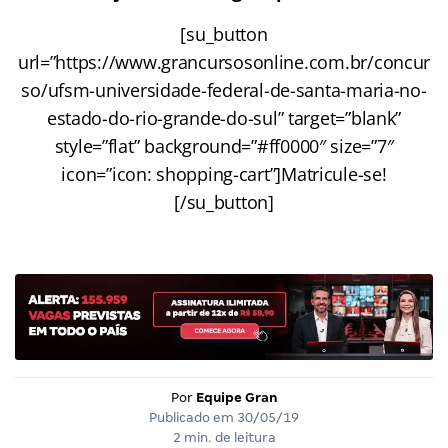
[su_button
url=”https://www.grancursosonline.com.br/concur
so/ufsm-universidade-federal-de-santa-maria-no-
estado-do-rio-grande-do-sul” target=”blank”
style=”flat” background=”#ff0000″ size=”7″
icon=”icon: shopping-cart”]Matricule-se!
[/su_button]
Por
Equipe Gran
Publicado em
30/05/19
2 min. de leitura