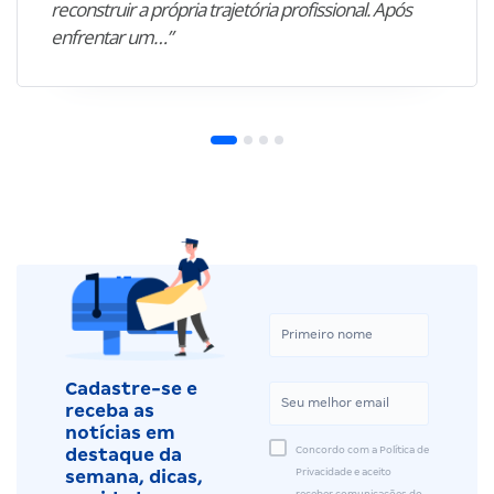
reconstruir a própria trajetória profissional. Após
enfrentar um…”
Cadastre-se e
receba as
notícias em
Concordo com a Política de
destaque da
Privacidade e aceito
semana, dicas,
receber comunicações do