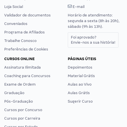
Loja Social
E-mail
Validador de documentos
Horário de atendimento:
segunda a sexta (8h às 20h),
Conveniados
sábado (9h às 13h).
Programa de Afiliados
Foi aprovado?
Trabalhe Conosco
Envie-nos a sua história!
Preferências de Cookies
CURSOS ONLINE
PÁGINAS ÚTEIS
Assinatura Ilimitada
Depoimentos
Coaching para Concursos
Material Grátis
Exame de Ordem
Aulas ao Vivo
Graduação
Aulas Grátis
Pós-Graduação
Sugerir Curso
Cursos por Concurso
Cursos por Carreira
Cursos por Estado