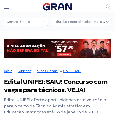
Início
››
Sudeste
››
Minas Gerais
››
UNIFEI MG
››
Concurso UNIFEI
Edital UNIFEI: SAIU! Concurso com
vagas para técnicos. VEJA!
Edital UNIFEI oferta oportunidades de nível médio
para o carto de Técnico Administrativo em
Educação. Inscrições até 16 de janeiro de 2023.