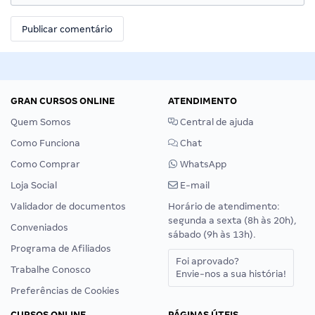
GRAN CURSOS ONLINE
ATENDIMENTO
Quem Somos
Central de ajuda
Como Funciona
Chat
Como Comprar
WhatsApp
Loja Social
E-mail
Validador de documentos
Horário de atendimento:
segunda a sexta (8h às 20h),
Conveniados
sábado (9h às 13h).
Programa de Afiliados
Foi aprovado?
Trabalhe Conosco
Envie-nos a sua história!
Preferências de Cookies
CURSOS ONLINE
PÁGINAS ÚTEIS