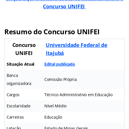
Concurso
UNIFEI
Resumo do Concurso
UNIFEI
Concurso
Universidade Federal de
UNIFEI
Itajubá
Situação Atual
Edital publicado
Banca
Comissão Própria
organizadora
Cargos
Técnico Administrativo em Educação
Escolaridade
Nível Médio
Carreiras
Educação
Lotação
Estado de Minas Gerais