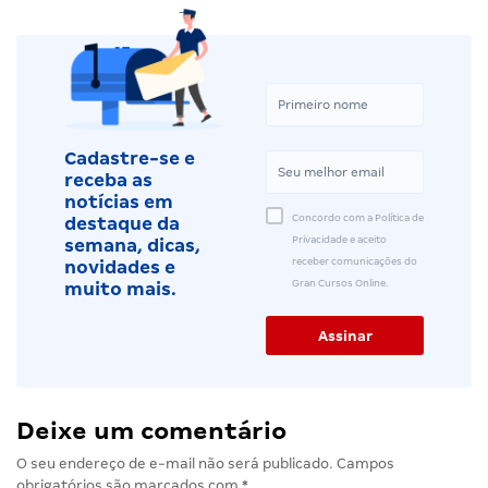
Cadastre-se e
receba as
notícias em
Concordo com a Política de
destaque da
Privacidade e aceito
semana, dicas,
receber comunicações do
novidades e
Gran Cursos Online.
muito mais.
Deixe um comentário
O seu endereço de e-mail não será publicado.
Campos
obrigatórios são marcados com
*