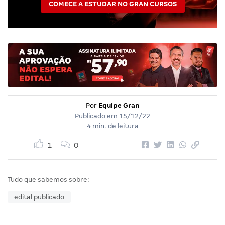
COMECE A ESTUDAR NO GRAN CURSOS
Por
Equipe Gran
Publicado em
15/12/22
4 min. de leitura
1
0
Tudo que sabemos sobre:
edital publicado