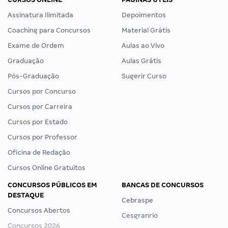
Assinatura Ilimitada
Depoimentos
Coaching para Concursos
Material Grátis
Exame de Ordem
Aulas ao Vivo
Graduação
Aulas Grátis
Pós-Graduação
Sugerir Curso
Cursos por Concurso
Cursos por Carreira
Cursos por Estado
Cursos por Professor
Oficina de Redação
Cursos Online Gratuitos
CONCURSOS PÚBLICOS EM
BANCAS DE CONCURSOS
DESTAQUE
Cebraspe
Concursos Abertos
Cesgranrio
Concursos 2026