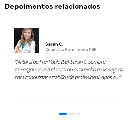
Depoimentos relacionados
Sarah C.
Concurso Enfermeiro PSF
“Natural de Frei Paulo (SE), Sarah C. sempre
enxergou os estudos como o caminho mais seguro
para conquistar estabilidade profissional. Após o…”