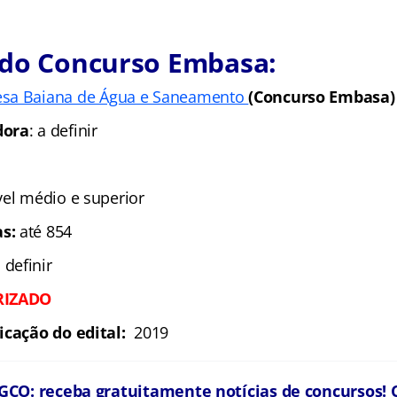
 do Concurso Embasa:
sa Baiana de Água e Saneamento
(Concurso Embasa)
dora
: a definir
ível médio e superior
s:
até 854
a definir
RIZADO
icação do edital:
2019
CO: receba gratuitamente notícias de concursos! C