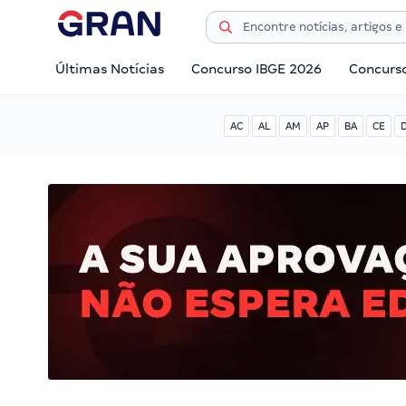
Últimas Notícias
Concurso IBGE 2026
Concurs
AC
AL
AM
AP
BA
CE