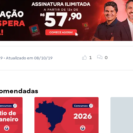
1
0
19
• Atualizado em
08/10/19
ecomendadas