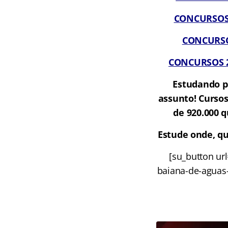
CONCURSOS A
CONCURSOS
CONCURSOS 20
Estudando p
assunto! Cursos
de 920.000 q
Estude onde, qu
[su_button u
baiana-de-aguas-