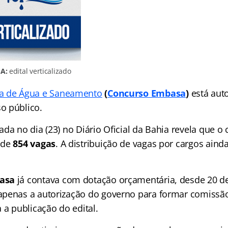
A:
edital verticalizado
a de Água e Saneamento
(
Concurso Embasa
)
está auto
o público.
da no dia (23) no Diário Oficial da Bahia revela que o
 de
854 vagas
. A distribuição de vagas por cargos aind
asa
já contava com dotação orçamentária, desde 20 
penas a autorização do governo para formar comissão 
 a publicação do edital.