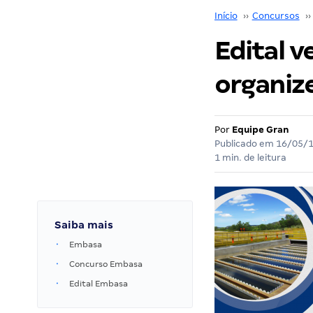
Início
››
Concursos
››
Edital v
organiz
Por
Equipe Gran
Publicado em
16/05/
1 min. de leitura
Saiba mais
Embasa
Concurso Embasa
Edital Embasa