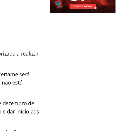
rizada a realizar
 certame será
a não está
de dezembro de
e dar início aos