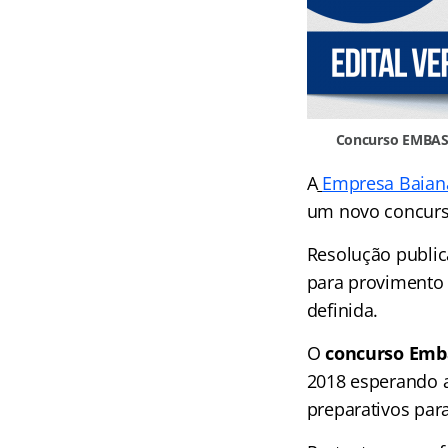
Concurso EMBAS
A
Empresa Baian
um novo concurs
Resolução publica
para provimento
definida.
O
concurso Emb
2018 esperando a
preparativos para