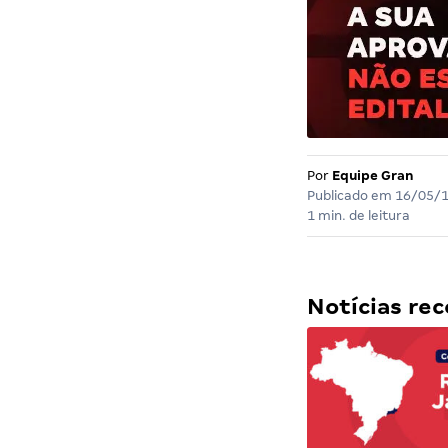
Por
Equipe Gran
Publicado em
16/05/
1 min. de leitura
Notícias r