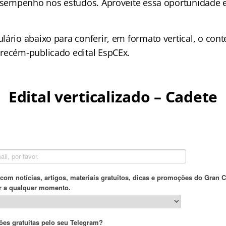
desempenho nos estudos. Aproveite essa oportunidade e
lário abaixo para conferir, em formato vertical, o con
recém-publicado edital EspCEx.
Edital verticalizado – Cadete