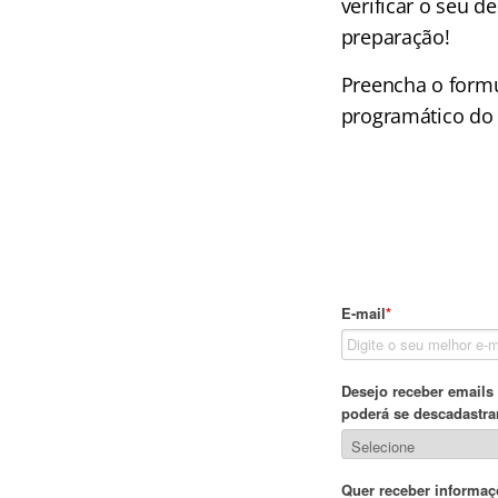
verificar o seu 
preparação!
Preencha o formu
programático do 