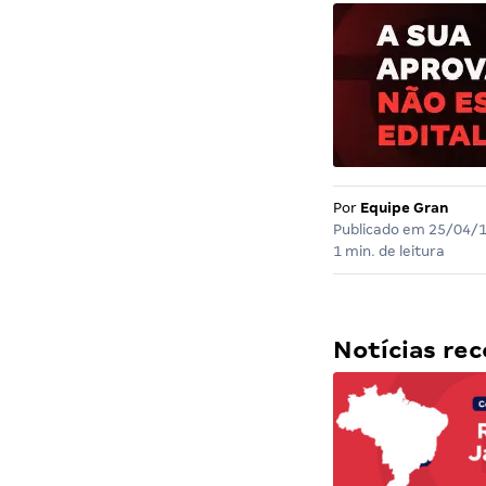
Por
Equipe Gran
Publicado em
25/04/
1 min. de leitura
Notícias r