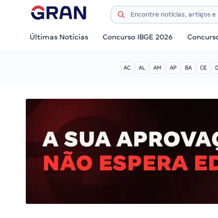
Últimas Notícias
Concurso IBGE 2026
Concurs
AC
AL
AM
AP
BA
CE