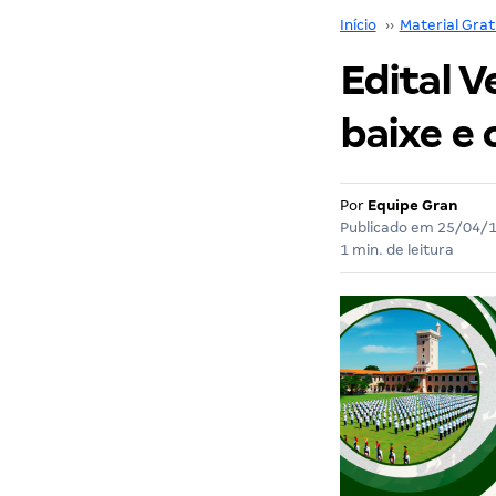
Início
››
Material Grat
Edital V
baixe e 
Por
Equipe Gran
Publicado em
25/04/
1 min. de leitura