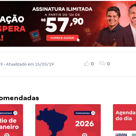
0
0
19
• Atualizado em
15/05/19
ecomendadas