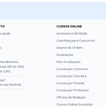
NTO
CURSOS ONLINE
e ajuda
Assinatura Ilimitada
Coaching para Concursos
p
Exame de Ordem
Graduação
atendimento:
Pós-Graduação
exta (8h às 20h),
Cursos por Concurso
às 13h).
Cursos por Carreira
ado?
Cursos por Estado
a sua história!
Cursos por Professor
Oficina de Redação
Cursos Online Gratuitos