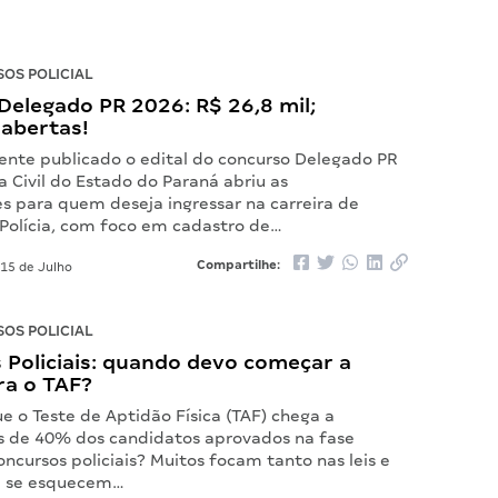
OS POLICIAL
Delegado PR 2026: R$ 26,8 mil;
 abertas!
mente publicado o edital do concurso Delegado PR
ia Civil do Estado do Paraná abriu as
s para quem deseja ingressar na carreira de
Polícia, com foco em cadastro de…
Compartilhe:
15 de Julho
OS POLICIAL
 Policiais: quando devo começar a
ra o TAF?
e o Teste de Aptidão Física (TAF) chega a
s de 40% dos candidatos aprovados na fase
oncursos policiais? Muitos focam tanto nas leis e
ue se esquecem…