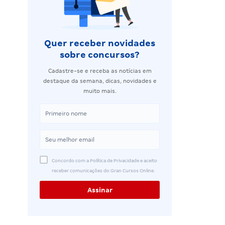
Quer receber novidades
sobre concursos?
Cadastre-se e receba as notícias em
destaque da semana, dicas, novidades e
muito mais.
Concordo com a Política de Privacidade e aceito
receber comunicações do Gran Cursos Online.