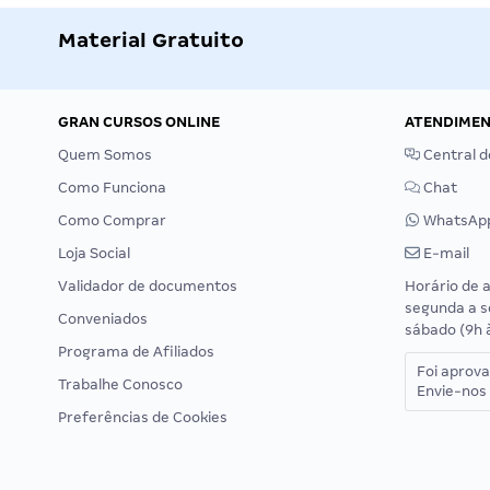
Material Gratuito
GRAN CURSOS ONLINE
ATENDIME
Quem Somos
Central d
Como Funciona
Chat
Como Comprar
WhatsAp
Loja Social
E-mail
Validador de documentos
Horário de 
segunda a s
Conveniados
sábado (9h 
Programa de Afiliados
Foi aprov
Trabalhe Conosco
Envie-nos 
Preferências de Cookies