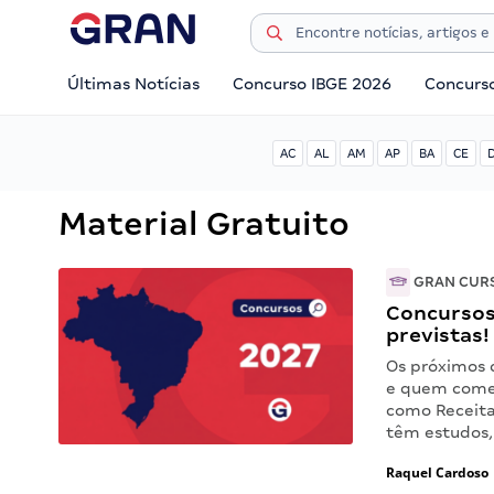
Últimas Notícias
Concurso IBGE 2026
Concurs
AC
AL
AM
AP
BA
CE
Material Gratuito
GRAN CUR
Concursos
previstas!
Os próximos 
e quem começ
como Receita 
têm estudos
Raquel Cardoso