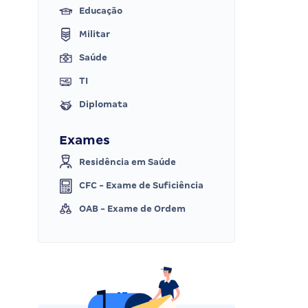
Educação
Militar
Saúde
TI
Diplomata
Exames
Residência em Saúde
CFC - Exame de Suficiência
OAB - Exame de Ordem