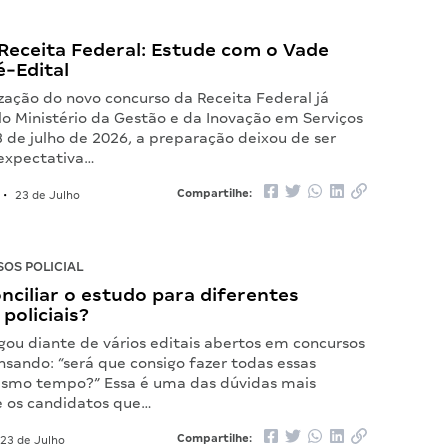
Receita Federal: Estude com o Vade
-Edital
zação do novo concurso da Receita Federal já
lo Ministério da Gestão e da Inovação em Serviços
 de julho de 2026, a preparação deixou de ser
expectativa…
Compartilhe:
•
23 de Julho
OS POLICIAL
nciliar o estudo para diferentes
policiais?
gou diante de vários editais abertos em concursos
ensando: “será que consigo fazer todas essas
smo tempo?” Essa é uma das dúvidas mais
 os candidatos que…
Compartilhe:
23 de Julho