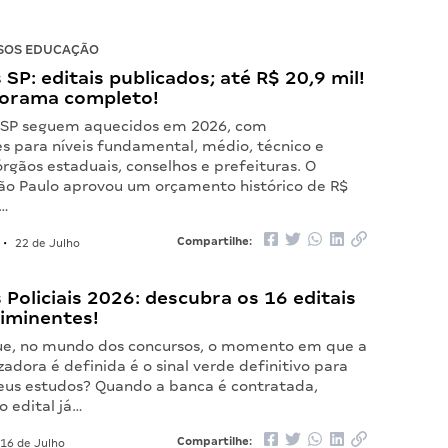
SOS EDUCAÇÃO
SP: editais publicados; até R$ 20,9 mil!
norama completo!
 SP seguem aquecidos em 2026, com
s para níveis fundamental, médio, técnico e
rgãos estaduais, conselhos e prefeituras. O
ão Paulo aprovou um orçamento histórico de R$
s…
Compartilhe:
•
22 de Julho
Policiais 2026: descubra os 16 editais
 iminentes!
ue, no mundo dos concursos, o momento em que a
adora é definida é o sinal verde definitivo para
 seus estudos? Quando a banca é contratada,
o edital já…
Compartilhe:
16 de Julho