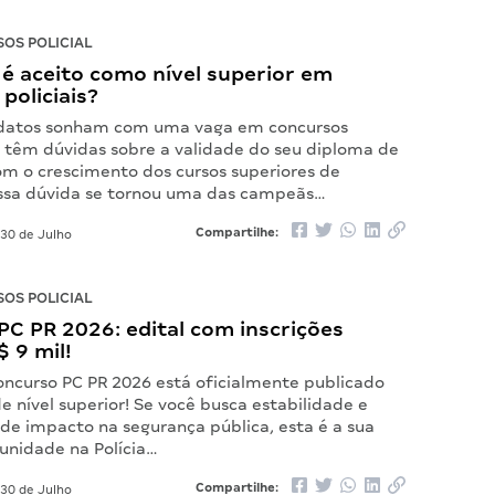
OS POLICIAL
é aceito como nível superior em
policiais?
idatos sonham com uma vaga em concursos
as têm dúvidas sobre a validade do seu diploma de
om o crescimento dos cursos superiores de
essa dúvida se tornou uma das campeãs…
Compartilhe:
30 de Julho
OS POLICIAL
C PR 2026: edital com inscrições
$ 9 mil!
concurso PC PR 2026 está oficialmente publicado
e nível superior! Se você busca estabilidade e
 de impacto na segurança pública, esta é a sua
unidade na Polícia…
Compartilhe:
30 de Julho