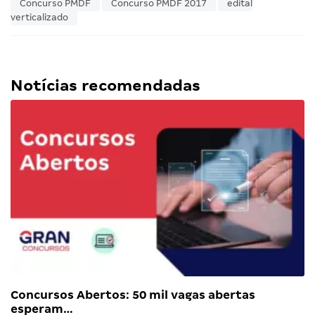
Concurso PMDF
Concurso PMDF 2017
edital
verticalizado
Notícias recomendadas
Concursos Abertos: 50 mil vagas abertas
esperam…