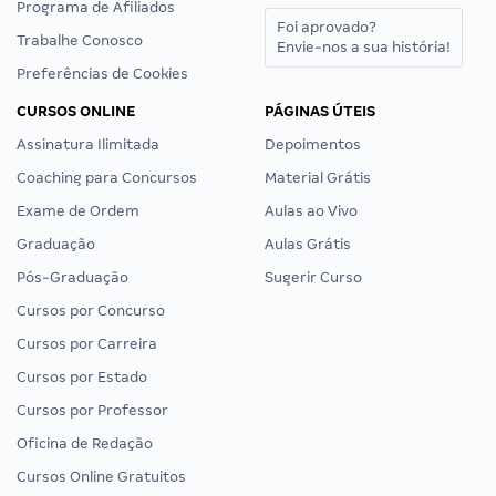
Programa de Afiliados
Foi aprovado?
Trabalhe Conosco
Envie-nos a sua história!
Preferências de Cookies
CURSOS ONLINE
PÁGINAS ÚTEIS
Assinatura Ilimitada
Depoimentos
Coaching para Concursos
Material Grátis
Exame de Ordem
Aulas ao Vivo
Graduação
Aulas Grátis
Pós-Graduação
Sugerir Curso
Cursos por Concurso
Cursos por Carreira
Cursos por Estado
Cursos por Professor
Oficina de Redação
Cursos Online Gratuitos