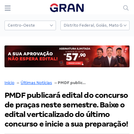
Início
››
Últimas Notícias
››
PMDF publicará edital do concurso de praças neste semestre. Baixe o edital verticalizado do último concurso e inicie a sua preparação!
PMDF publicará edital do concurso
de praças neste semestre. Baixe o
edital verticalizado do último
concurso e inicie a sua preparação!