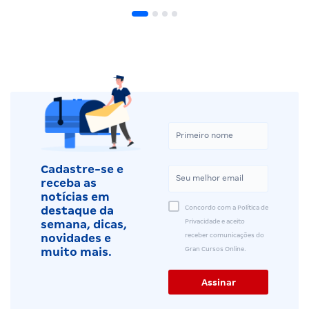
Cadastre-se e
receba as
notícias em
Concordo com a Política de
destaque da
Privacidade e aceito
semana, dicas,
receber comunicações do
novidades e
Gran Cursos Online.
muito mais.