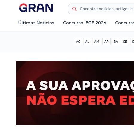
Últimas Notícias
Concurso IBGE 2026
Concurs
AC
AL
AM
AP
BA
CE