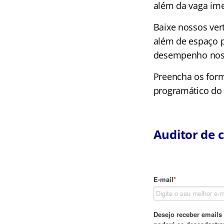
além da vaga ime
Baixe nossos vert
além de espaço p
desempenho nos e
Preencha os form
programático do 
Auditor de 