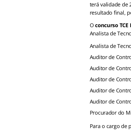
terá validade de
resultado final,
O
concurso TCE
Analista de Tecn
Analista de Tecno
Auditor de Contro
Auditor de Contro
Auditor de Contro
Auditor de Contr
Auditor de Contro
Procurador do Mi
Para o cargo de 