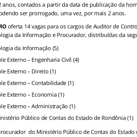
 2 anos, contados a partir da data de publicação da h
 podendo ser prorrogado, uma vez, por mais 2 anos.
 RO
oferta 14 vagas para os cargos de Auditor de Contro
ologia da Informação e Procurador, distribuídas da seg
logia da Informação (5)
le Externo – Engenharia Civil (4)
le Externo – Direito (1)
le Externo – Contabilidade (1)
ole Externo – Economia (1)
le Externo – Administração (1)
nistério Público de Contas do Estado de Rondônia (1)
procurador do Ministério Público de Contas do Estado