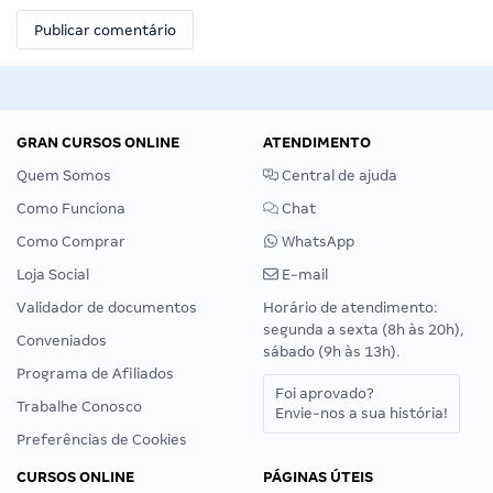
GRAN CURSOS ONLINE
ATENDIMENTO
Quem Somos
Central de ajuda
Como Funciona
Chat
Como Comprar
WhatsApp
Loja Social
E-mail
Validador de documentos
Horário de atendimento:
segunda a sexta (8h às 20h),
Conveniados
sábado (9h às 13h).
Programa de Afiliados
Foi aprovado?
Trabalhe Conosco
Envie-nos a sua história!
Preferências de Cookies
CURSOS ONLINE
PÁGINAS ÚTEIS