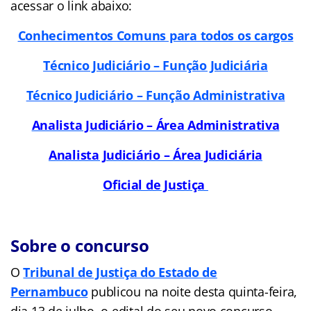
acessar o link abaixo:
Conhecimentos Comuns para todos os cargos
Técnico Judiciário – Função Judiciária
Técnico Judiciário – Função Administrativa
Analista Judiciário – Área Administrativa
Analista Judiciário – Área Judiciária
Oficial de Justiça
Sobre o concurso
O
Tribunal de Justiça do Estado de
Pernambuco
publicou na noite desta quinta-feira,
dia 13 de julho, o edital do seu novo concurso