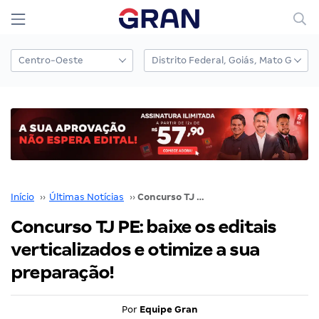
Início
››
Últimas Notícias
››
Concurso TJ PE: baixe os editais verticalizados e otimize a sua preparação!
Concurso TJ PE: baixe os editais
verticalizados e otimize a sua
preparação!
Por
Equipe Gran