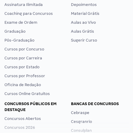
Assinatura Ilimitada
Depoimentos
Coaching para Concursos
Material Grátis
Exame de Ordem
Aulas ao Vivo
Graduação
Aulas Grátis
Pós-Graduação
Sugerir Curso
Cursos por Concurso
Cursos por Carreira
Cursos por Estado
Cursos por Professor
Oficina de Redação
Cursos Online Gratuitos
CONCURSOS PÚBLICOS EM
BANCAS DE CONCURSOS
DESTAQUE
Cebraspe
Concursos Abertos
Cesgranrio
Concursos 2026
Consulplan