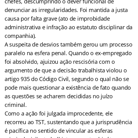
chefes, descumprindo o dever funcional de
denunciar as irregularidades. Foi mantida a justa
causa por falta grave (ato de improbidade
administrativa e infração ao estatuto disciplinar da
companhia).
A suspeita de desvios também gerou um processo
paralelo na esfera penal. Quando o ex-empregado
foi absolvido, ajuizou ação rescisória com o
argumento de que a decisão trabalhista violou o
artigo 935 do Código Civil, segundo o qual não se
pode mais questionar a existência de fato quando
as questões se acharem decididas no juízo
criminal.
Como a ação foi julgada improcedente, ele
recorreu ao TST, sustentando que a jurisprudência
é pacífica no sentido de vincular as esferas