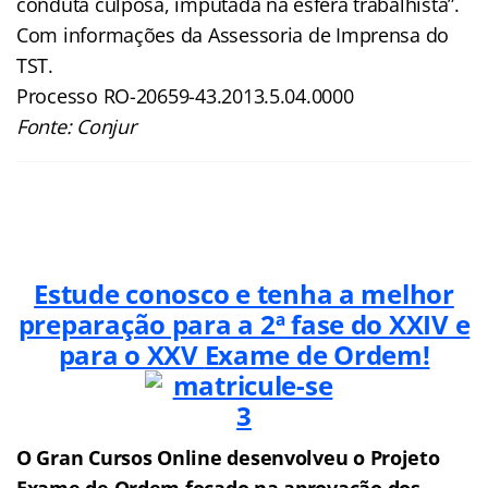
conduta culposa, imputada na esfera trabalhista”.
Com informações da Assessoria de Imprensa do
TST.
Processo RO-20659-43.2013.5.04.0000
Fonte: Conjur
Estude conosco e tenha a melhor
preparação para a 2ª fase do XXIV e
para o XXV
Exame de Ordem!
O Gran Cursos Online desenvolveu o Projeto
Exame de Ordem f
o
cado na aprovação dos