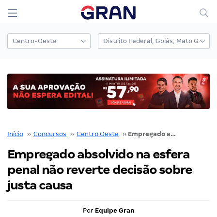
Início
››
Concursos
››
Centro Oeste
››
Empregado absolvido na esfera penal não reverte decisão sobre justa causa
Empregado absolvido na esfera
penal não reverte decisão sobre
justa causa
Por
Equipe Gran