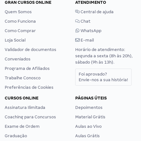
GRAN CURSOS ONLINE
ATENDIMENTO
Quem Somos
Central de ajuda
Como Funciona
Chat
Como Comprar
WhatsApp
Loja Social
E-mail
Validador de documentos
Horário de atendimento:
segunda a sexta (8h às 20h),
Conveniados
sábado (9h às 13h).
Programa de Afiliados
Foi aprovado?
Trabalhe Conosco
Envie-nos a sua história!
Preferências de Cookies
CURSOS ONLINE
PÁGINAS ÚTEIS
Assinatura Ilimitada
Depoimentos
Coaching para Concursos
Material Grátis
Exame de Ordem
Aulas ao Vivo
Graduação
Aulas Grátis