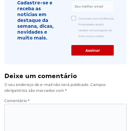
Cadastre-se e
receba as
notícias em
Concordo com a Política de
destaque da
Privacidade e aceito
semana, dicas,
receber comunicações do
novidades e
Gran Cursos Online.
muito mais.
Deixe um comentário
O seu endereço de e-mail não será publicado.
Campos
obrigatórios são marcados com
*
Comentário
*