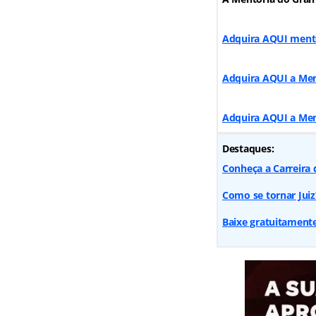
Adquira AQUI
ment
Adquira AQUI a Men
Adquira AQUI a Men
Destaques:
Conheça a Carreira 
Como se tornar Juiz
Baixe gratuitament