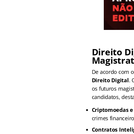
Direito D
Magistra
De acordo com o 
Direito Digital
.
os futuros magis
candidatos, dest
Criptomoedas e
crimes financeir
Contratos Intel