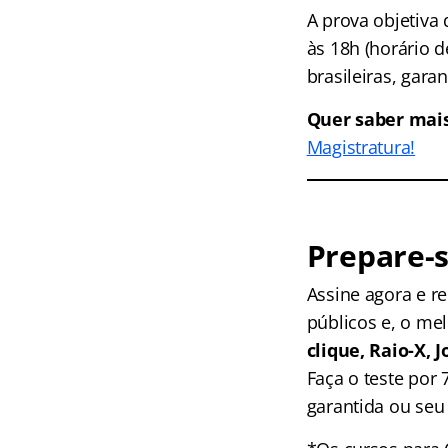
A prova objetiva
às 18h (horário d
brasileiras, gar
Quer saber mai
Magistratura!
Prepare-s
Assine agora e 
públicos e, o me
clique, Raio-X,
Faça o teste por
garantida ou seu 