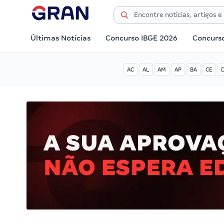
Últimas Notícias
Concurso IBGE 2026
Concurs
AC
AL
AM
AP
BA
CE