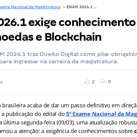
xame Nacional da Magistratura
››
ENAM 2026.1 exige conhecimento de Criptomoedas e Blockchain
26.1 exige conhecimento
oedas e Blockchain
M 2026.1 traz Direito Digital como pilar obrigató
para ingressar na carreira da magistratura.
2
0
26
ca brasileira acaba de dar um passo definitivo em dire
 a publicação do edital do
5º Exame Nacional da Mag
 última segunda-feira (09/03), uma atualização robus
amou a atenção: a exigência de conhecimentos sobre