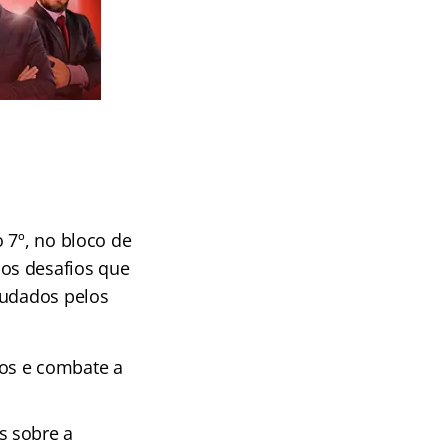
 7º, no bloco de
os desafios que
tudados pelos
vos e combate a
s sobre a