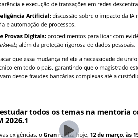
parência e execução de transações em redes descentra
ligência Artificial:
discussão sobre o impacto da IA 
tria e automação de processos.
 Provas Digitais:
procedimentos para lidar com evidê
arkweb
, além da proteção rigorosa de dados pessoais.
stacar que essa mudança reflete a necessidade de unif
nico em todo o país, garantindo que o magistrado este
vam desde fraudes bancárias complexas até a custódia
estudar todos os temas
na
mentoria c
M 2026.1
vas exigências, o
Gran
realiza hoje,
12 de março, às 1