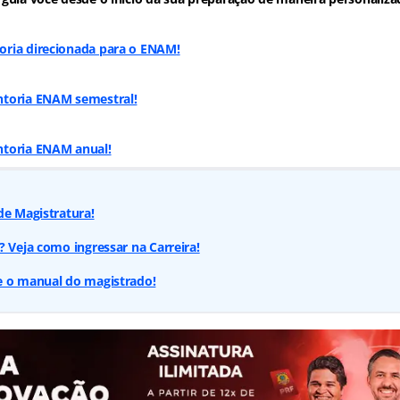
oria direcionada para o ENAM
!
toria ENAM semestral!
toria ENAM anual!
de Magistratura!
? Veja como ingressar na Carreira!
e o manual do magistrado!