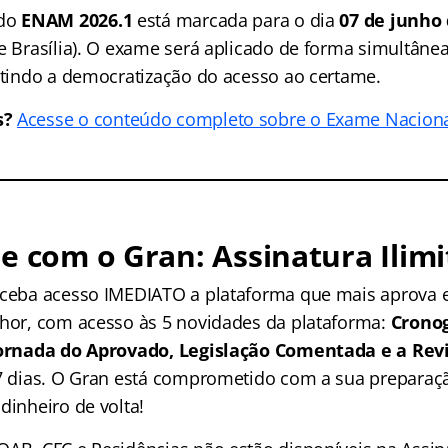
 do
ENAM 2026.1
está marcada para o dia
07 de junho
e Brasília). O exame será aplicado de forma simultânea
antindo a democratização do acesso ao certame.
s?
Acesse o conteúdo completo sobre o Exame Naciona
e com o Gran: Assinatura Ilimi
receba acesso IMEDIATO a plataforma que mais aprova
lhor, com acesso às 5 novidades da plataforma:
Crono
 Jornada do Aprovado, Legislação Comentada e a Rev
 7 dias. O Gran está comprometido com a sua preparaçã
dinheiro de volta!