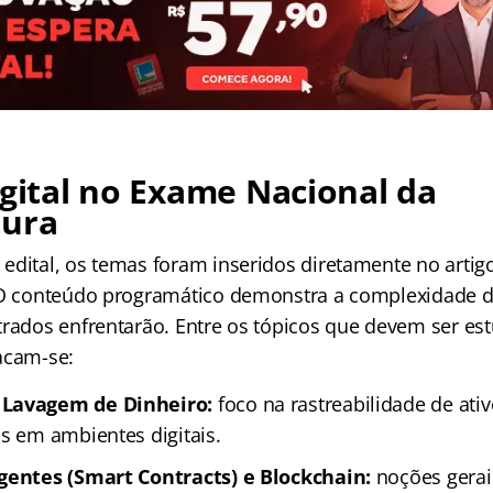
igital no Exame Nacional da
tura
edital, os temas foram inseridos diretamente no artigo
 O conteúdo programático demonstra a complexidade d
trados enfrentarão. Entre os tópicos que devem ser es
acam-se:
 Lavagem de Dinheiro:
foco na rastreabilidade de ati
os em ambientes digitais.
igentes (Smart Contracts) e Blockchain:
noções gerai