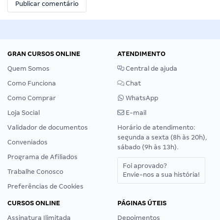
GRAN CURSOS ONLINE
ATENDIMENTO
Quem Somos
Central de ajuda
Como Funciona
Chat
Como Comprar
WhatsApp
Loja Social
E-mail
Validador de documentos
Horário de atendimento:
segunda a sexta (8h às 20h),
Conveniados
sábado (9h às 13h).
Programa de Afiliados
Foi aprovado?
Trabalhe Conosco
Envie-nos a sua história!
Preferências de Cookies
CURSOS ONLINE
PÁGINAS ÚTEIS
Assinatura Ilimitada
Depoimentos