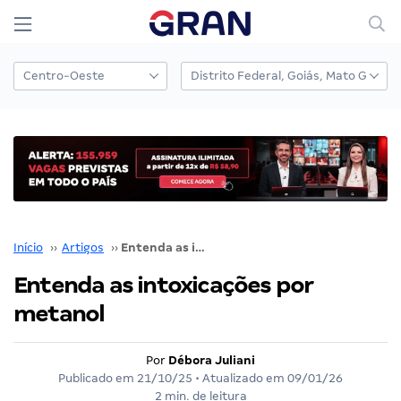
Início
››
Artigos
››
Entenda as intoxicações por metanol
Entenda as intoxicações por
metanol
Por
Débora Juliani
Publicado em
21/10/25
• Atualizado em
09/01/26
2 min. de leitura