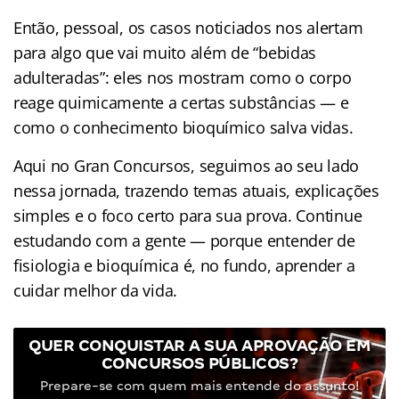
Então, pessoal, os casos noticiados nos alertam
para algo que vai muito além de “bebidas
adulteradas”: eles nos mostram como o corpo
reage quimicamente a certas substâncias — e
como o conhecimento bioquímico salva vidas.
Aqui no Gran Concursos, seguimos ao seu lado
nessa jornada, trazendo temas atuais, explicações
simples e o foco certo para sua prova. Continue
estudando com a gente — porque entender de
fisiologia e bioquímica é, no fundo, aprender a
cuidar melhor da vida.
QUER CONQUISTAR A SUA APROVAÇÃO EM
CONCURSOS PÚBLICOS?
Prepare-se com quem mais entende do assunto!