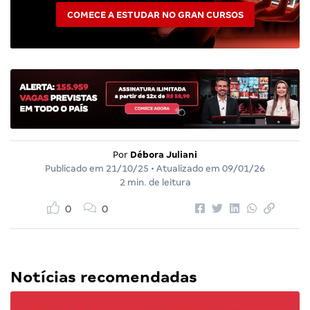
COMECE A ESTUDAR NO GRAN CURSOS
Por
Débora Juliani
Publicado em
21/10/25
• Atualizado em
09/01/26
2 min. de leitura
0
0
Notícias recomendadas