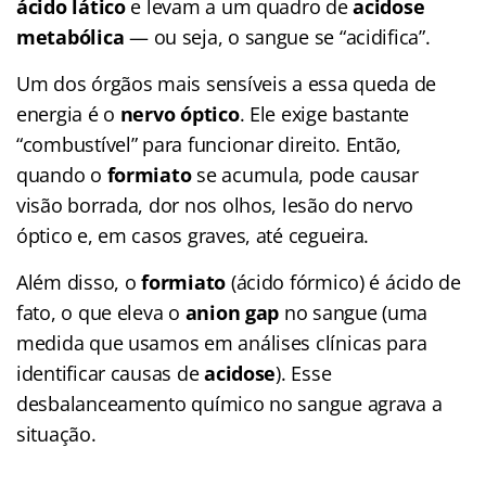
ácido lático
e levam a um quadro de
acidose
metabólica
— ou seja, o sangue se “acidifica”.
Um dos órgãos mais sensíveis a essa queda de
energia é o
nervo óptico
. Ele exige bastante
“combustível” para funcionar direito. Então,
quando o
formiato
se acumula, pode causar
visão borrada, dor nos olhos, lesão do nervo
óptico e, em casos graves, até cegueira.
Além disso, o
formiato
(ácido fórmico) é ácido de
fato, o que eleva o
anion gap
no sangue (uma
medida que usamos em análises clínicas para
identificar causas de
acidose
). Esse
desbalanceamento químico no sangue agrava a
situação.