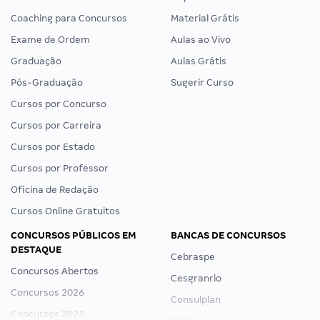
Coaching para Concursos
Material Grátis
Exame de Ordem
Aulas ao Vivo
Graduação
Aulas Grátis
Pós-Graduação
Sugerir Curso
Cursos por Concurso
Cursos por Carreira
Cursos por Estado
Cursos por Professor
Oficina de Redação
Cursos Online Gratuitos
CONCURSOS PÚBLICOS EM
BANCAS DE CONCURSOS
DESTAQUE
Cebraspe
Concursos Abertos
Cesgranrio
Concursos 2026
Consulplan
Concursos 2025