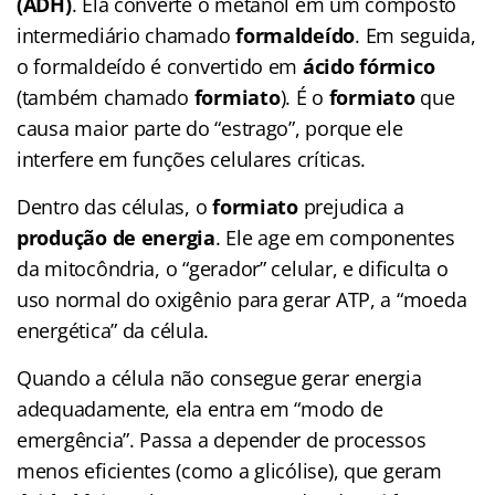
(ADH)
. Ela converte o metanol em um composto
intermediário chamado
formaldeído
. Em seguida,
o formaldeído é convertido em
ácido fórmico
(também chamado
formiato
). É o
formiato
que
causa maior parte do “estrago”, porque ele
interfere em funções celulares críticas.
Dentro das células, o
formiato
prejudica a
produção de energia
. Ele age em componentes
da mitocôndria, o “gerador” celular, e dificulta o
uso normal do oxigênio para gerar ATP, a “moeda
energética” da célula.
Quando a célula não consegue gerar energia
adequadamente, ela entra em “modo de
emergência”. Passa a depender de processos
menos eficientes (como a glicólise), que geram