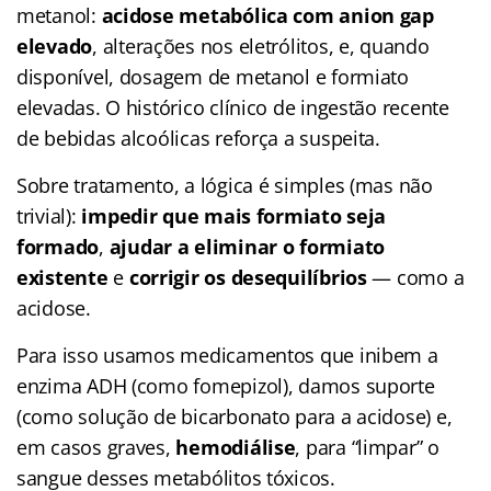
metanol:
acidose metabólica com anion gap
elevado
, alterações nos eletrólitos, e, quando
disponível, dosagem de metanol e formiato
elevadas. O histórico clínico de ingestão recente
de bebidas alcoólicas reforça a suspeita.
Sobre tratamento, a lógica é simples (mas não
trivial):
impedir que mais formiato seja
formado
,
ajudar a eliminar o formiato
existente
e
corrigir os desequilíbrios
— como a
acidose.
Para isso usamos medicamentos que inibem a
enzima ADH (como fomepizol), damos suporte
(como solução de bicarbonato para a acidose) e,
em casos graves,
hemodiálise
, para “limpar” o
sangue desses metabólitos tóxicos.