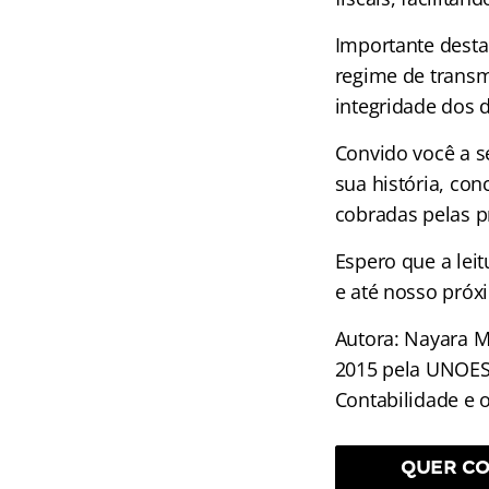
Importante desta
regime de transmi
integridade dos 
Convido você a s
sua história, con
cobradas pelas p
Espero que a leit
e até nosso próx
Autora: Nayara M
2015 pela UNOES
Contabilidade e 
QUER CO