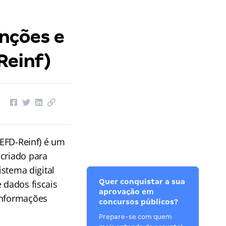
enções e
Reinf)
(EFD-Reinf) é um
 criado para
istema digital
Quer conquistar a sua
 dados fiscais
aprovação em
 informações
concursos públicos?
Prepare-se com quem