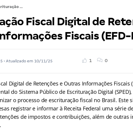
Escrituração Fiscal Digital de Retenções e Outras Informações Fiscais (EFD-Reinf)
ação Fiscal Digital de Ret
Informações Fiscais (EFD-
1
0
25
• Atualizado em
10/11/25
scal Digital de Retenções e Outras Informações Fiscais 
al do Sistema Público de Escrituração Digital (SPED),
izar o processo de escrituração fiscal no Brasil. Este s
as registrar e informar à Receita Federal uma série de
etenções de impostos e contribuições, além de outras
.