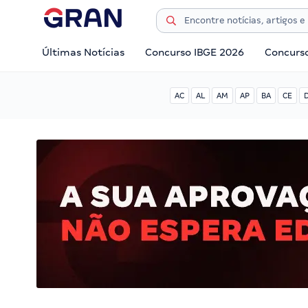
Últimas Notícias
Concurso IBGE 2026
Concurs
AC
AL
AM
AP
BA
CE