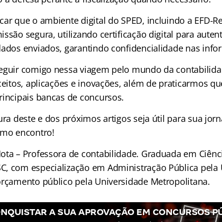
car que o ambiente digital do SPED, incluindo a EFD-R
ssão segura, utilizando certificação digital para auten
dados enviados, garantindo confidencialidade nas infor
eguir comigo nessa viagem pelo mundo da contabilida
ceitos, aplicações e inovações, além de praticarmos qu
rincipais bancas de concursos.
ura deste e dos próximos artigos seja útil para sua jo
imo encontro!
ota – Professora de contabilidade. Graduada em Ciên
C, com especialização em Administração Pública pela
orçamento público pela Universidade Metropolitana.
NQUISTAR A SUA APROVAÇÃO EM CONCURSOS P