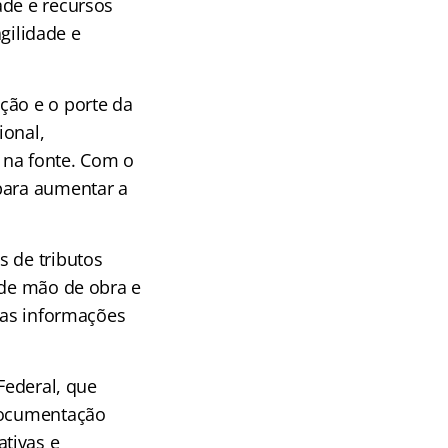
ade e recursos
ilidade e
ção e o porte da
ional,
 na fonte. Com o
para aumentar a
s de tributos
 de mão de obra e
e as informações
Federal, que
 documentação
tivas e