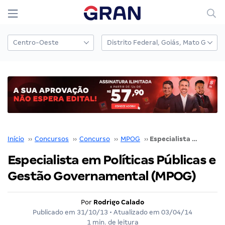
Início
››
Concursos
››
Concurso
››
MPOG
››
Especialista em Políticas Públicas e Gestão Governamental (MPOG)
Especialista em Políticas Públicas e
Gestão Governamental (MPOG)
Por
Rodrigo Calado
Publicado em
31/10/13
• Atualizado em
03/04/14
1 min. de leitura