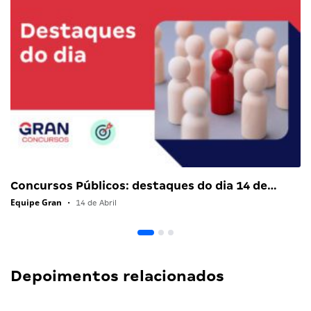
Concursos Públicos: destaques do dia 14 de…
Equipe Gran
•
14 de Abril
Depoimentos relacionados