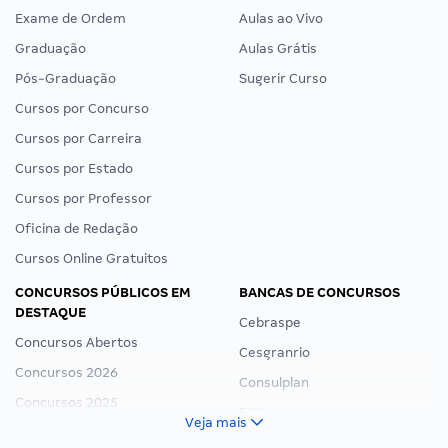
Exame de Ordem
Aulas ao Vivo
Graduação
Aulas Grátis
Pós-Graduação
Sugerir Curso
Cursos por Concurso
Cursos por Carreira
Cursos por Estado
Cursos por Professor
Oficina de Redação
Cursos Online Gratuitos
CONCURSOS PÚBLICOS EM
BANCAS DE CONCURSOS
DESTAQUE
Cebraspe
Concursos Abertos
Cesgranrio
Concursos 2026
Consulplan
Concursos 2025
FCC
Veja mais
Concurso Nacional Unificado
FGV