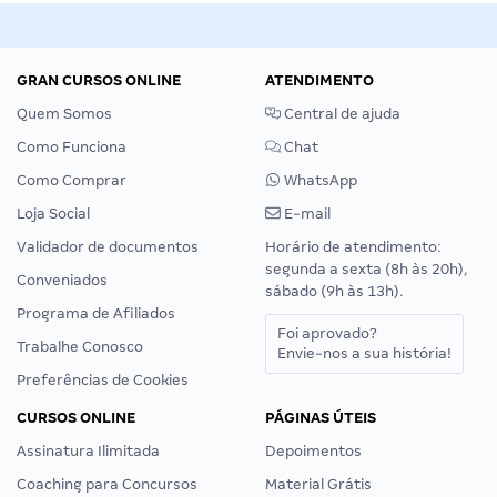
GRAN CURSOS ONLINE
ATENDIMENTO
Quem Somos
Central de ajuda
Como Funciona
Chat
Como Comprar
WhatsApp
Loja Social
E-mail
Validador de documentos
Horário de atendimento:
segunda a sexta (8h às 20h),
Conveniados
sábado (9h às 13h).
Programa de Afiliados
Foi aprovado?
Trabalhe Conosco
Envie-nos a sua história!
Preferências de Cookies
CURSOS ONLINE
PÁGINAS ÚTEIS
Assinatura Ilimitada
Depoimentos
Coaching para Concursos
Material Grátis