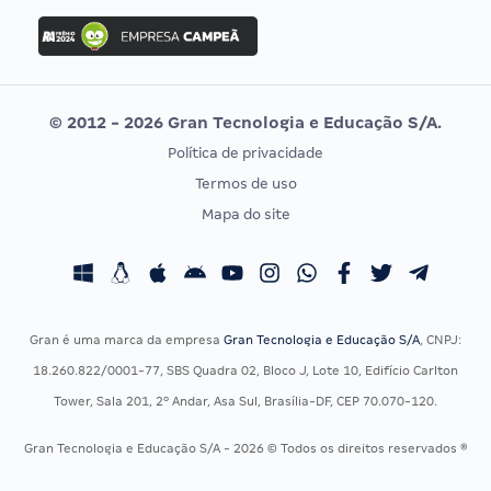
Concurso Ibama
Idecan
Concurso MPU
Selecon
Editais publicados
Uniase
© 2012 - 2026 Gran Tecnologia e Educação S/A.
Vunesp
Política de privacidade
CONCURSOS POR PROFISSÃO
EXAME DE ORDEM
Termos de uso
Concursos Administrativos
OAB
Mapa do site
Concursos Educação
Prova OAB
Concursos Fiscais
Calendário OAB
Concursos Jurídicos
Questões OAB
Concursos Militares
Recursos OAB
Gran é uma marca da empresa
Gran Tecnologia e Educação S/A
, CNPJ:
Concursos Policiais
Exame de Ordem
18.260.822/0001-77, SBS Quadra 02, Bloco J, Lote 10, Edifício Carlton
Concursos Saúde
Tower, Sala 201, 2º Andar, Asa Sul, Brasília-DF, CEP 70.070-120.
Concursos Tribunais
Gran Tecnologia e Educação S/A - 2026 © Todos os direitos reservados ®
Residência Multiprofissional