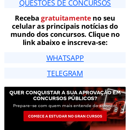
QUESTÕES DE CONCURSOS
Receba
gratuitamente
no seu
celular as principais notícias do
mundo dos concursos. Clique no
link abaixo e inscreva-se:
WHATSAPP
TELEGRAM
QUER CONQUISTAR A SUA APROVAÇÃO EM
CONCURSOS PÚBLICOS?
Prepare-se com quem mais entende do assunto!
COMECE A ESTUDAR NO GRAN CURSOS