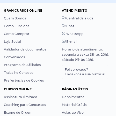
GRAN CURSOS ONLINE
ATENDIMENTO
Quem Somos
Central de ajuda
Como Funciona
Chat
Como Comprar
WhatsApp
Loja Social
E-mail
Validador de documentos
Horário de atendimento:
segunda a sexta (8h às 20h),
Conveniados
sábado (9h às 13h).
Programa de Afiliados
Foi aprovado?
Trabalhe Conosco
Envie-nos a sua história!
Preferências de Cookies
CURSOS ONLINE
PÁGINAS ÚTEIS
Assinatura Ilimitada
Depoimentos
Coaching para Concursos
Material Grátis
Exame de Ordem
Aulas ao Vivo