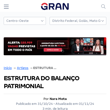
Início
››
Artigos
››
ESTRUTURA DO BALANÇO PATRIMONIAL
ESTRUTURA DO BALANÇO
PATRIMONIAL
Por
Nara Mota
Publicado em
31/10/24
• Atualizado em
01/11/24
3 min. de leitura