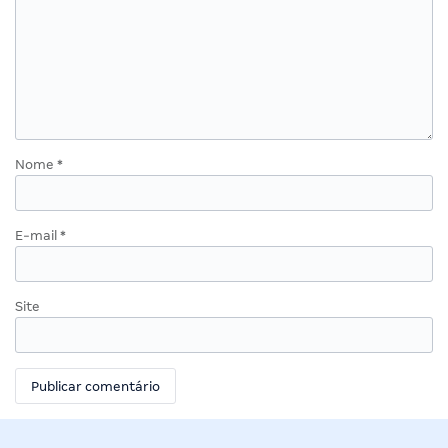
Nome
*
E-mail
*
Site