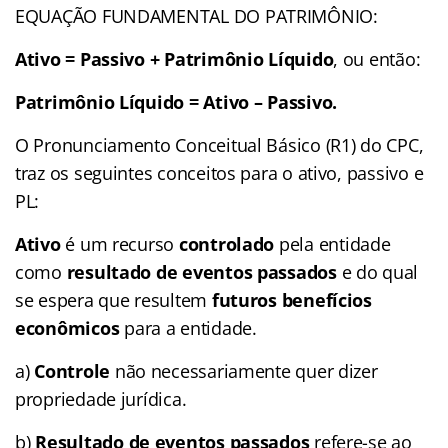
EQUAÇÃO FUNDAMENTAL DO PATRIMÔNIO:
Ativo = Passivo + Patrimônio Líquido
, ou então:
Patrimônio Líquido = Ativo – Passivo.
O Pronunciamento Conceitual Básico (R1) do CPC,
traz os seguintes conceitos para o ativo, passivo e
PL:
Ativo
é um recurso
controlado
pela entidade
como
resultado de eventos passados
e do qual
se espera que resultem
futuros benefícios
econômicos
para a entidade.
a)
Controle
não necessariamente quer dizer
propriedade jurídica.
b)
Resultado de eventos passados
refere-se ao