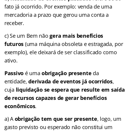
fato já ocorrido. Por exemplo: venda de uma
mercadoria a prazo que gerou uma conta a
receber.
c) Se um Bem não
gera mais benefícios
futuros
(uma máquina obsoleta e estragada, por
exemplo), ele deixará de ser classificado como
ativo.
Passivo
é uma
obrigação presente
da
entidade,
derivada de eventos já ocorridos
,
cuja
liquidação se espera que resulte em saída
de recursos capazes de gerar benefícios
econômicos
.
a) A
obrigação tem que ser presente
, logo, um
gasto previsto ou esperado não constitui um