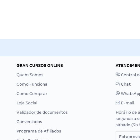
GRAN CURSOS ONLINE
ATENDIME
Quem Somos
Central d
Como Funciona
Chat
Como Comprar
WhatsAp
Loja Social
E-mail
Validador de documentos
Horário de 
segunda a s
Conveniados
sábado (9h 
Programa de Afiliados
Foi aprov