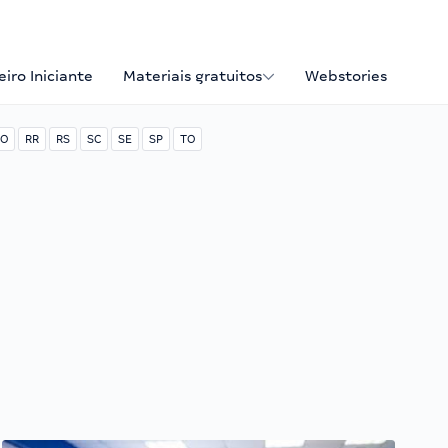
iro Iniciante
Materiais gratuitos
Webstories
O
RR
RS
SC
SE
SP
TO