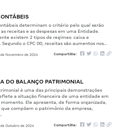
CONTÁBEIS
ontábeis determinam o critério pelo qual serão
 as receitas e as despesas em uma Entidade.
nte existem 2 tipos de regimes: caixa e
 Segundo o CPC 00, receitas são aumentos nos…
Compartilhe:
 de Novembro de 2024
A DO BALANÇO PATRIMONIAL
trimonial é uma das principais demonstrações
reflete a situação financeira de uma entidade em
momento. Ele apresenta, de forma organizada,
s que compõem o patrimônio da empresa,
…
Compartilhe:
de Outubro de 2024