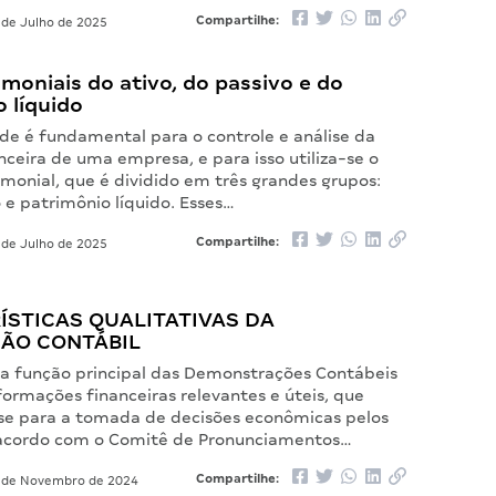
Compartilhe:
de Julho de 2025
imoniais do ativo, do passivo e do
 líquido
ade é fundamental para o controle e análise da
nceira de uma empresa, e para isso utiliza-se o
monial, que é dividido em três grandes grupos:
o e patrimônio líquido. Esses…
Compartilhe:
de Julho de 2025
ÍSTICAS QUALITATIVAS DA
ÃO CONTÁBIL
 a função principal das Demonstrações Contábeis
formações financeiras relevantes e úteis, que
se para a tomada de decisões econômicas pelos
 acordo com o Comitê de Pronunciamentos…
Compartilhe:
 de Novembro de 2024