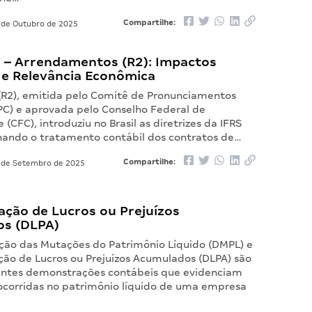
Compartilhe:
de Outubro de 2025
 – Arrendamentos (R2): Impactos
 e Relevância Econômica
(R2), emitida pelo Comitê de Pronunciamentos
PC) e aprovada pelo Conselho Federal de
 (CFC), introduziu no Brasil as diretrizes da IFRS
onando o tratamento contábil dos contratos de…
Compartilhe:
 de Setembro de 2025
ção de Lucros ou Prejuízos
s (DLPA)
ão das Mutações do Patrimônio Líquido (DMPL) e
ão de Lucros ou Prejuízos Acumulados (DLPA) são
ntes demonstrações contábeis que evidenciam
 ocorridas no patrimônio líquido de uma empresa