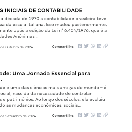
 INICIAIS DE CONTABILIDADE
é a década de 1970 a contabilidade brasileira teve
cia da escola italiana. Isso mudou posteriormente,
mente após a edição da Lei n° 6.404/1976, que é a
edades Anônimas…
Compartilhe:
de Outubro de 2024
dade: Uma Jornada Essencial para
.
ade é uma das ciências mais antigas do mundo – é
ocial, nascida da necessidade de controlar
s e patrimônios. Ao longo dos séculos, ela evoluiu
o as mudanças econômicas, sociais…
Compartilhe:
 de Setembro de 2024