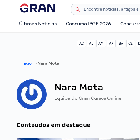
Últimas Notícias
Concurso IBGE 2026
Concurs
AC
AL
AM
AP
BA
CE
Início
››
Nara Mota
Nara Mota
Equipe do Gran Cursos Online
Conteúdos em destaque