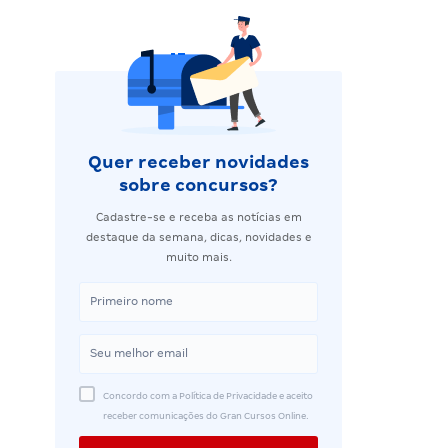
Quer receber novidades
sobre concursos?
Cadastre-se e receba as notícias em
destaque da semana, dicas, novidades e
muito mais.
Concordo com a Política de Privacidade e aceito
receber comunicações do Gran Cursos Online.