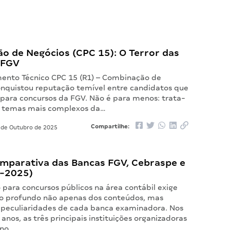
o de Negócios (CPC 15): O Terror das
 FGV
ento Técnico CPC 15 (R1) – Combinação de
onquistou reputação temível entre candidatos que
para concursos da FGV. Não é para menos: trata-
s temas mais complexos da…
Compartilhe:
de Outubro de 2025
omparativa das Bancas FGV, Cebraspe e
-2025)
 para concursos públicos na área contábil exige
o profundo não apenas dos conteúdos, mas
eculiaridades de cada banca examinadora. Nos
 anos, as três principais instituições organizadoras
 no…