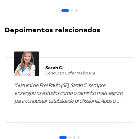
Depoimentos relacionados
Sarah C.
Concurso Enfermeiro PSF
“Natural de Frei Paulo (SE), Sarah C. sempre
enxergou os estudos como o caminho mais seguro
para conquistar estabilidade profissional. Após o…”