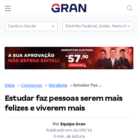
Início
››
Concursos
››
Nordeste
››
Estudar faz pessoas serem mais felizes e viverem mais
Estudar faz pessoas serem mais
felizes e viverem mais
Por
Equipe Gran
Publicado em
26/09/16
3 min. de leitura