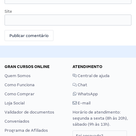
Site
GRAN CURSOS ONLINE
ATENDIMENTO
Quem Somos
Central de ajuda
Como Funciona
Chat
Como Comprar
WhatsApp
Loja Social
E-mail
Validador de documentos
Horário de atendimento:
segunda a sexta (8h às 20h),
Conveniados
sábado (9h às 13h).
Programa de Afiliados
Foi aprovado?