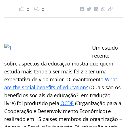
0
0
Um estudo
recente
sobre aspectos da educação mostra que quem
estuda mais tende a ser mais feliz e ter uma
expectativa de vida maior. O levantamento
What
are the social benefits of education?
(Quais são os
benefícios sociais da educação?, em tradução
livre) foi produzido pela
OCDE
(Organização para a
Cooperação e Desenvolvimento Econômico) e
realizado em 15 países membros da organização –
do qual o Brasil não faz parte. “A educação ajuda