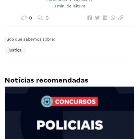
3 min. de leitura
0
0
Tudo que sabemos sobre:
justiça
Notícias recomendadas