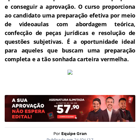
e conseguir a aprovação.
O curso proporciona
ao candidato uma preparação efetiva por meio
de videoaulas com abordagem teórica,
confecção de peças jurídicas e resolução de
questões subjetivas.
É a oportunidade ideal
para aqueles que buscam uma preparação
completa e a tão sonhada carteira vermelha.
Por
Equipe Gran
Publicado em
24/04/17