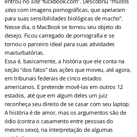
entrou no
site
“fuckbook.com”. Descobriu “muitos
sites
com imagens pornográficas, que apelaram
para suas sensibilidades biológicas de macho”.
Nesse dia, o MacBook se tornou seu objeto do
desejo. Ficou carregado de pornografia e se
tornou o parceiro ideal para suas atividades
masturbatórias.
Essa é, basicamente, a história que ele conta na
seção “dos fatos” das ações que moveu, até agora,
em tribunais federais de cinco estados
americanos. E pretende movê-las em outros 12
estados, até que em algum deles um juiz
reconheça seu direito de se casar com seu laptop.
A história é de amor, mas os argumentos são de
ódio (contra o casamento entre pessoas do
mesmo sexo), na interpretação de algumas