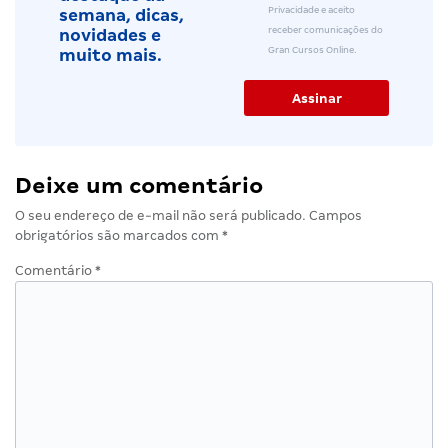
Privacidade e aceito
semana, dicas,
receber comunicações do
novidades e
Gran Cursos Online.
muito mais.
Deixe um comentário
O seu endereço de e-mail não será publicado.
Campos
obrigatórios são marcados com
*
Comentário
*