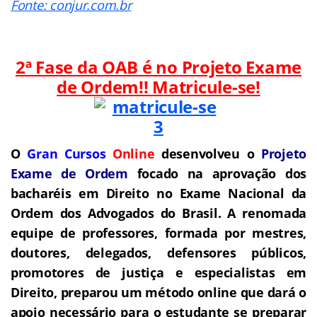
Fonte: conjur.com.br
2ª Fase da OAB é no Projeto Exame
de Ordem!! Matricule-se!
O
Gran Cursos
Online
desenvolveu o
Projeto
Exame de Ordem
f
o
cado na aprovação dos
bacharéis em Direito no Exame Nacional da
Ordem dos Advogados do Brasil.
A renomada
equipe de professores, formada por mestres,
doutores, delegados, defensores públicos,
promotores de justiça e especialistas em
Direito, preparou um método online que dará o
apoio necessário para o estudante se preparar