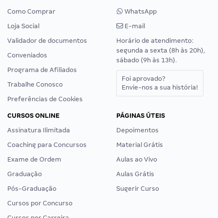
Como Comprar
WhatsApp
Loja Social
E-mail
Validador de documentos
Horário de atendimento:
segunda a sexta (8h às 20h),
Conveniados
sábado (9h às 13h).
Programa de Afiliados
Foi aprovado?
Trabalhe Conosco
Envie-nos a sua história!
Preferências de Cookies
CURSOS ONLINE
PÁGINAS ÚTEIS
Assinatura Ilimitada
Depoimentos
Coaching para Concursos
Material Grátis
Exame de Ordem
Aulas ao Vivo
Graduação
Aulas Grátis
Pós-Graduação
Sugerir Curso
Cursos por Concurso
Cursos por Carreira