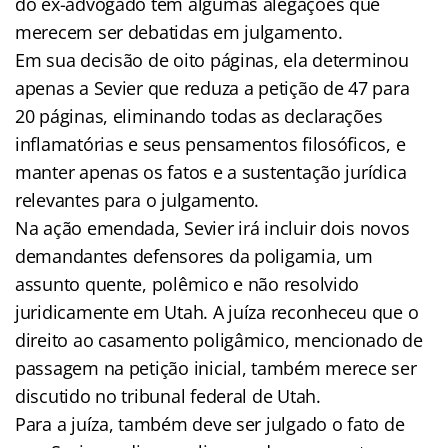
do ex-advogado tem algumas alegações que
merecem ser debatidas em julgamento.
Em sua decisão de oito páginas, ela determinou
apenas a Sevier que reduza a petição de 47 para
20 páginas, eliminando todas as declarações
inflamatórias e seus pensamentos filosóficos, e
manter apenas os fatos e a sustentação jurídica
relevantes para o julgamento.
Na ação emendada, Sevier irá incluir dois novos
demandantes defensores da poligamia, um
assunto quente, polêmico e não resolvido
juridicamente em Utah. A juíza reconheceu que o
direito ao casamento poligâmico, mencionado de
passagem na petição inicial, também merece ser
discutido no tribunal federal de Utah.
Para a juíza, também deve ser julgado o fato de