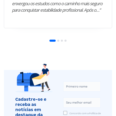
enxergou os estudos como o caminho mais seguro
para conquistar estabilidade profissional. Após o…”
Cadastre-se e
receba as
notícias em
Concordo com a Política de
destaque da