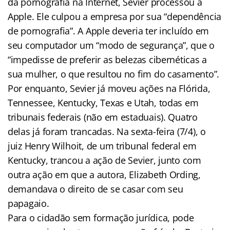
da pornografia na Internet, Sevier processou a
Apple. Ele culpou a empresa por sua “dependência
de pornografia”. A Apple deveria ter incluído em
seu computador um “modo de segurança”, que o
“impedisse de preferir as belezas cibernéticas a
sua mulher, o que resultou no fim do casamento”.
Por enquanto, Sevier já moveu ações na Flórida,
Tennessee, Kentucky, Texas e Utah, todas em
tribunais federais (não em estaduais). Quatro
delas já foram trancadas. Na sexta-feira (7/4), o
juiz Henry Wilhoit, de um tribunal federal em
Kentucky, trancou a ação de Sevier, junto com
outra ação em que a autora, Elizabeth Ording,
demandava o direito de se casar com seu
papagaio.
Para o cidadão sem formação jurídica, pode