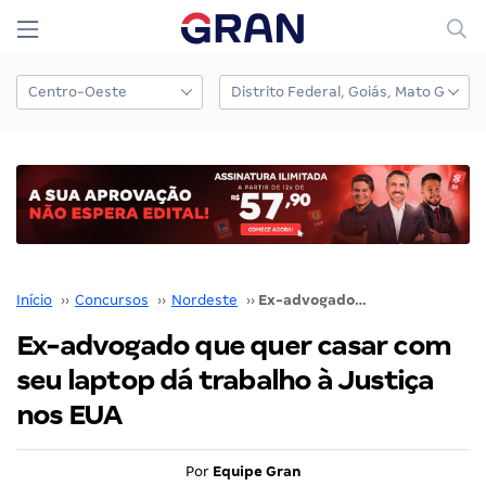
Início
››
Concursos
››
Nordeste
››
Ex-advogado que quer casar com seu laptop dá trabalho à Justiça nos EUA
Ex-advogado que quer casar com
seu laptop dá trabalho à Justiça
nos EUA
Por
Equipe Gran