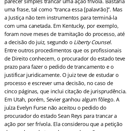
parecer simples trancar uma ação frívola. Bastaria
uma frase, tal como “tranca essa [palavrão]”. Mas
a Justiça não tem instrumentos para terminá-la
com uma canetada. Em Kentucky, por exemplo,
foram nove meses de tramitação do processo, até
a decisão do juiz, segundo o
Liberty Counsel
.
Entre outros procedimentos que os profissionais
de Direito conhecem, o procurador do estado teve
prazo para fazer o pedido de trancamento e o
justificar juridicamente. O juiz teve de estudar o
processo e escrever uma decisão, no caso de
cinco páginas, que inclui citação de jurisprudência.
Em Utah, porém, Sevier ganhou algum fôlego. A
juíza Evelyn Furse não aceitou o pedido do
procurador do estado Sean Reys para trancar a
ação por ser frívola. Ela considerou que a petição