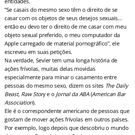
entidades.
“Se casais do mesmo sexo têm o direito de se
casar com os objetos de seus desejos sexuais…
então eu devo ter o direito de me casar com meu
objeto sexual preferido, o meu computador da
Apple carregado de material pornográfico”, ele
escreveu em suas petições.
Na verdade, Sevier tem uma longa história de
ações frívolas, muitas delas movidas
especialmente para minar o casamento entre
pessoas do mesmo sexo, dizem os sites
The Daily
Beast, Raw
Stor
y e o
Jornal da ABA
(
American Bar
Association
).
Ele é o correspondente americano de pessoas que
gostam de mover ações frívolas em outros países.
Por exemplo, logo depois que descobriu o mundo