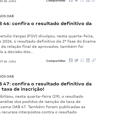
Compartilhe:
30 de Julho
SOS OAB
46: confira o resultado definitivo da
tulio Vargas (FGV) divulgou, nesta quarta-feira,
e 2026, o resultado definitivo da 2ª fase do Exame
 da relação final de aprovados, também foi
da a decisão dos…
Compartilhe:
29 de Julho
SOS OAB
47: confira o resultado definitivo da
 taxa de inscrição!
bilizou, nesta quarta-feira (29), o resultado
 análise dos pedidos de isenção da taxa de
 Exame OAB 47. Também foram publicadas as
 recursos interpostos contra o resultado