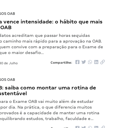
SOS OAB
 vence intensidade: o hábito que mais
 OAB
datos acreditam que passar horas seguidas
o caminho mais rápido para a aprovação na OAB.
quem convive com a preparação para o Exame de
ue o maior desafio…
Compartilhe:
30 de Julho
SOS OAB
: saiba como montar uma rotina de
ustentável
para o Exame OAB vai muito além de estudar
por dia. Na prática, o que diferencia muitos
provados é a capacidade de manter uma rotina
equilibrando estudos, trabalho, faculdade e…