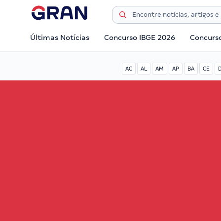
Últimas Notícias
Concurso IBGE 2026
Concurs
AC
AL
AM
AP
BA
CE