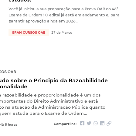
Você já iniciou a sua preparação para a Prova OAB do 46°
Exame de Ordem? O edital já está em andamento e, para
garantir aprovação ainda em 2026…
GRAN CURSOS OAB
27 de Março
SOS OAB
do sobre o Princípio da Razoabilidade
ionalidade
da razoabilidade e proporcionalidade é um dos
mportantes do Direito Administrativo e está
to na atuação da Administração Pública quanto
e quem estuda para o Exame de Ordem…
Compartilhe:
Há 8 horas