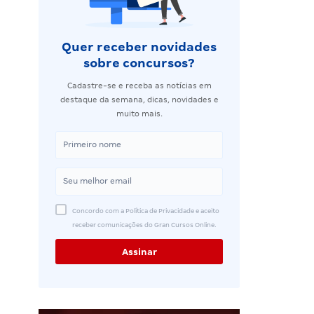
Quer receber novidades
sobre concursos?
Cadastre-se e receba as notícias em
destaque da semana, dicas, novidades e
muito mais.
Concordo com a Política de Privacidade e aceito
receber comunicações do Gran Cursos Online.