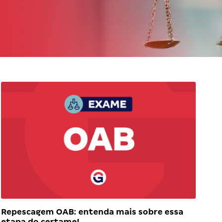
Repescagem OAB: entenda mais sobre essa
etapa do certame!