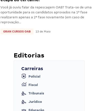
Você já ouviu falar da repescagem OAB? Trata-se de uma
oportunidade para os candidatos aprovados na 1ª fase
realizarem apenas a 2ª fase novamente (em caso de
reprovação…
GRAN CURSOS OAB
13 de Maio
Editorias
Carreiras
Policial
Fiscal
Tribunais
Jurídico
Educação