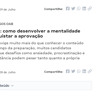
Compartilhe:
29 de Julho
SOS OAB
: como desenvolver a mentalidade
uistar a aprovação
exige muito mais do que conhecer o conteúdo
longo da preparação, muitos candidatos
e desafios como ansiedade, procrastinação e
stância podem pesar tanto quanto a própria
Compartilhe:
28 de Julho
nteúdo