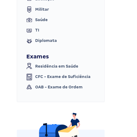
Militar
Saúde
TI
Diplomata
Exames
Residência em Saúde
CFC - Exame de Suficiência
OAB - Exame de Ordem