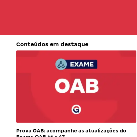
Conteúdos em destaque
Prova OAB: acompanhe as atualizações do
Exame OAB 46 e 47