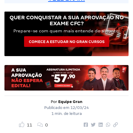
QUER CONQUISTAR A SUA APROVAÇÃO NO
EXAME CFC?
Prepare-se com quem mais entende do assunto!
COMECE A ESTUDAR NO GRAN CURSOS
Por
Equipe Gran
Publicado em
12/03/24
1 min. de leitura
11
0