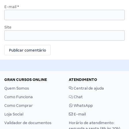
E-mail
*
Site
GRAN CURSOS ONLINE
ATENDIMENTO
Quem Somos
Central de ajuda
Como Funciona
Chat
Como Comprar
WhatsApp
Loja Social
E-mail
Validador de documentos
Horário de atendimento:
segunda a sexta (8h às 20h),