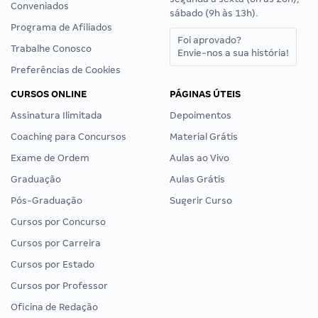
Conveniados
sábado (9h às 13h).
Programa de Afiliados
Foi aprovado?
Trabalhe Conosco
Envie-nos a sua história!
Preferências de Cookies
CURSOS ONLINE
PÁGINAS ÚTEIS
Assinatura Ilimitada
Depoimentos
Coaching para Concursos
Material Grátis
Exame de Ordem
Aulas ao Vivo
Graduação
Aulas Grátis
Pós-Graduação
Sugerir Curso
Cursos por Concurso
Cursos por Carreira
Cursos por Estado
Cursos por Professor
Oficina de Redação