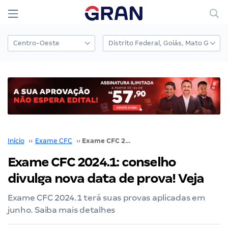
Início
››
Exame CFC
››
Exame CFC 2024.1: conselho divulga nova data de prova! Veja
Exame CFC 2024.1: conselho
divulga nova data de prova! Veja
Exame CFC 2024.1 terá suas provas aplicadas em
junho. Saiba mais detalhes