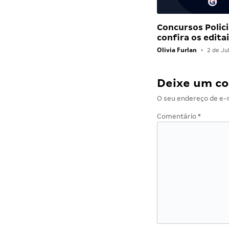
Concursos Polici
confira os edit
Olivia Furlan
•
2 de Ju
Deixe um c
O seu endereço de e-m
Comentário
*