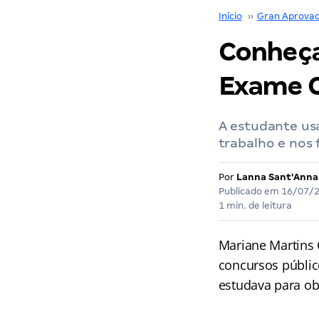
Início
››
Gran Aprova
Conheça
Exame 
A estudante usa
trabalho e nos 
Por
Lanna Sant'Anna
Publicado em
16/07/
1 min. de leitura
Mariane Martins 
concursos públic
estudava para ob