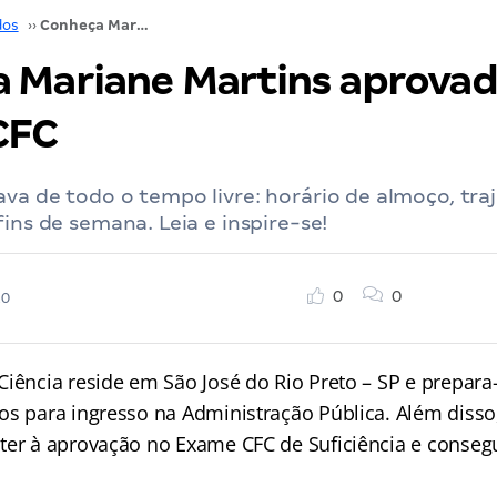
dos
››
Conheça Mariane Martins aprovada no Exame CFC
 Mariane Martins aprovad
CFC
va de todo o tempo livre: horário de almoço, tra
fins de semana. Leia e inspire-se!
0
0
20
Ciência reside em São José do Rio Preto – SP e prepara
os para ingresso na Administração Pública. Além diss
ter à aprovação no Exame CFC de Suficiência e conseg