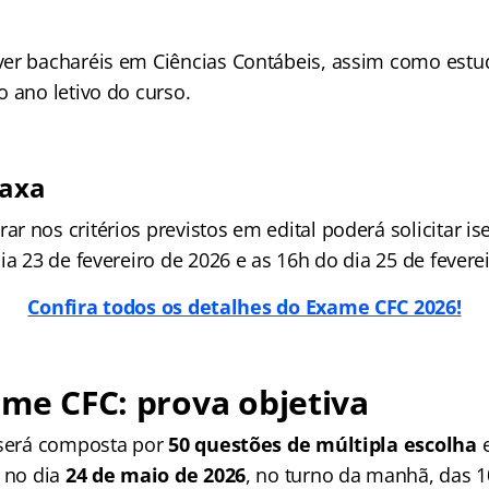
er bacharéis em Ciências Contábeis, assim como estu
 ano letivo do curso.
taxa
 nos critérios previstos em edital poderá solicitar is
ia 23 de fevereiro de 2026 e as 16h do dia 25 de fevere
Confira todos os detalhes do Exame CFC 2026!
ame CFC: prova objetiva
 será composta por
50 questões de múltipla escolha
e
a no dia
24 de maio de 2026
, no turno da manhã, das 1