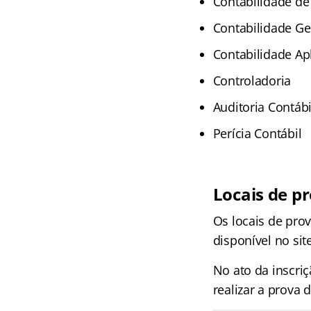
Contabilidade de
Contabilidade Ge
Contabilidade Ap
Controladoria
Auditoria Contábi
Perícia Contábil
Locais de p
Os locais de prov
disponível no sit
No ato da inscri
realizar a prova 