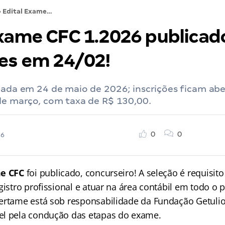
›
Edital Exame CFC 1.2026 publicado! Inscrições em 24/02!
Exame CFC 1.2026 publicad
ões em 24/02!
cada em 24 de maio de 2026; inscrições ficam abe
de março, com taxa de R$ 130,00.
0
0
26
e CFC
foi publicado, concurseiro! A seleção é requisi
gistro profissional e atuar na área contábil em todo o p
ertame está sob responsabilidade da Fundação Getulio
el pela condução das etapas do exame.