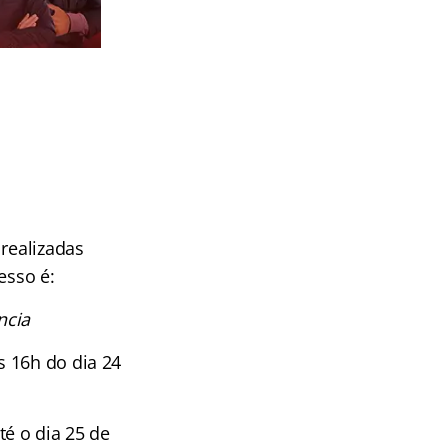
 realizadas
esso é:
ncia
s 16h do dia 24
té o dia 25 de