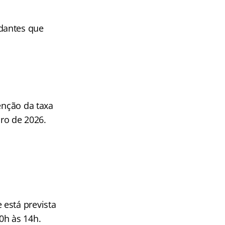
dantes que
enção da taxa
iro de 2026.
 está prevista
0h às 14h.