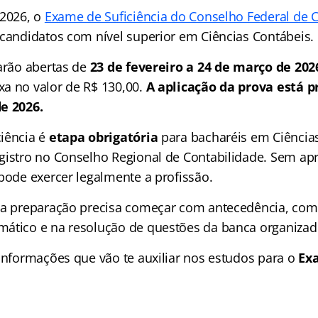
 2026, o
Exame de Suficiência do Conselho Federal de 
 candidatos com nível superior em Ciências Contábeis.
tarão abertas de
23 de fevereiro a 24 de março de 202
a no valor de R$ 130,00.
A aplicação da prova está p
e 2026.
iência é
etapa obrigatória
para bacharéis em Ciência
gistro no Conselho Regional de Contabilidade. Sem ap
pode exercer legalmente a profissão.
 a preparação precisa começar com antecedência, com
ático e na resolução de questões da banca organizad
 informações que vão te auxiliar nos estudos para o
Ex