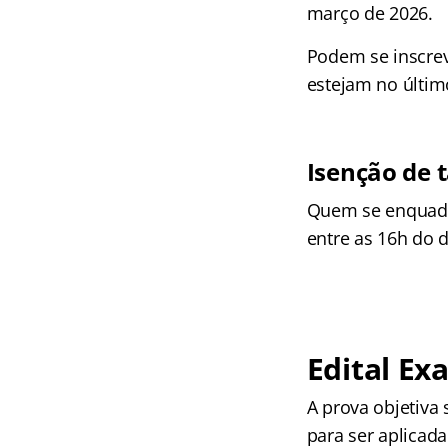
março de 2026.
Podem se inscrev
estejam no último
Isenção de 
Quem se enquadrar
entre as 16h do d
Edital Ex
A prova objetiva
para ser aplicad