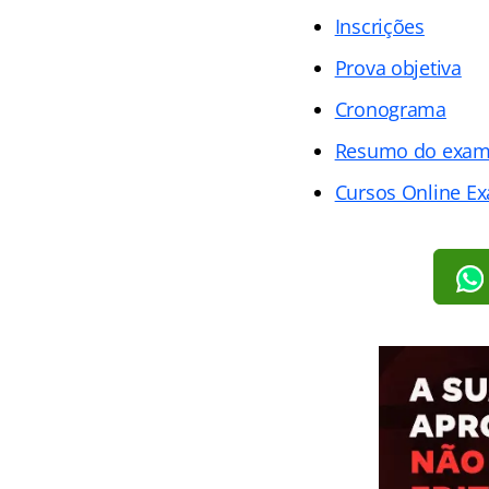
Inscrições
Prova objetiva
Cronograma
Resumo do exa
Cursos Online E