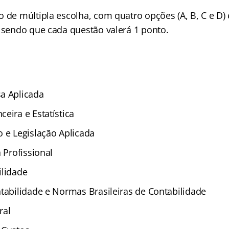
o de múltipla escolha, com quatro opções (A, B, C e D
, sendo que cada questão valerá 1 ponto.
a Aplicada
eira e Estatística
o e Legislação Aplicada
a Profissional
ilidade
ntabilidade e Normas Brasileiras de Contabilidade
ral