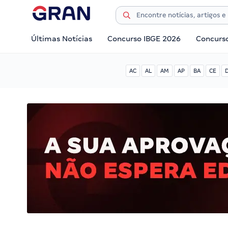
Últimas Notícias
Concurso IBGE 2026
Concurs
AC
AL
AM
AP
BA
CE