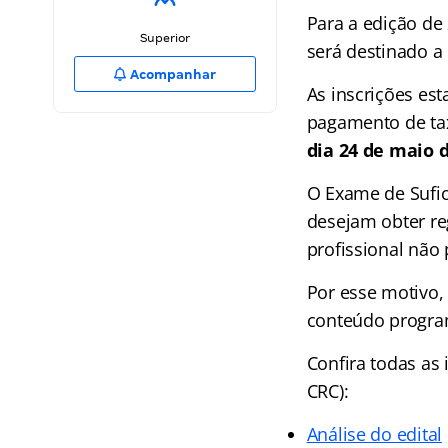
Para a edição de
Superior
será destinado a
Acompanhar
As inscrições es
pagamento de tax
dia 24 de maio d
O Exame de Sufic
desejam obter re
profissional não 
Por esse motivo,
conteúdo program
Confira todas as
CRC):
Análise do edital