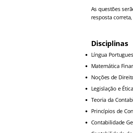
As questões serã
resposta correta
Disciplinas
Língua Portugues
Matemática Financ
Noções de Direit
Legislação e Étic
Teoria da Contab
Princípios de Co
Contabilidade Ge