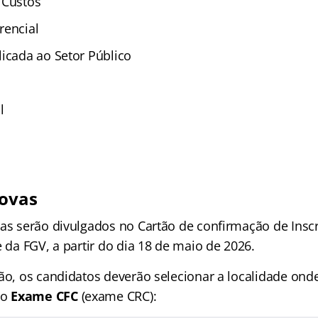
 Custos
rencial
licada ao Setor Público
l
rovas
as serão divulgados no Cartão de confirmação de Inscri
e da FGV, a partir do dia 18 de maio de 2026.
ção, os candidatos deverão selecionar a localidade on
do
Exame CFC
(exame CRC):