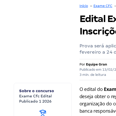
Início
››
Exame CFC
›
Edital 
Inscriç
Prova será apli
fevereiro a 24 
Por
Equipe Gran
Publicado em
13/02/
3 min. de leitura
O edital do
Exam
Sobre o concurso
deseja obter o re
Exame Cfc Edital
Publicado 1 2026
organização do c
banca responsáv