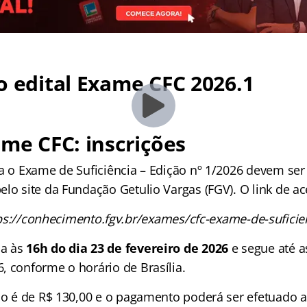
o edital Exame CFC 2026.1
ame CFC: inscrições
a o Exame de Suficiência – Edição nº 1/2026 devem ser
lo site da Fundação Getulio Vargas (FGV). O link de ac
ps://conhecimento.fgv.br/exames/cfc-exame-de-suficie
ça às
16h do dia 23 de fevereiro de 2026
e segue até a
, conforme o horário de Brasília.
ção é de R$ 130,00 e o pagamento poderá ser efetuado a