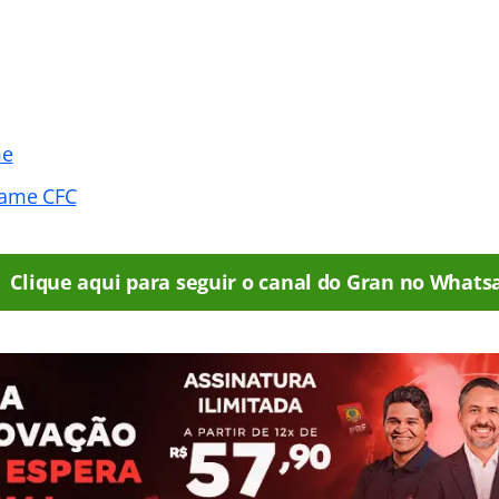
me
xame CFC
Clique aqui para seguir o canal do Gran no Whats